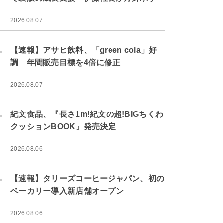
2026.08.07
.
【速報】アサヒ飲料、「green cola」好
調 年間販売目標を4倍に修正
2026.08.07
.
紀文食品、『長さ1m!紀文の超!BIGちくわ
クッションBOOK』発売決定
2026.08.06
.
【速報】タリーズコーヒージャパン、初の
ベーカリー導入新店舗オープン
2026.08.06