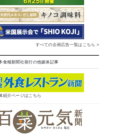
すべての企画広告一覧はこちら >
本食糧新聞社発行の他媒体記事
体紹介ページはこちら