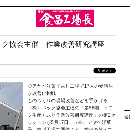
ック協会主催 作業改善研究講座
◇アヤベ洋菓子吉川工場で17人の受講生
が改善に挑戦
ものづくりの現場改善などを手がける
（株）ペック協会主催の「第86期 トヨ
タ生産方式と作業改善研究講座」の第2セ
速
ッションが5月17日、（株）アヤベ洋菓
子 吉川工場で開催され、業種を超えて