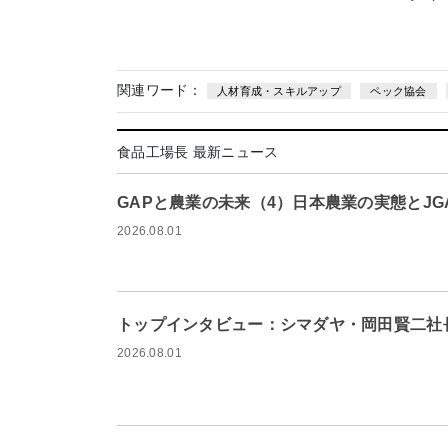
関連ワード：
人材育成・スキルアップ
ペック協会
食品工場長 最新ニュース
GAPと農業の未来（4）日本農業の実態とJG
2026.08.01
トップインタビュー：シマダヤ・岡田賢二社
2026.08.01