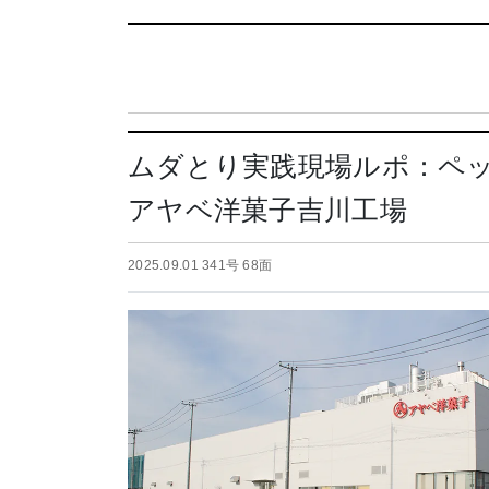
ムダとり実践現場ルポ：ペ
アヤベ洋菓子吉川工場
2025.09.01 341号 68面