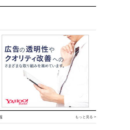
報
もっと見る >