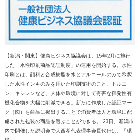
【新潟・関東】健康ビジネス協議会は、15年2月に施行
した「水性印刷商品認証制度」の運用を開始する。水性
印刷とは、顔料と合成樹脂を水とアルコールのみで希釈
した水性インキのみを用いた印刷技術のこと。トルエ
ン、キシレンなど、人体や環境に対して有害な揮発性有
機化合物を大幅に削減できる。新たに作成した認証マー
ク（図）を商品に掲出することで消費者は人と環境に配
慮された包装の商品を選ぶことができる。 23日、新潟市
内で開催した説明会で大西孝代表理事会長代行は、「環