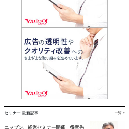
セミナー 最新記事
一覧 >
ニップン、経営セミナー開催 得意先