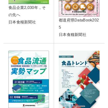
食品企業2,030年，そ
の先へ
都道府県DataBook202
日本食糧新聞社
5
日本食糧新聞社