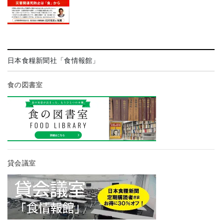
日本食糧新聞社「食情報館」
食の図書室
貸会議室