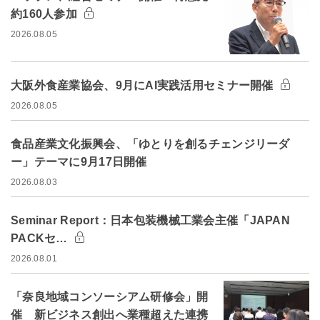
約160人参加
2026.08.05
大阪外食産業協会、9月にAI実践活用セミナー開催
2026.08.05
食品産業文化振興会、「ゆとりを創るチェンジリーダ
ー」テーマに9月17日開催
2026.08.03
Seminar Report：日本包装機械工業会主催「JAPAN
PACKセ…
2026.08.01
「奈良地域コンソーシアム研修会」開
催 新ビジネス創出へ業種超えた連携