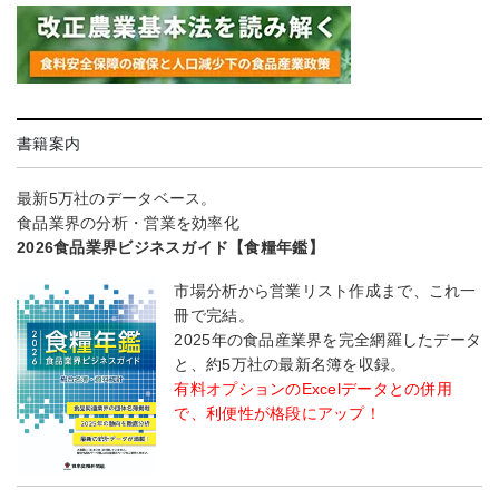
書籍案内
最新5万社のデータベース。
食品業界の分析・営業を効率化
2026食品業界ビジネスガイド【食糧年鑑】
市場分析から営業リスト作成まで、これ一
冊で完結。
2025年の食品産業界を完全網羅したデータ
と、約5万社の最新名簿を収録。
有料オプションのExcelデータとの併用
で、利便性が格段にアップ！