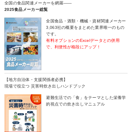
全国の食品関連メーカーを網羅――
2025食品メーカー総覧
全国食品・酒類・機械・資材関連メーカー
3,063社の概要をまとめた業界唯一のもの
です。
有料オプションのExcelデータとの併用
で、利便性が格段にアップ！
【地方自治体・支援関係者必携】
現場で役立つ 災害時炊き出しハンドブック
避難生活での「食」をテーマとした栄養学
的視点での炊き出しマニュアル