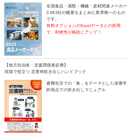
全国食品・酒類・機械・資材関連メーカー
3,063社の概要をまとめた業界唯一のもの
です。
有料オプションのExcelデータとの併用
で、利便性が格段にアップ！
【地方自治体・支援関係者必携】
現場で役立つ 災害時炊き出しハンドブック
避難生活での「食」をテーマとした栄養学
的視点での炊き出しマニュアル