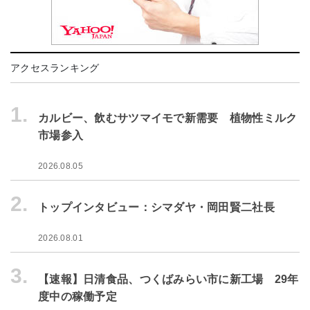
アクセスランキング
1.
カルビー、飲むサツマイモで新需要 植物性ミルク
市場参入
2026.08.05
2.
トップインタビュー：シマダヤ・岡田賢二社長
2026.08.01
3.
【速報】日清食品、つくばみらい市に新工場 29年
度中の稼働予定