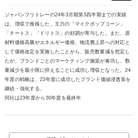
ジャパンフリトレーの24年3月期第3四半期までの実績
は、増収で推移した。主力の「マイクポップコーン」
「チートス」「ドリトス」の好調が寄与した。また、原
材料価格高騰やエネルギー価格、物流費上昇への対応と
して価格改定を実施したことから、販売数量減を想定し
たが、ブランドごとのマーケティング施策が奏功し、数
量減少を最小限に抑えることに成功し増収となった。24
年度の戦略は、23年度に成功したブランド価値浸透策を
継続・強化する。
同社は23年度から30年度を最終年