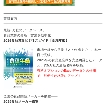
書籍案内
最新5万社のデータベース。
食品業界の分析・営業を効率化
2026食品業界ビジネスガイド【食糧年鑑】
市場分析から営業リスト作成まで、これ一
冊で完結。
2025年の食品産業界を完全網羅したデータ
と、約5万社の最新名簿を収録。
有料オプションのExcelデータとの併用
で、利便性が格段にアップ！
全国の食品関連メーカーを網羅――
2025食品メーカー総覧