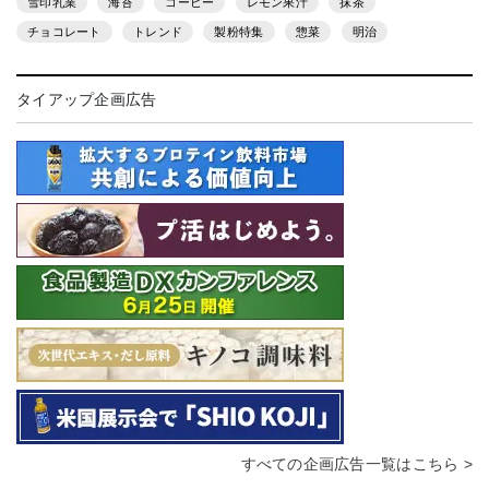
雪印乳業
海苔
コーヒー
レモン果汁
抹茶
チョコレート
トレンド
製粉特集
惣菜
明治
タイアップ企画広告
すべての企画広告一覧はこちら >