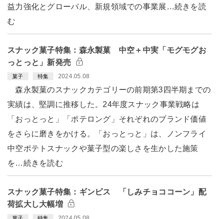
益力強化とグローバル、新規領域での事業展…続きを読
む
スナック菓子特集：森永製菓 中空＋中実「モグモグお
っとっと」新発売
2024.05.08
菓子
特集
森永製菓のスナックカテゴリーの前期第3四半期までの
実績は、堅調に推移した。24年度スナック事業戦略は
「おっとっと」「ポテロング」それぞれのブランド価値
をさらに磨きをかける。「おっとっと」は、ノンフライ
中空ポテトスナックや菓子型の楽しさを生かした施策
を…続きを読む
スナック菓子特集：ギンビス 「しみチョココーン」配
荷拡大し大幅増
2024.05.08
菓子
特集