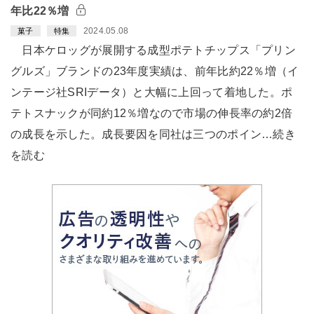
年比22％増
2024.05.08
菓子
特集
日本ケロッグが展開する成型ポテトチップス「プリン
グルズ」ブランドの23年度実績は、前年比約22％増（イ
ンテージ社SRIデータ）と大幅に上回って着地した。ポ
テトスナックが同約12％増なので市場の伸長率の約2倍
の成長を示した。成長要因を同社は三つのポイン…続き
を読む