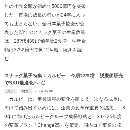
年の小売金額が初めて5000億円を突破
した、市場の成長の勢いが24年に入っ
ても止まらない。全日本菓子協会が公
表した23年のスナック菓子の生産数量
は、28万8489tで前年比2％増、生産金
額は3752億円で同12％増…続きを読
む
スナック菓子特集：カルビー 今期12％増 脱廉価販売
でSKU最適化へ
2024.05.08
菓子
特集
カルビーは、事業環境の変化を踏まえ、次なる成長に
向けて踏み出すためには、企業の変革が重要と認識し、3
0年に向けたカルビーグループ成長戦略と、23～25年度
の変革プラン「Change25」を策定。国内コア事業の収