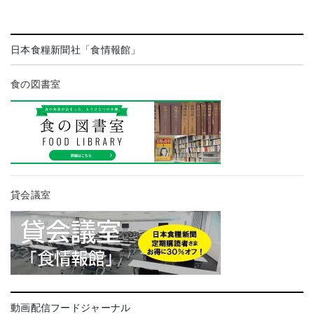
日本食糧新聞社「食情報館」
食の図書室
貸会議室
動画配信フードジャーナル