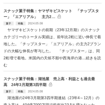
スナック菓子特集：ヤマザキビスケット 「チップスタ
ー」「エアリアル」 主力2…
2024.05.08
菓子
特集
ヤマザキビスケットの前期（23年12月期）のスナック
カテゴリーのトータル実績は、前年比2桁に近い伸長で着
地した。「チップスター」「エアリアル」の主力2ブラン
ドの大幅な伸長が寄与した。 「チップスター」は、同
2桁増で着地。米国内の天候不順や西海岸の港…続きを読
む
スナック菓子特集：湖池屋 売上高・利益とも過去最
高 24年3月期第3四半期
2024.05.08
菓子
特集
湖池屋の24年3月期第3四半期連結（23年4～12月）の
売上高は、404億7000万円で前年比23.5％増となった。