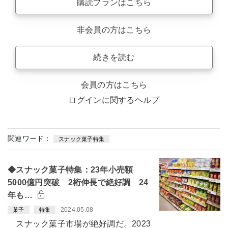
購読プランはこちら
非会員の方はこちら
続きを読む
会員の方はこちら
ログインに関するヘルプ
関連ワード：
スナック菓子特集
◆スナック菓子特集：23年小売額
5000億円突破 2桁伸長で絶好調 24
年も…
2024.05.08
菓子
特集
スナック菓子市場が絶好調だ。2023