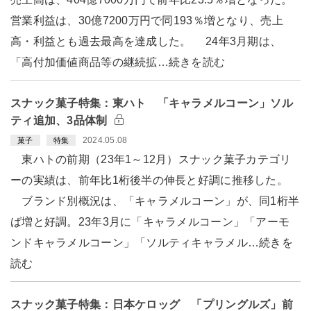
営業利益は、30億7200万円で同193％増となり、売上
高・利益とも過去最高を達成した。 24年3月期は、
「高付加価値商品等の継続拡…続きを読む
スナック菓子特集：東ハト 「キャラメルコーン」ソル
ティ追加、3品体制
2024.05.08
菓子
特集
東ハトの前期（23年1～12月）スナック菓子カテゴリ
ーの実績は、前年比1桁後半の伸長と好調に推移した。
ブランド別概況は、「キャラメルコーン」が、同1桁半
ば増と好調。23年3月に「キャラメルコーン」「アーモ
ンドキャラメルコーン」「ソルティキャラメル…続きを
読む
スナック菓子特集：日本ケロッグ 「プリングルズ」前