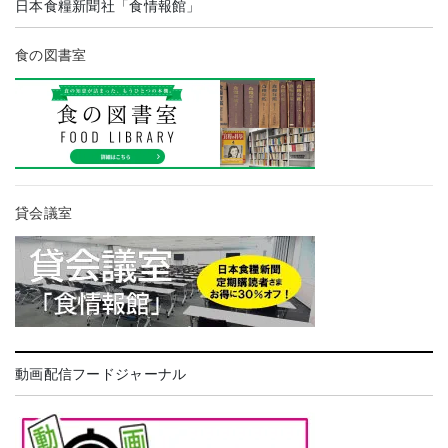
日本食糧新聞社「食情報館」
食の図書室
貸会議室
動画配信フードジャーナル