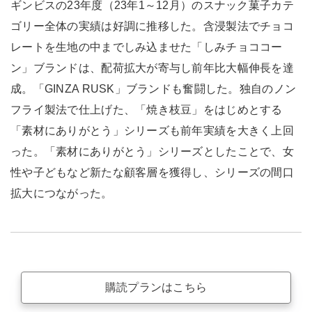
ギンビスの23年度（23年1～12月）のスナック菓子カテ
ゴリー全体の実績は好調に推移した。含浸製法でチョコ
レートを生地の中までしみ込ませた「しみチョココー
ン」ブランドは、配荷拡大が寄与し前年比大幅伸長を達
成。「GINZA RUSK」ブランドも奮闘した。独自のノン
フライ製法で仕上げた、「焼き枝豆」をはじめとする
「素材にありがとう」シリーズも前年実績を大きく上回
った。「素材にありがとう」シリーズとしたことで、女
性や子どもなど新たな顧客層を獲得し、シリーズの間口
拡大につながった。
購読プランはこちら