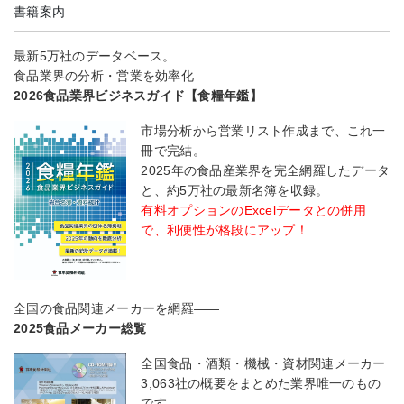
書籍案内
最新5万社のデータベース。
食品業界の分析・営業を効率化
2026食品業界ビジネスガイド【食糧年鑑】
市場分析から営業リスト作成まで、これ一
冊で完結。
2025年の食品産業界を完全網羅したデータ
と、約5万社の最新名簿を収録。
有料オプションのExcelデータとの併用
で、利便性が格段にアップ！
全国の食品関連メーカーを網羅――
2025食品メーカー総覧
全国食品・酒類・機械・資材関連メーカー
3,063社の概要をまとめた業界唯一のもの
です。