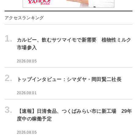
アクセスランキング
1.
カルビー、飲むサツマイモで新需要 植物性ミルク
市場参入
2026.08.05
2.
トップインタビュー：シマダヤ・岡田賢二社長
2026.08.01
3.
【速報】日清食品、つくばみらい市に新工場 29年
度中の稼働予定
2026.08.05