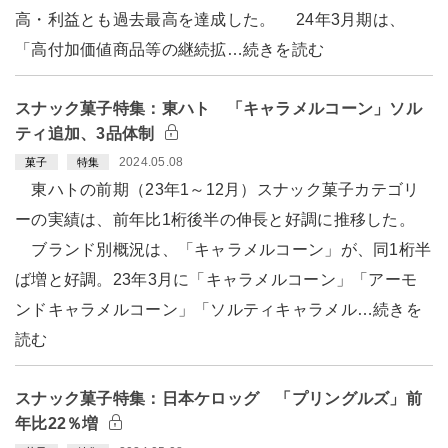
高・利益とも過去最高を達成した。 24年3月期は、
「高付加価値商品等の継続拡…続きを読む
スナック菓子特集：東ハト 「キャラメルコーン」ソル
ティ追加、3品体制
2024.05.08
菓子
特集
東ハトの前期（23年1～12月）スナック菓子カテゴリ
ーの実績は、前年比1桁後半の伸長と好調に推移した。
ブランド別概況は、「キャラメルコーン」が、同1桁半
ば増と好調。23年3月に「キャラメルコーン」「アーモ
ンドキャラメルコーン」「ソルティキャラメル…続きを
読む
スナック菓子特集：日本ケロッグ 「プリングルズ」前
年比22％増