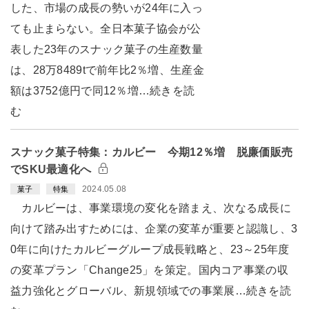
した、市場の成長の勢いが24年に入っ
ても止まらない。全日本菓子協会が公
表した23年のスナック菓子の生産数量
は、28万8489tで前年比2％増、生産金
額は3752億円で同12％増…続きを読
む
スナック菓子特集：カルビー 今期12％増 脱廉価販売
でSKU最適化へ
2024.05.08
菓子
特集
カルビーは、事業環境の変化を踏まえ、次なる成長に
向けて踏み出すためには、企業の変革が重要と認識し、3
0年に向けたカルビーグループ成長戦略と、23～25年度
の変革プラン「Change25」を策定。国内コア事業の収
益力強化とグローバル、新規領域での事業展…続きを読