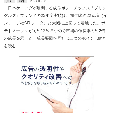
2024.05.08
菓子
特集
日本ケロッグが展開する成型ポテトチップス「プリン
グルズ」ブランドの23年度実績は、前年比約22％増（イ
ンテージ社SRIデータ）と大幅に上回って着地した。ポ
テトスナックが同約12％増なので市場の伸長率の約2倍
の成長を示した。成長要因を同社は三つのポイン…続き
を読む