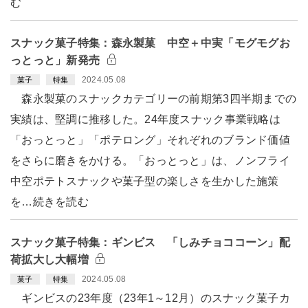
む
スナック菓子特集：森永製菓 中空＋中実「モグモグお
っとっと」新発売
2024.05.08
菓子
特集
森永製菓のスナックカテゴリーの前期第3四半期までの
実績は、堅調に推移した。24年度スナック事業戦略は
「おっとっと」「ポテロング」それぞれのブランド価値
をさらに磨きをかける。「おっとっと」は、ノンフライ
中空ポテトスナックや菓子型の楽しさを生かした施策
を…続きを読む
スナック菓子特集：ギンビス 「しみチョココーン」配
荷拡大し大幅増
2024.05.08
菓子
特集
ギンビスの23年度（23年1～12月）のスナック菓子カ