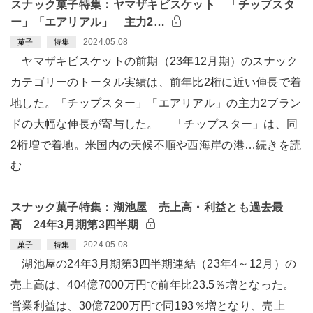
スナック菓子特集：ヤマザキビスケット 「チップスタ
ー」「エアリアル」 主力2…
2024.05.08
菓子
特集
ヤマザキビスケットの前期（23年12月期）のスナック
カテゴリーのトータル実績は、前年比2桁に近い伸長で着
地した。「チップスター」「エアリアル」の主力2ブラン
ドの大幅な伸長が寄与した。 「チップスター」は、同
2桁増で着地。米国内の天候不順や西海岸の港…続きを読
む
スナック菓子特集：湖池屋 売上高・利益とも過去最
高 24年3月期第3四半期
2024.05.08
菓子
特集
湖池屋の24年3月期第3四半期連結（23年4～12月）の
売上高は、404億7000万円で前年比23.5％増となった。
営業利益は、30億7200万円で同193％増となり、売上