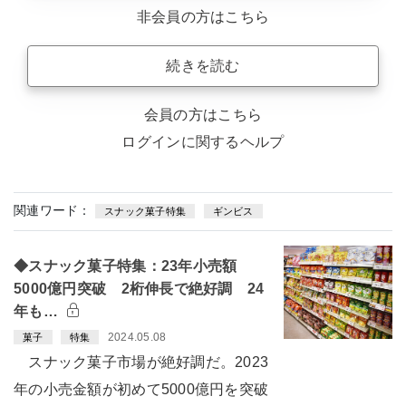
非会員の方はこちら
続きを読む
会員の方はこちら
ログインに関するヘルプ
関連ワード：
スナック菓子特集
ギンビス
◆スナック菓子特集：23年小売額
5000億円突破 2桁伸長で絶好調 24
年も…
2024.05.08
菓子
特集
スナック菓子市場が絶好調だ。2023
年の小売金額が初めて5000億円を突破