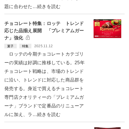
題に合わせた…続きを読む
チョコレート特集：ロッテ トレンド
応じた品揃え展開 「プレミアムガー
ナ」強化
2025.11.12
菓子
特集
ロッテの今期チョコレートカテゴリ
ーの実績は好調に推移している。25年
チョコレート戦略は、市場のトレンド
に沿い、トレンドに対応した商品群を
発売する。身近で買えるチョコレート
専門店クオリティーの「プレミアムガ
ーナ」ブランドで定番品のリニューア
ルに加え、ラ…続きを読む