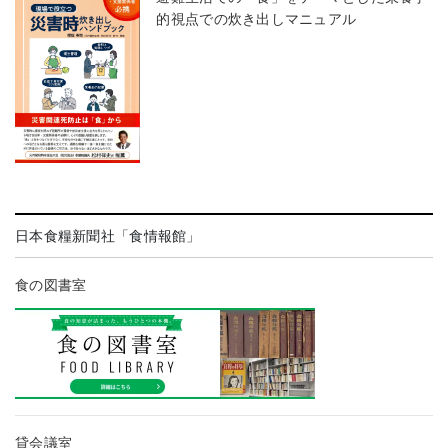
的視点での炊き出しマニュアル
日本食糧新聞社「食情報館」
食の図書室
貸会議室