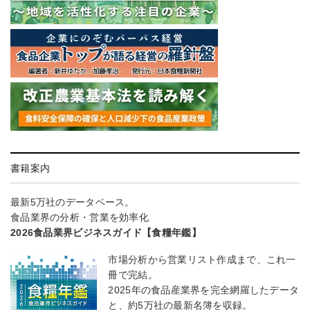
書籍案内
最新5万社のデータベース。
食品業界の分析・営業を効率化
2026食品業界ビジネスガイド【食糧年鑑】
市場分析から営業リスト作成まで、これ一
冊で完結。
2025年の食品産業界を完全網羅したデータ
と、約5万社の最新名簿を収録。