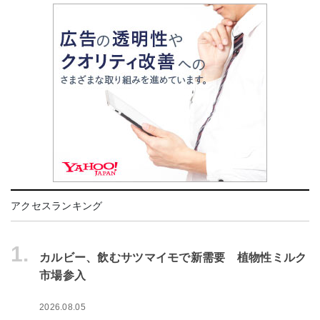
アクセスランキング
1.
カルビー、飲むサツマイモで新需要 植物性ミルク
市場参入
2026.08.05