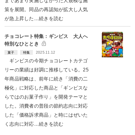
まであまり実施しなかった大規模な施
策を展開。同品の再認知が拡大し人気
が急上昇した…続きを読む
チョコレート特集：ギンビス 大人へ
特別なひととき
2025.11.12
菓子
特集
ギンビスの今期チョコレートカテゴ
リーの業績は好調に推移している。25
年商品戦略は、前年に続き「消費の二
極化」に対応した商品と「ギンビスな
らではのお菓子作り」を開発テーマと
した。消費者の普段の節約志向に対応
した「価格訴求商品」と時にはぜいた
く志向に対応…続きを読む