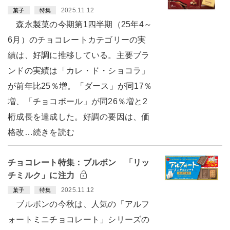
2025.11.12
菓子
特集
森永製菓の今期第1四半期（25年4～
6月）のチョコレートカテゴリーの実
績は、好調に推移している。主要ブラ
ンドの実績は「カレ・ド・ショコラ」
が前年比25％増。「ダース」が同17％
増、「チョコボール」が同26％増と2
桁成長を達成した。好調の要因は、価
格改…続きを読む
チョコレート特集：ブルボン 「リッ
チミルク」に注力
2025.11.12
菓子
特集
ブルボンの今秋は、人気の「アルフ
ォートミニチョコレート」シリーズの