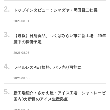
2.
トップインタビュー：シマダヤ・岡田賢二社長
2026.08.01
3.
【速報】日清食品、つくばみらい市に新工場 29年
度中の稼働予定
2026.08.05
4.
ラベルレスPET飲料、バラ売り可能に
2026.08.05
5.
新工場紹介：さかえ屋・アイス工場 シャトレーゼ
国内3カ所目のアイス生産拠点