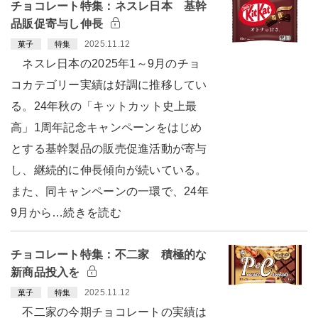
チョコレート特集：ネスレ日本 基幹
品販促寄与し伸長
2025.11.12
菓子
特集
ネスレ日本の2025年1～9月のチョ
コカテゴリー実績は好調に推移してい
る。24年秋の「キットカット史上最
高」1周年記念キャンペーンをはじめ
とする基幹製品の販売促進活動が寄与
し、継続的に伸長傾向が続いている。
また、同キャンペーンの一環で、24年
9月から…続きを読む
チョコレート特集：不二家 積極的な
新商品投入を
2025.11.12
菓子
特集
不二家の今期チョコレートの実績は