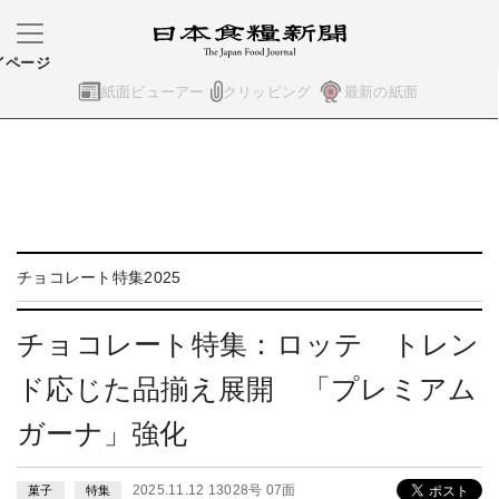
イページ
紙面ビューアー
クリッピング
最新の紙面
チョコレート特集2025
チョコレート特集：ロッテ トレン
ド応じた品揃え展開 「プレミアム
ガーナ」強化
2025.11.12 13028号 07面
菓子
特集