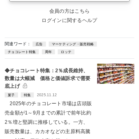
会員の方はこちら
ログインに関するヘルプ
関連ワード：
広告
マーケティング・販売戦略
チョコレート特集
周年
ロッテ
◆チョコレート特集：2％成長維持、
数量は大幅減 価格と価値訴求で需要
底上げ
2025.11.12
菓子
特集
2025年のチョコレート市場は店頭販
売金額が1～9月までの累計で前年比約
2％増と堅調に推移している。一方、
販売数量は、カカオなどの主原料高騰