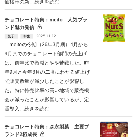
価格帯の新…続きを読む
チョコレート特集：meito 人気ブラ
ンド魅力発信
2025.11.12
菓子
特集
meitoの今期（26年3月期）4月から
9月までのチョコレート部門の売上げ
は、前年比で微減とやや苦戦した。昨
年9月と今年3月の二度にわたる値上げ
で販売数量が減少したことが影響し
た。特に特売比率の高い地域で販売機
会が減ったことが影響しているが、定
番導入…続きを読む
チョコレート特集：森永製菓 主要ブ
ランド2桁成長