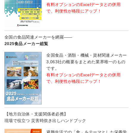
有料オプションのExcelデータとの併用
で、利便性が格段にアップ！
全国の食品関連メーカーを網羅――
2025食品メーカー総覧
全国食品・酒類・機械・資材関連メーカー
3,063社の概要をまとめた業界唯一のもの
です。
有料オプションのExcelデータとの併用
で、利便性が格段にアップ！
【地方自治体・支援関係者必携】
現場で役立つ 災害時炊き出しハンドブック
避難生活での「食」をテーマとした栄養学