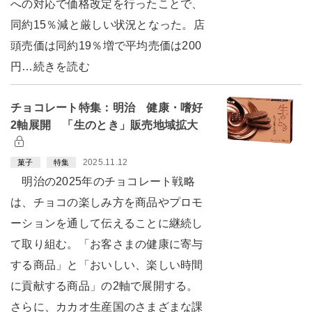
への対応で価格改定を行ったことで、
同約15％減と厳しい状況となった。店
頭売価は同約19％増で平均売価は200
円…続きを読む
チョコレート特集：明治 健康・嗜好
2軸展開 「生のとき」販売地域拡大
2025.11.12
菓子
特集
明治の2025年のチョコレート戦略
は、チョコの楽しみ方を商品やプロモ
ーションを通して伝えることに継続し
て取り組む。「お客さまの健康に寄与
する商品」と「おいしい、楽しい時間
に貢献する商品」の2軸で展開する。
さらに、カカオ生産国のさまざまな課