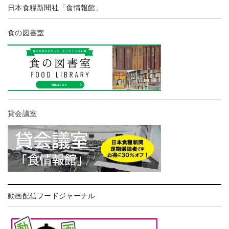
日本食糧新聞社「食情報館」
食の図書室
貸会議室
動画配信フードジャーナル