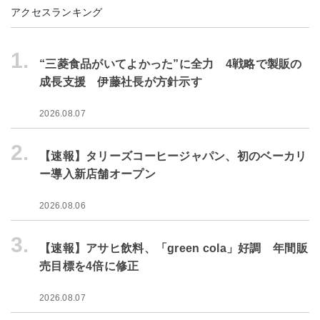
アクセスランキング
1.
“三菱食品がいてよかった”に全力 4戦略で製販の
成長支援 伊藤社長が方針示す
2026.08.07
2.
【速報】タリーズコーヒージャパン、初のベーカリ
ー導入新店舗オープン
2026.08.06
3.
【速報】アサヒ飲料、「green cola」好調 年間販
売目標を4倍に修正
2026.08.07