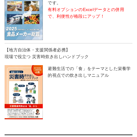
です。
有料オプションのExcelデータとの併用
で、利便性が格段にアップ！
【地方自治体・支援関係者必携】
現場で役立つ 災害時炊き出しハンドブック
避難生活での「食」をテーマとした栄養学
的視点での炊き出しマニュアル