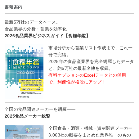
書籍案内
最新5万社のデータベース。
食品業界の分析・営業を効率化
2026食品業界ビジネスガイド【食糧年鑑】
市場分析から営業リスト作成まで、これ一
冊で完結。
2025年の食品産業界を完全網羅したデータ
と、約5万社の最新名簿を収録。
有料オプションのExcelデータとの併用
で、利便性が格段にアップ！
全国の食品関連メーカーを網羅――
2025食品メーカー総覧
全国食品・酒類・機械・資材関連メーカー
3,063社の概要をまとめた業界唯一のもの