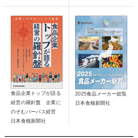
食品企業トップが語る
2025食品メーカー総覧
経営の羅針盤 企業に
日本食糧新聞社
のぞむパーパス経営
日本食糧新聞社