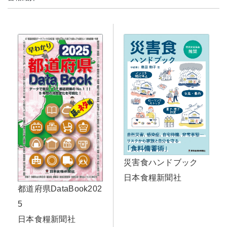
災害食ハンドブック
日本食糧新聞社
都道府県DataBook202
5
日本食糧新聞社