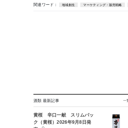
関連ワード：
地域創生
マーケティング・販売戦略
酒類 最新記事
一
黄桜 辛口一献 スリムパッ
ク（黄桜）2026年9月8日発