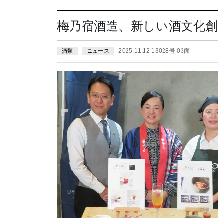
梅乃宿酒造、新しい酒文化
2025.11.12 13028号 03面
酒類
ニュース