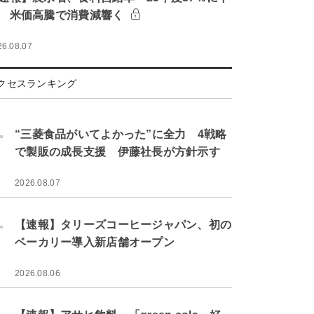
 米価高騰で消費減響く
26.08.07
クセスランキング
.
“三菱食品がいてよかった”に全力 4戦略
で製販の成長支援 伊藤社長が方針示す
2026.08.07
.
【速報】タリーズコーヒージャパン、初の
ベーカリー導入新店舗オープン
2026.08.06
.