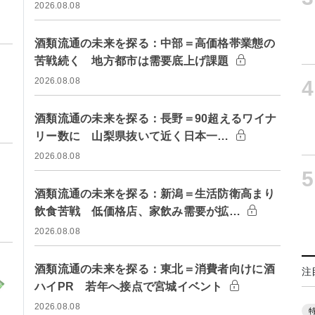
2026.08.08
酒類流通の未来を探る：中部＝高価格帯業態の
苦戦続く 地方都市は需要底上げ課題
2026.08.08
4
酒類流通の未来を探る：長野＝90超えるワイナ
リー数に 山梨県抜いて近く日本一…
2026.08.08
5
酒類流通の未来を探る：新潟＝生活防衛高まり
飲食苦戦 低価格店、家飲み需要が拡…
2026.08.08
酒類流通の未来を探る：東北＝消費者向けに酒
注
ハイPR 若年へ接点で宮城イベント
2026.08.08