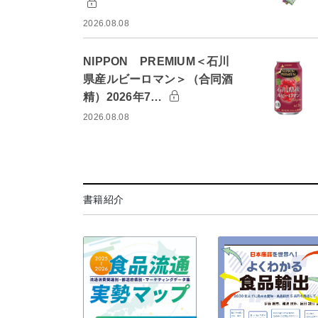
2026.08.08
NIPPON PREMIUM＜石川
県産ルビーロマン＞（合同酒
精）2026年7…
2026.08.08
書籍紹介