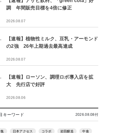
【速報】アサヒ飲料、「green cola」好
調 年間販売目標を4倍に修正
2026.08.07
.
【速報】植物性ミルク、豆乳・アーモンド
の2強 26年上期過去最高達成
2026.08.07
.
【速報】ローソン、調理ロボ導入店を拡
大 先行店で好評
2026.08.06
目キーワード
2026.08.08付
特集
日本アクセス
コラボ
岩田醸造
中食