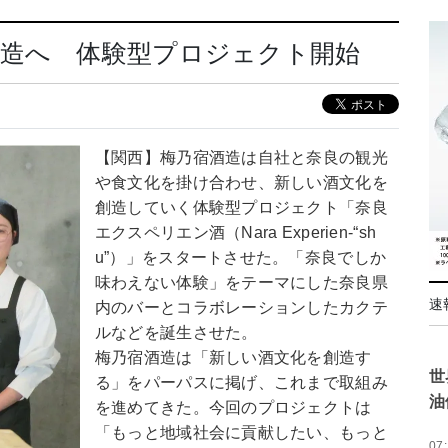
創造へ 体験型プロジェクト開始
【関西】梅乃宿酒造は自社と奈良の観光
や食文化を掛け合わせ、新しい酒文化を
創造していく体験型プロジェクト「奈良
エクスペリエン酒（Nara Experien-“sh
u”）」をスタートさせた。「奈良でしか
味わえない体験」をテーマにした奈良県
速
内のバーとコラボレーションしたカクテ
ルなどを誕生させた。
梅乃宿酒造は「新しい酒文化を創造す
世
る」をパーパスに掲げ、これまで取組み
油
を進めてきた。今回のプロジェクトは
「もっと地域社会に貢献したい、もっと
07