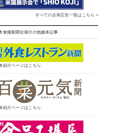
すべての企画広告一覧はこちら >
本食糧新聞社発行の他媒体記事
体紹介ページはこちら
体紹介ページはこちら