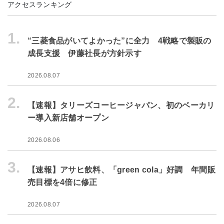
アクセスランキング
1.
“三菱食品がいてよかった”に全力 4戦略で製販の
成長支援 伊藤社長が方針示す
2026.08.07
2.
【速報】タリーズコーヒージャパン、初のベーカリ
ー導入新店舗オープン
2026.08.06
3.
【速報】アサヒ飲料、「green cola」好調 年間販
売目標を4倍に修正
2026.08.07