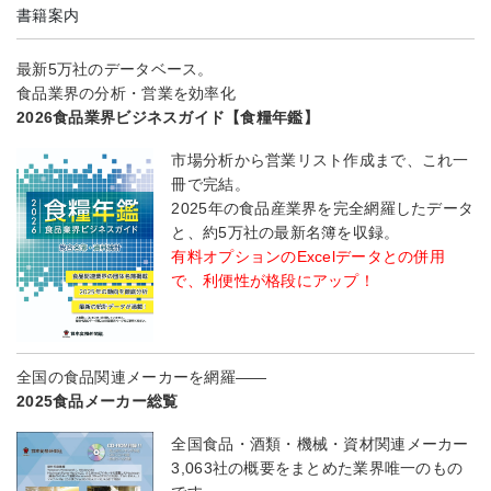
書籍案内
最新5万社のデータベース。
食品業界の分析・営業を効率化
2026食品業界ビジネスガイド【食糧年鑑】
市場分析から営業リスト作成まで、これ一
冊で完結。
2025年の食品産業界を完全網羅したデータ
と、約5万社の最新名簿を収録。
有料オプションのExcelデータとの併用
で、利便性が格段にアップ！
全国の食品関連メーカーを網羅――
2025食品メーカー総覧
全国食品・酒類・機械・資材関連メーカー
3,063社の概要をまとめた業界唯一のもの