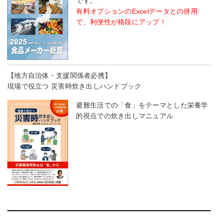
です。
有料オプションのExcelデータとの併用
で、利便性が格段にアップ！
【地方自治体・支援関係者必携】
現場で役立つ 災害時炊き出しハンドブック
避難生活での「食」をテーマとした栄養学
的視点での炊き出しマニュアル