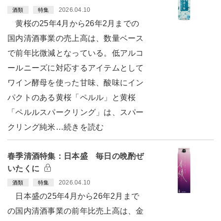
2026.04.10
酒類
特集
黄桜の25年4月から26年2月までの
国内清酒事業の売上高は、数量ベース
で前年比微減となっている。低アルコ
ールニーズに対応するアイテムとして
ワイン酵母を使った甘味、酸味にイン
パクトのある黄桜「ペルル」と黄桜
「ペルルスパークリング」は、スパー
クリング純米…続きを読む
春季清酒特集：日本盛 毎日の晩酌ぜ
いたくに
2026.04.10
酒類
特集
日本盛の25年4月から26年2月まで
の国内清酒事業の前年比売上高は、金