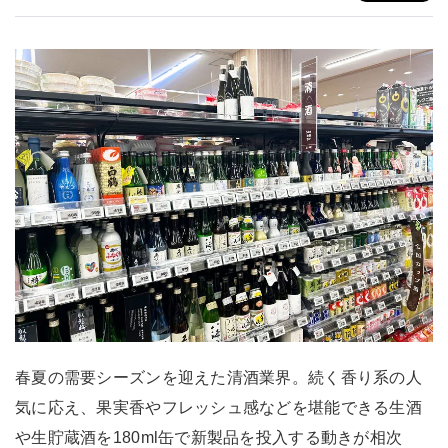
春夏の需要シーズンを迎えた清酒業界。続く香り系の人
気に応え、果実香やフレッシュ感などを堪能できる生酒
や生貯蔵酒を180ml缶で新製品を投入する動きが相次