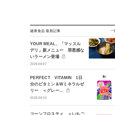
健康食品 最新記事
一
YOUR MEAL、「マッスル
デリ」新メニュー 罪悪感な
いラーメン登場
2026.08.07
PERFECT VITAMIN 1日
分のビタミン＆Wミネラルゼ
リー ＜グレー…
2026.08.03
コーンフロスティ ＜いちご