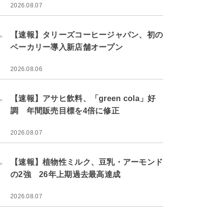
2026.08.07
.
【速報】タリーズコーヒージャパン、初の
ベーカリー導入新店舗オープン
2026.08.06
.
【速報】アサヒ飲料、「green cola」好
調 年間販売目標を4倍に修正
2026.08.07
.
【速報】植物性ミルク、豆乳・アーモンド
の2強 26年上期過去最高達成
2026.08.07