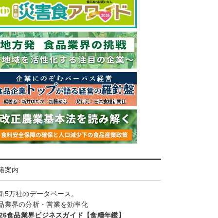
籍案内
新5万社のデータベース。
品業界の分析・営業を効率化
026食品業界ビジネスガイド【食糧年鑑】