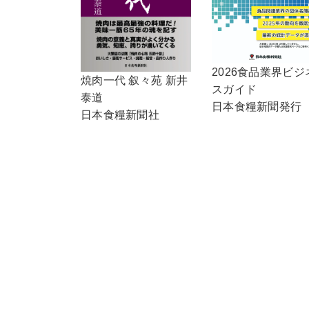
2026食品業界ビジ
焼肉一代 叙々苑 新井
スガイド
泰道
日本食糧新聞発行
日本食糧新聞社