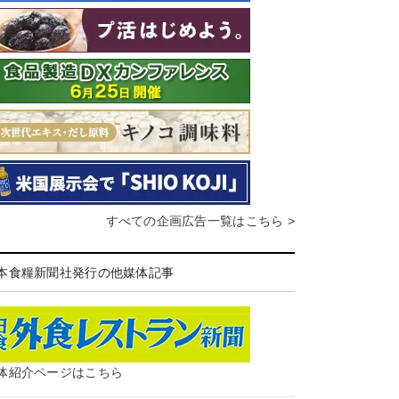
すべての企画広告一覧はこちら >
本食糧新聞社発行の他媒体記事
体紹介ページはこちら