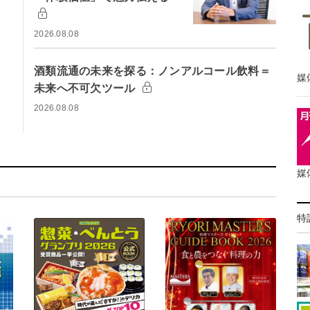
2026.08.08
酒類流通の未来を探る：ノンアルコール飲料＝
媒
未来へ不可欠ツール
2026.08.08
媒
特