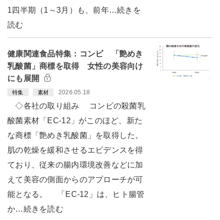
1四半期（1～3月）も、前年…続きを
読む
健康関連食品特集：コンビ 「艶めき
乳酸菌」商標を取得 女性の美容向け
にも展開
2026.05.18
特集
素材
◇各社の取り組み コンビの殺菌乳
酸菌素材「EC-12」がこのほど、新た
な商標「艶めき乳酸菌」を取得した。
肌の乾燥を緩和させるエビデンスを得
ており、従来の腸内環境改善などに加
えて美容の側面からのアプローチが可
能となる。 「EC-12」は、ヒト腸管
か…続きを読む