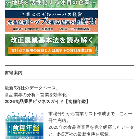
書籍案内
最新5万社のデータベース。
食品業界の分析・営業を効率化
2026食品業界ビジネスガイド【食糧年鑑】
市場分析から営業リスト作成まで、これ一
冊で完結。
2025年の食品産業界を完全網羅したデータ
と、約5万社の最新名簿を収録。