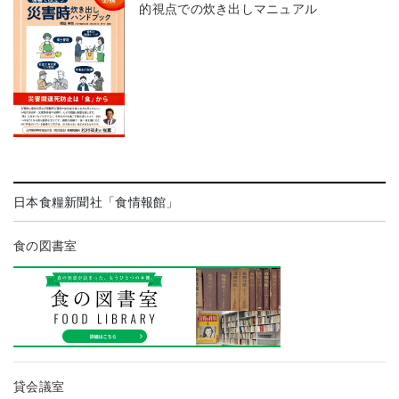
的視点での炊き出しマニュアル
日本食糧新聞社「食情報館」
食の図書室
貸会議室