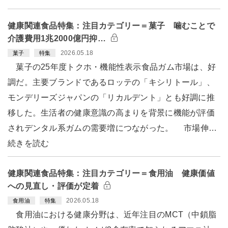
健康関連食品特集：注目カテゴリー＝菓子 噛むことで
介護費用1兆2000億円抑…
2026.05.18
菓子
特集
菓子の25年度トクホ・機能性表示食品ガム市場は、好
調だ。主要ブランドであるロッテの「キシリトール」、
モンデリーズジャパンの「リカルデント」とも好調に推
移した。生活者の健康意識の高まりを背景に機能が評価
されデンタル系ガムの需要増につながった。 市場伸…
続きを読む
健康関連食品特集：注目カテゴリー＝食用油 健康価値
への見直し・評価が定着
2026.05.18
食用油
特集
食用油における健康分野は、近年注目のMCT（中鎖脂