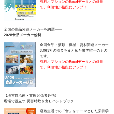
有料オプションのExcelデータとの併用
で、利便性が格段にアップ！
全国の食品関連メーカーを網羅――
2025食品メーカー総覧
全国食品・酒類・機械・資材関連メーカー
3,063社の概要をまとめた業界唯一のもの
です。
有料オプションのExcelデータとの併用
で、利便性が格段にアップ！
【地方自治体・支援関係者必携】
現場で役立つ 災害時炊き出しハンドブック
避難生活での「食」をテーマとした栄養学