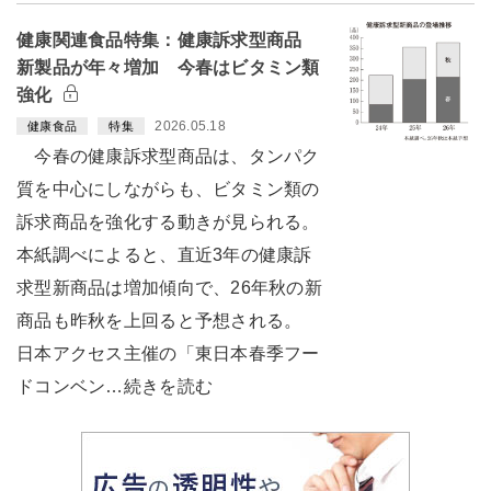
健康関連食品特集：健康訴求型商品
新製品が年々増加 今春はビタミン類
強化
2026.05.18
健康食品
特集
今春の健康訴求型商品は、タンパク
質を中心にしながらも、ビタミン類の
訴求商品を強化する動きが見られる。
本紙調べによると、直近3年の健康訴
求型新商品は増加傾向で、26年秋の新
商品も昨秋を上回ると予想される。
日本アクセス主催の「東日本春季フー
ドコンベン…続きを読む