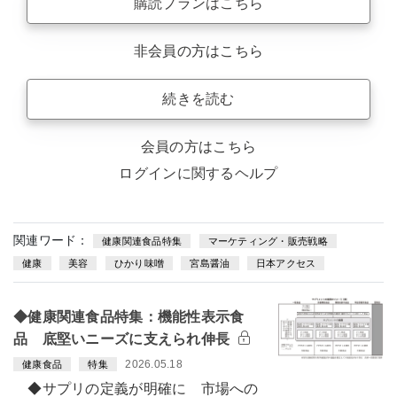
購読プランはこちら
非会員の方はこちら
続きを読む
会員の方はこちら
ログインに関するヘルプ
関連ワード：
健康関連食品特集
マーケティング・販売戦略
健康
美容
ひかり味噌
宮島醤油
日本アクセス
◆健康関連食品特集：機能性表示食
品 底堅いニーズに支えられ伸長
2026.05.18
健康食品
特集
◆サプリの定義が明確に 市場への