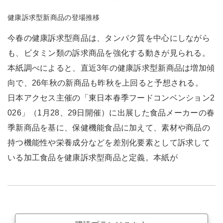
健康訴求型新商品の登場推移
今春の健康訴求型商品は、タンパク質を中心にしながら
も、ビタミン類の訴求商品を強化する動きが見られる。
本紙調べによると、直近3年の健康訴求型新商品は増加傾
向で、26年秋の新商品も昨秋を上回ると予想される。
日本アクセス主催の「東日本春季フードコンベンション2
026」（1月28、29日開催）に出展した食品メーカーの春
季新商品を基に、保健機能食品に加えて、素材や商品の
持つ機能性や栄養成分などを差別化要素として訴求して
いる加工食品を健康訴求型商品と定義。本紙が