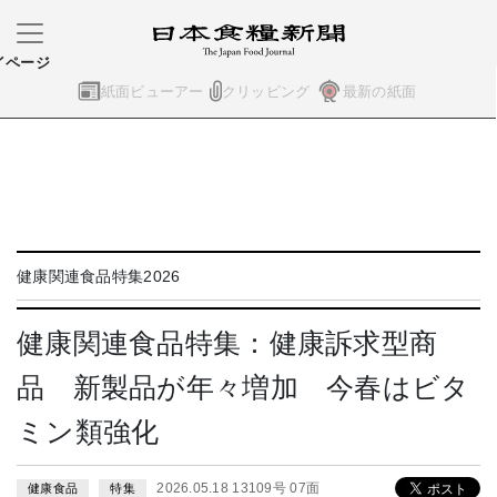
イページ
紙面ビューアー
クリッピング
最新の紙面
健康関連食品特集2026
健康関連食品特集：健康訴求型商
品 新製品が年々増加 今春はビタ
ミン類強化
2026.05.18 13109号 07面
健康食品
特集