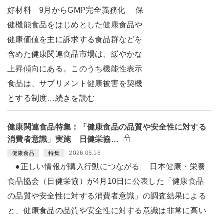
好材料 9月からGMP完全義務化 保
健機能食品をはじめとした健康食品や
健康価値を主に訴求する食品群などを
含めた健康関連食品市場は、緩やかな
上昇傾向にある。このうち機能性表示
食品は、サプリメント健康被害を契機
とする制度…続きを読む
健康関連食品特集：「健康食品の品質や安全性に対する
消費者意識」実施 日健栄協…
2026.05.18
健康食品
特集
●正しい情報が購入行動につながる 日本健康・栄養
食品協会（日健栄協）が4月10日に公表した「健康食品
の品質や安全性に対する消費者意識」の調査結果による
と、健康食品の品質や安全性に対する意識は非常に高い