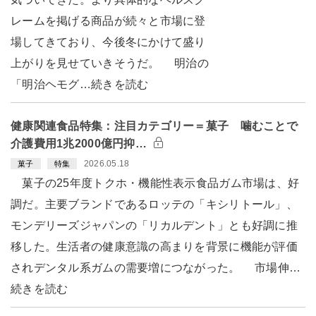
レームを掲げる商品が続々と市場に登
場してきており、今後冬にかけて盛り
上がりを見せていきそうだ。 明治の
「明治ヘモグ…続きを読む
健康関連食品特集：注目カテゴリー＝菓子 噛むことで
介護費用1兆2000億円抑…
2026.05.18
菓子
特集
菓子の25年度トクホ・機能性表示食品ガム市場は、好
調だ。主要ブランドであるロッテの「キシリトール」、
モンデリーズジャパンの「リカルデント」とも好調に推
移した。生活者の健康意識の高まりを背景に機能が評価
されデンタル系ガムの需要増につながった。 市場伸…
続きを読む