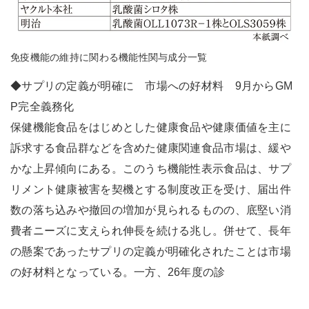
免疫機能の維持に関わる機能性関与成分一覧
◆サプリの定義が明確に 市場への好材料 9月からGM
P完全義務化
保健機能食品をはじめとした健康食品や健康価値を主に
訴求する食品群などを含めた健康関連食品市場は、緩や
かな上昇傾向にある。このうち機能性表示食品は、サプ
リメント健康被害を契機とする制度改正を受け、届出件
数の落ち込みや撤回の増加が見られるものの、底堅い消
費者ニーズに支えられ伸長を続ける兆し。併せて、長年
の懸案であったサプリの定義が明確化されたことは市場
の好材料となっている。一方、26年度の診