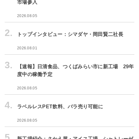
市場参入
2026.08.05
2.
トップインタビュー：シマダヤ・岡田賢二社長
2026.08.01
3.
【速報】日清食品、つくばみらい市に新工場 29年
度中の稼働予定
2026.08.05
4.
ラベルレスPET飲料、バラ売り可能に
2026.08.05
5.
新工場紹介：さかえ屋・アイス工場 シャトレーゼ