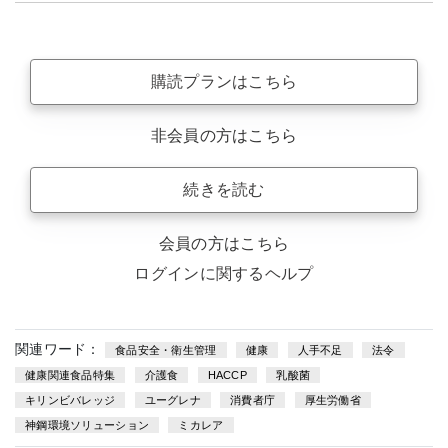
購読プランはこちら
非会員の方はこちら
続きを読む
会員の方はこちら
ログインに関するヘルプ
関連ワード：
食品安全・衛生管理
健康
人手不足
法令
健康関連食品特集
介護食
HACCP
乳酸菌
キリンビバレッジ
ユーグレナ
消費者庁
厚生労働省
神鋼環境ソリューション
ミカレア