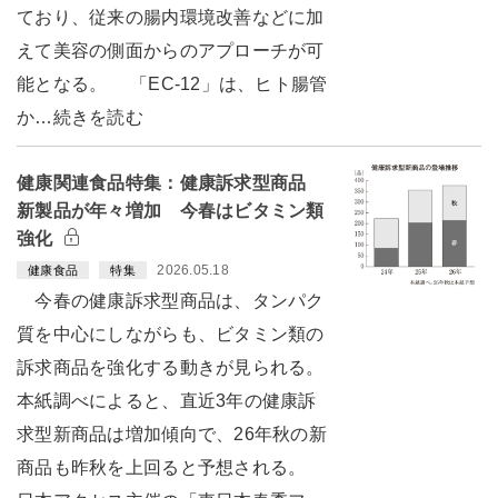
ており、従来の腸内環境改善などに加
えて美容の側面からのアプローチが可
能となる。 「EC-12」は、ヒト腸管
か…続きを読む
健康関連食品特集：健康訴求型商品
新製品が年々増加 今春はビタミン類
強化
2026.05.18
健康食品
特集
今春の健康訴求型商品は、タンパク
質を中心にしながらも、ビタミン類の
訴求商品を強化する動きが見られる。
本紙調べによると、直近3年の健康訴
求型新商品は増加傾向で、26年秋の新
商品も昨秋を上回ると予想される。