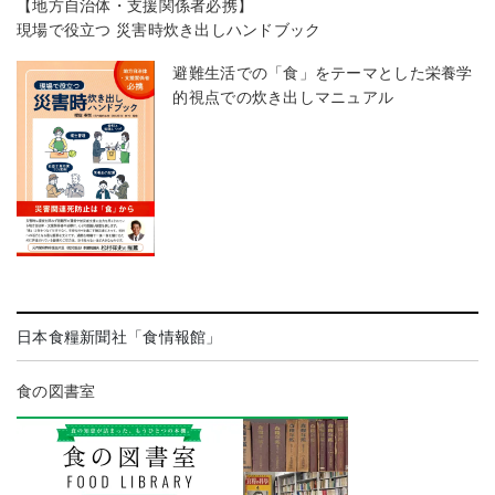
【地方自治体・支援関係者必携】
現場で役立つ 災害時炊き出しハンドブック
避難生活での「食」をテーマとした栄養学
的視点での炊き出しマニュアル
日本食糧新聞社「食情報館」
食の図書室