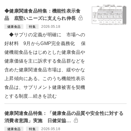
◆健康関連食品特集：機能性表示食
品 底堅いニーズに支えられ伸長
2026.05.18
健康食品
特集
◆サプリの定義が明確に 市場への
好材料 9月からGMP完全義務化 保
健機能食品をはじめとした健康食品や
健康価値を主に訴求する食品群などを
含めた健康関連食品市場は、緩やかな
上昇傾向にある。このうち機能性表示
食品は、サプリメント健康被害を契機
とする制度…続きを読む
健康関連食品特集：「健康食品の品質や安全性に対する
消費者意識」実施 日健栄協…
2026.05.18
健康食品
特集