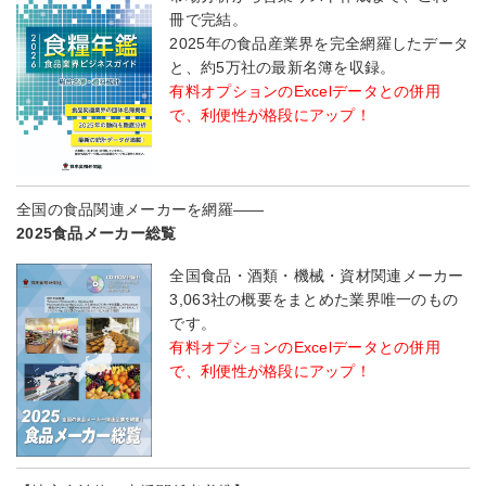
冊で完結。
2025年の食品産業界を完全網羅したデータ
と、約5万社の最新名簿を収録。
有料オプションのExcelデータとの併用
で、利便性が格段にアップ！
全国の食品関連メーカーを網羅――
2025食品メーカー総覧
全国食品・酒類・機械・資材関連メーカー
3,063社の概要をまとめた業界唯一のもの
です。
有料オプションのExcelデータとの併用
で、利便性が格段にアップ！