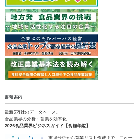
書籍案内
最新5万社のデータベース。
食品業界の分析・営業を効率化
2026食品業界ビジネスガイド【食糧年鑑】
市場分析から営業リスト作成まで、これ一