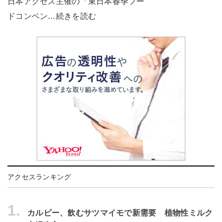
日本アクセス主催の「東日本春季フー
ドコンベン…続きを読む
アクセスランキング
1.
カルビー、飲むサツマイモで新需要 植物性ミルク