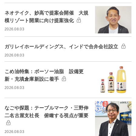
ネオテイク、妙高で提案会開催 大規
模リゾート開業に向け提案強化
2026.08.03
ガリレイホールディングス、インドで合弁会社設立
2026.08.03
こめ油特集：ボーソー油脂 設備更
新・充填倉庫新設に着手
2026.08.03
なごや探題：テーブルマーク・三野伸
二名古屋支社長 俯瞰する視点が重要
2026.08.03