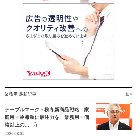
業務用 最新記事
一覧 >
テーブルマーク・秋冬新商品戦略 家
庭用＝冷凍麺に最注力を 業務用＝価
格以上の…
2026.08.05