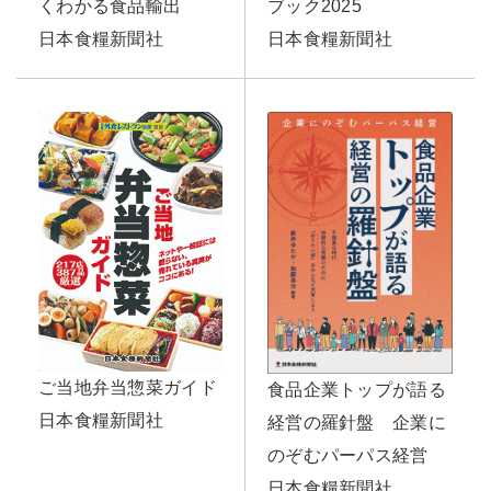
くわかる食品輸出
ブック2025
日本食糧新聞社
日本食糧新聞社
ご当地弁当惣菜ガイド
食品企業トップが語る
日本食糧新聞社
経営の羅針盤 企業に
のぞむパーパス経営
日本食糧新聞社