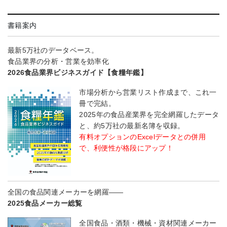
書籍案内
最新5万社のデータベース。
食品業界の分析・営業を効率化
2026食品業界ビジネスガイド【食糧年鑑】
市場分析から営業リスト作成まで、これ一
冊で完結。
2025年の食品産業界を完全網羅したデータ
と、約5万社の最新名簿を収録。
有料オプションのExcelデータとの併用
で、利便性が格段にアップ！
全国の食品関連メーカーを網羅――
2025食品メーカー総覧
全国食品・酒類・機械・資材関連メーカー