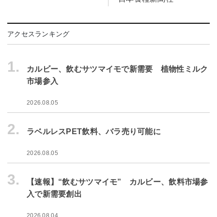
アクセスランキング
1.
カルビー、飲むサツマイモで新需要 植物性ミルク
市場参入
2026.08.05
2.
ラベルレスPET飲料、バラ売り可能に
2026.08.05
3.
【速報】“飲むサツマイモ” カルビー、飲料市場参
入で新需要創出
2026.08.04