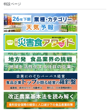
特設ページ