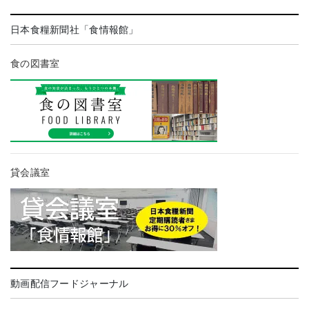
日本食糧新聞社「食情報館」
食の図書室
貸会議室
動画配信フードジャーナル