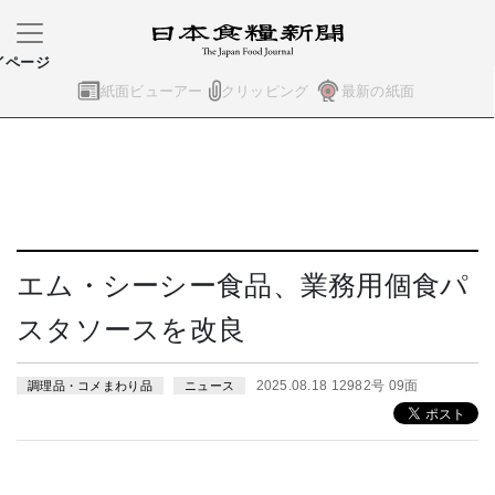
イページ
紙面ビューアー
クリッピング
最新の紙面
エム・シーシー食品、業務用個食パ
スタソースを改良
2025.08.18 12982号 09面
調理品・コメまわり品
ニュース