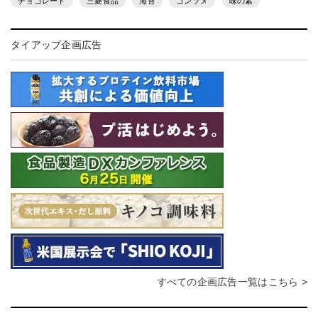
チョコレート
三菱食品
海苔
コンソメ
味の素
タイアップ企画広告
すべての企画広告一覧はこちら >