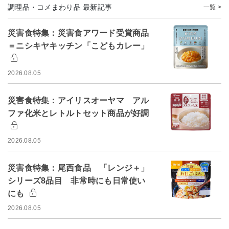
調理品・コメまわり品 最新記事
一覧 >
災害食特集：災害食アワード受賞商品
＝ニシキヤキッチン「こどもカレー」
2026.08.05
災害食特集：アイリスオーヤマ アル
ファ化米とレトルトセット商品が好調
2026.08.05
災害食特集：尾西食品 「レンジ＋」
シリーズ8品目 非常時にも日常使い
にも
2026.08.05