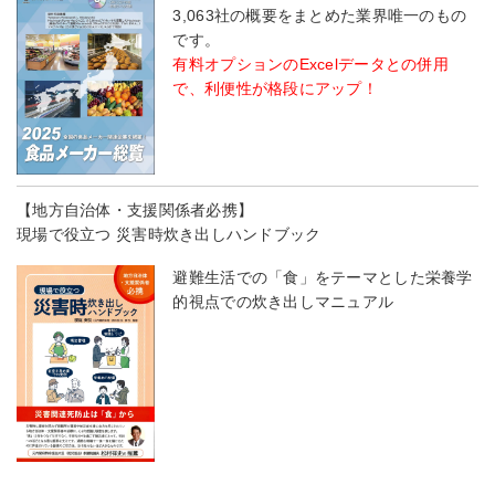
3,063社の概要をまとめた業界唯一のもの
です。
有料オプションのExcelデータとの併用
で、利便性が格段にアップ！
【地方自治体・支援関係者必携】
現場で役立つ 災害時炊き出しハンドブック
避難生活での「食」をテーマとした栄養学
的視点での炊き出しマニュアル