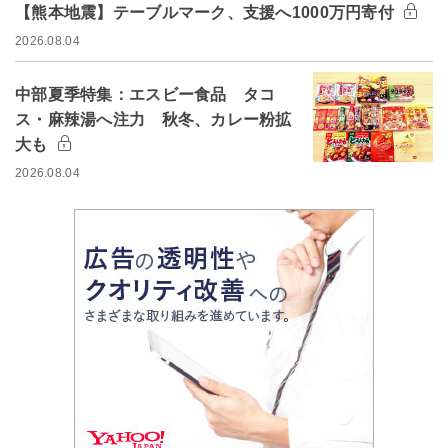
【熊本地震】テーブルマーク、支援へ1000万円寄付
2026.08.04
中部夏季特集：エスビー食品 タコ
ス・麻辣湯へ注力 秋冬、カレー粉拡
大も
2026.08.04