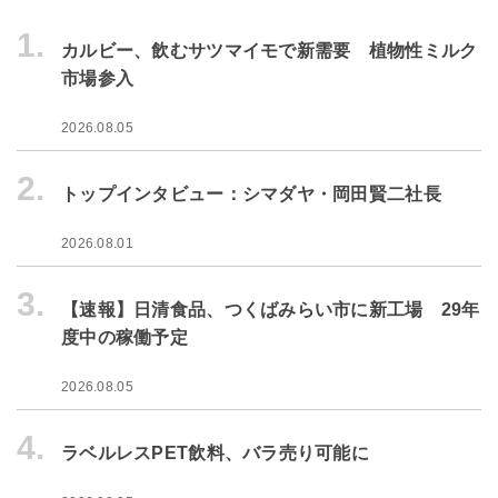
1.
カルビー、飲むサツマイモで新需要 植物性ミルク
市場参入
2026.08.05
2.
トップインタビュー：シマダヤ・岡田賢二社長
2026.08.01
3.
【速報】日清食品、つくばみらい市に新工場 29年
度中の稼働予定
2026.08.05
4.
ラベルレスPET飲料、バラ売り可能に