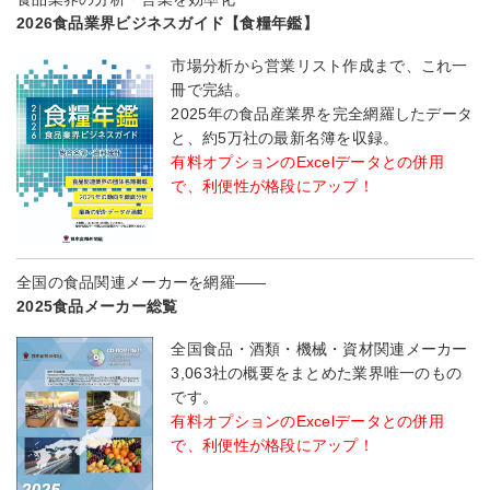
2026食品業界ビジネスガイド【食糧年鑑】
市場分析から営業リスト作成まで、これ一
冊で完結。
2025年の食品産業界を完全網羅したデータ
と、約5万社の最新名簿を収録。
有料オプションのExcelデータとの併用
で、利便性が格段にアップ！
全国の食品関連メーカーを網羅――
2025食品メーカー総覧
全国食品・酒類・機械・資材関連メーカー
3,063社の概要をまとめた業界唯一のもの
です。
有料オプションのExcelデータとの併用
で、利便性が格段にアップ！