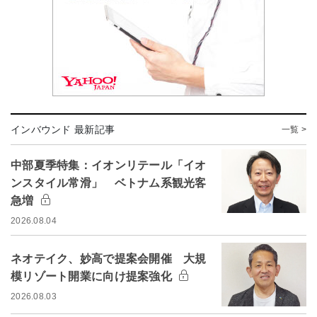
インバウンド 最新記事
一覧 >
中部夏季特集：イオンリテール「イオ
ンスタイル常滑」 ベトナム系観光客
急増
2026.08.04
ネオテイク、妙高で提案会開催 大規
模リゾート開業に向け提案強化
2026.08.03