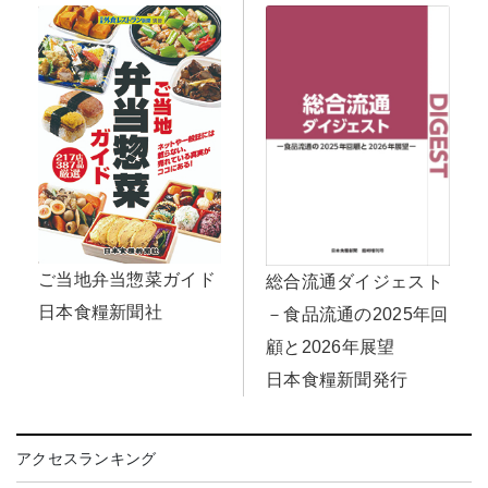
ご当地弁当惣菜ガイド
総合流通ダイジェスト
日本食糧新聞社
－食品流通の2025年回
顧と2026年展望
日本食糧新聞発行
アクセスランキング