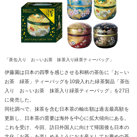
「茶缶入り お～いお茶 抹茶入り緑茶ティーバッグ」
伊藤園は日本の四季を感じさせる和柄の茶缶に「お～い
お茶 緑茶」ティーバッグを10袋入れた緑茶製品「茶缶
入り お～いお茶 抹茶入り緑茶ティーバッグ」を27日
に発売した。
同社調べで、抹茶を含む日本茶の輸出額は過去最高額を
更新し、日本茶の需要は海外を中心に拡大傾向にある。
これを受け、今回、訪日外国人に向けて帰国後も日本の
文化「お茶」を楽しめるようにお土産としてお薦めの茶