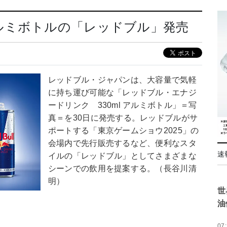
ルミボトルの「レッドブル」発売
レッドブル・ジャパンは、大容量で気軽
に持ち運び可能な「レッドブル・エナジ
ードリンク 330ml アルミボトル」＝写
真＝を30日に発売する。レッドブルがサ
ポートする「東京ゲームショウ2025」の
会場内で先行販売するなど、便利なスタ
速
イルの「レッドブル」としてさまざまな
シーンでの飲用を提案する。（長谷川清
明）
世
油
07