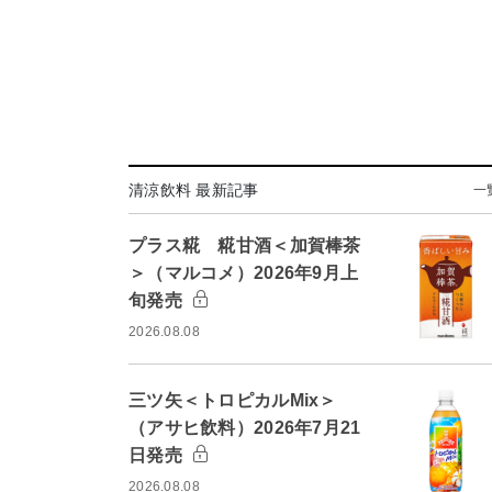
清涼飲料 最新記事
一
プラス糀 糀甘酒＜加賀棒茶
＞（マルコメ）2026年9月上
旬発売
2026.08.08
三ツ矢＜トロピカルMix＞
（アサヒ飲料）2026年7月21
日発売
2026.08.08