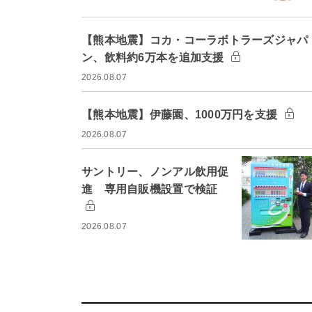
【熊本地震】コカ・コーラボトラーズジャパ
ン、飲料約6万本を追加支援
2026.08.07
【熊本地震】伊藤園、1000万円を支援
2026.08.07
サントリー、ノンアル飲用促
進 専用自販機設置で検証
2026.08.07