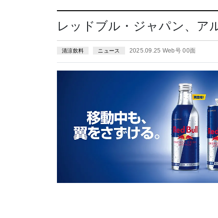
レッドブル・ジャパン、ア
2025.09.25 Web号 00面
清涼飲料
ニュース