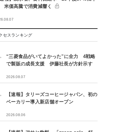
 米価高騰で消費減響く
26.08.07
クセスランキング
.
“三菱食品がいてよかった”に全力 4戦略
で製販の成長支援 伊藤社長が方針示す
2026.08.07
.
【速報】タリーズコーヒージャパン、初の
ベーカリー導入新店舗オープン
2026.08.06
.