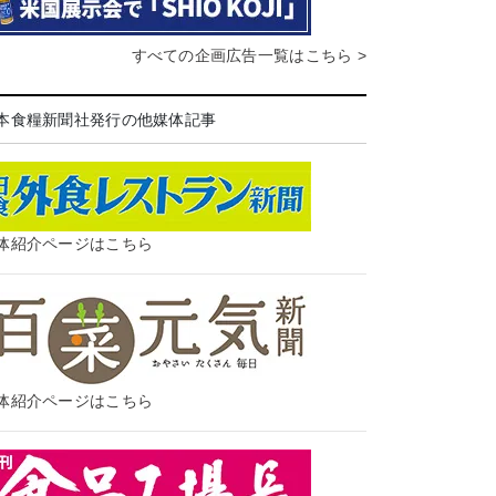
すべての企画広告一覧はこちら >
本食糧新聞社発行の他媒体記事
体紹介ページはこちら
体紹介ページはこちら