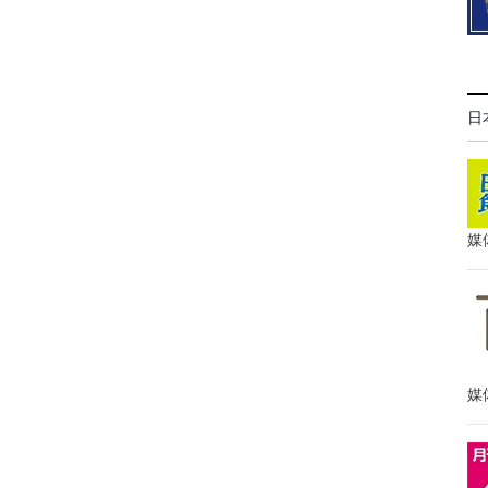
日
媒
媒