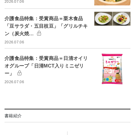
2026.07.06
介護食品特集：受賞商品＝栗木食品
「豆サラダ・五目枝豆」「グリルチキ
ン（炭火焼…
2026.07.06
介護食品特集：受賞商品＝日清オイリ
オグループ「日清MCT入りミニゼリ
ー」
2026.07.06
書籍紹介