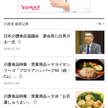
介護食 最新記事
一覧 >
日本介護食品協議会、新会長に白男川
太一氏
2026.07.24
介護食品特集：受賞商品＝ヤヨイサン
フーズ「プロケアハンバーグ60（鉄・
Ca）…
2026.07.06
介護食品特集：受賞商品＝大冷「お豆
腐しゅうまい」