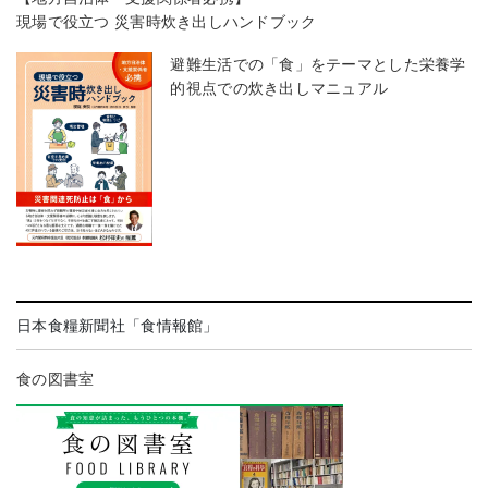
現場で役立つ 災害時炊き出しハンドブック
避難生活での「食」をテーマとした栄養学
的視点での炊き出しマニュアル
日本食糧新聞社「食情報館」
食の図書室