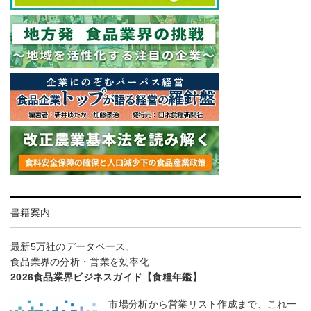
書籍案内
最新5万社のデータベース。
食品業界の分析・営業を効率化
2026食品業界ビジネスガイド【食糧年鑑】
市場分析から営業リスト作成まで、これ一