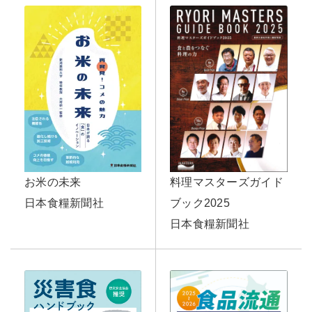
お米の未来
料理マスターズガイド
日本食糧新聞社
ブック2025
日本食糧新聞社