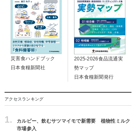
災害食ハンドブック
2025-2026食品流通実
日本食糧新聞社
勢マップ
日本食糧新聞発行
アクセスランキング
1.
カルビー、飲むサツマイモで新需要 植物性ミルク
市場参入