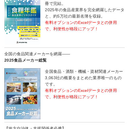
冊で完結。
2025年の食品産業界を完全網羅したデータ
と、約5万社の最新名簿を収録。
有料オプションのExcelデータとの併用
で、利便性が格段にアップ！
全国の食品関連メーカーを網羅――
2025食品メーカー総覧
全国食品・酒類・機械・資材関連メーカー
3,063社の概要をまとめた業界唯一のもの
です。
有料オプションのExcelデータとの併用
で、利便性が格段にアップ！
【地方自治体・支援関係者必携】