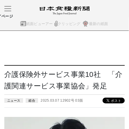
イページ
紙面ビューアー
クリッピング
最新の紙面
介護保険外サービス事業10社 「介
護関連サービス事業協会」発足
2025.03.07 12902号 03面
ニュース
総合