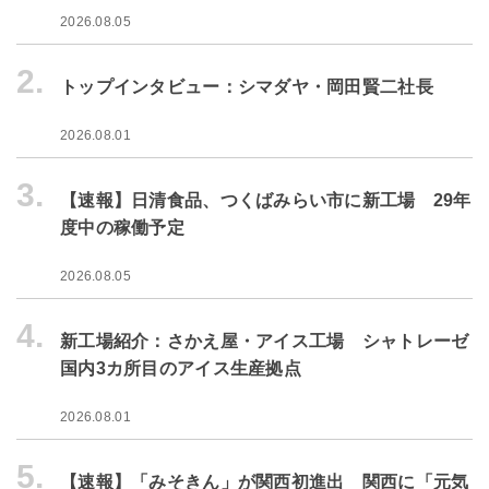
2026.08.05
2.
トップインタビュー：シマダヤ・岡田賢二社長
2026.08.01
3.
【速報】日清食品、つくばみらい市に新工場 29年
度中の稼働予定
2026.08.05
4.
新工場紹介：さかえ屋・アイス工場 シャトレーゼ
国内3カ所目のアイス生産拠点
2026.08.01
5.
【速報】「みそきん」が関西初進出 関西に「元気