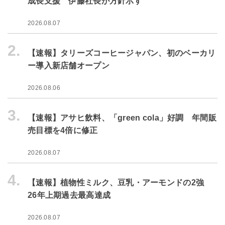
成長支援 伊藤社長が方針示す
2026.08.07
2.
【速報】タリーズコーヒージャパン、初のベーカリ
ー導入新店舗オープン
2026.08.06
3.
【速報】アサヒ飲料、「green cola」好調 年間販
売目標を4倍に修正
2026.08.07
4.
【速報】植物性ミルク、豆乳・アーモンドの2強
26年上期過去最高達成
2026.08.07