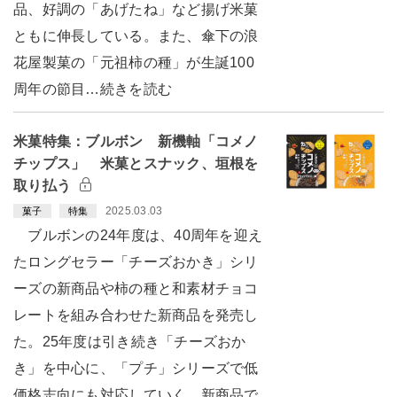
品、好調の「あげたね」など揚げ米菓
ともに伸長している。また、傘下の浪
花屋製菓の「元祖柿の種」が生誕100
周年の節目…続きを読む
米菓特集：ブルボン 新機軸「コメノ
チップス」 米菓とスナック、垣根を
取り払う
2025.03.03
菓子
特集
ブルボンの24年度は、40周年を迎え
たロングセラー「チーズおかき」シリ
ーズの新商品や柿の種と和素材チョコ
レートを組み合わせた新商品を発売し
た。25年度は引き続き「チーズおか
き」を中心に、「プチ」シリーズで低
価格志向にも対応していく。新商品で