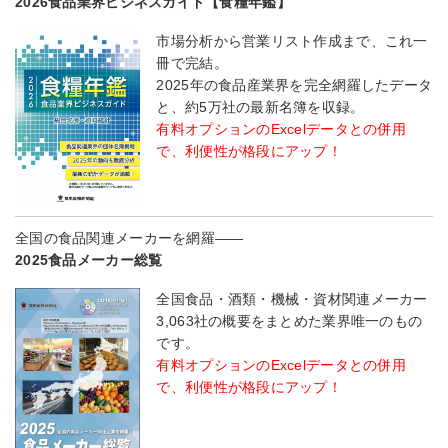
2026食品業界ビジネスガイド【食糧年鑑】
市場分析から営業リスト作成まで、これ一
冊で完結。
2025年の食品産業界を完全網羅したデータ
と、約5万社の最新名簿を収録。
有料オプションのExcelデータとの併用
で、利便性が格段にアップ！
全国の食品関連メーカーを網羅――
2025食品メーカー総覧
全国食品・酒類・機械・資材関連メーカー
3,063社の概要をまとめた業界唯一のもの
です。
有料オプションのExcelデータとの併用
で、利便性が格段にアップ！