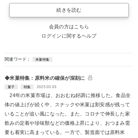
続きを読む
会員の方はこちら
ログインに関するヘルプ
関連ワード：
米菓特集
◆米菓特集：原料米の確保が深刻に
2025.03.03
菓子
特集
24年の米菓市場は、おおむね好調に推移した。食品全
体の値上げが続く中、スナックや米菓は割安感が残って
いることが追い風になった。また、コロナで伸長した家
飲みの定着や珍味類などの価格上昇により、おつまみ需
要も着実に高まっている。一方で、製造面では原料米