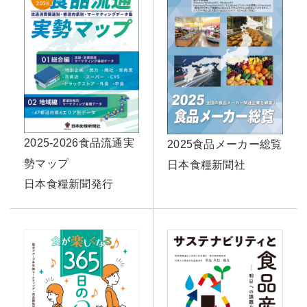
2025-2026食品流通実
2025食品メーカー総覧
勢マップ
日本食糧新聞社
日本食糧新聞発行