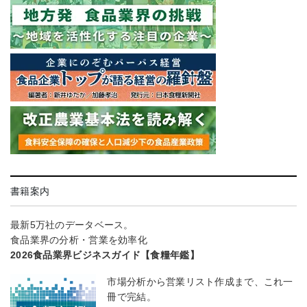
書籍案内
最新5万社のデータベース。
食品業界の分析・営業を効率化
2026食品業界ビジネスガイド【食糧年鑑】
市場分析から営業リスト作成まで、これ一
冊で完結。