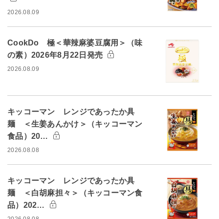
2026.08.09
CookDo 極＜華辣麻婆豆腐用＞（味
の素）2026年8月22日発売
2026.08.09
キッコーマン レンジであったか具
麺 ＜生姜あんかけ＞（キッコーマン
食品）20…
2026.08.08
キッコーマン レンジであったか具
麺 ＜白胡麻担々＞（キッコーマン食
品）202…