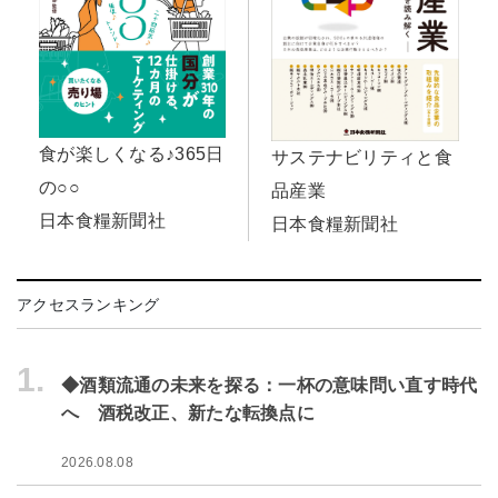
食が楽しくなる♪365日
サステナビリティと食
の○○
品産業
日本食糧新聞社
日本食糧新聞社
アクセスランキング
1.
◆酒類流通の未来を探る：一杯の意味問い直す時代
へ 酒税改正、新たな転換点に
2026.08.08