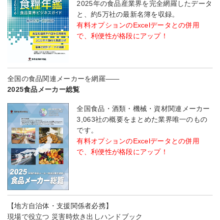
2025年の食品産業界を完全網羅したデータ
と、約5万社の最新名簿を収録。
有料オプションのExcelデータとの併用
で、利便性が格段にアップ！
全国の食品関連メーカーを網羅――
2025食品メーカー総覧
全国食品・酒類・機械・資材関連メーカー
3,063社の概要をまとめた業界唯一のもの
です。
有料オプションのExcelデータとの併用
で、利便性が格段にアップ！
【地方自治体・支援関係者必携】
現場で役立つ 災害時炊き出しハンドブック