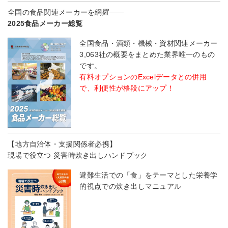
全国の食品関連メーカーを網羅――
2025食品メーカー総覧
全国食品・酒類・機械・資材関連メーカー
3,063社の概要をまとめた業界唯一のもの
です。
有料オプションのExcelデータとの併用
で、利便性が格段にアップ！
【地方自治体・支援関係者必携】
現場で役立つ 災害時炊き出しハンドブック
避難生活での「食」をテーマとした栄養学
的視点での炊き出しマニュアル