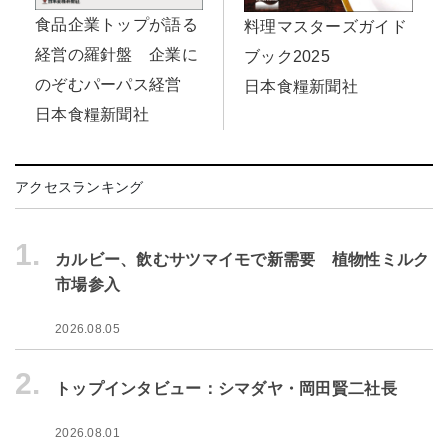
食品企業トップが語る
料理マスターズガイド
経営の羅針盤 企業に
ブック2025
のぞむパーパス経営
日本食糧新聞社
日本食糧新聞社
アクセスランキング
1.
カルビー、飲むサツマイモで新需要 植物性ミルク
市場参入
2026.08.05
2.
トップインタビュー：シマダヤ・岡田賢二社長
2026.08.01