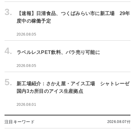
3.
【速報】日清食品、つくばみらい市に新工場 29年
度中の稼働予定
2026.08.05
4.
ラベルレスPET飲料、バラ売り可能に
2026.08.05
5.
新工場紹介：さかえ屋・アイス工場 シャトレーゼ
国内3カ所目のアイス生産拠点
2026.08.01
注目キーワード
2026.08.07付