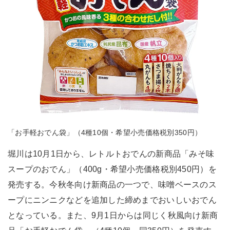
「お手軽おでん袋」（4種10個・希望小売価格税別350円）
堀川は10月1日から、レトルトおでんの新商品「みそ味
スープのおでん」（400g・希望小売価格税別450円）を
発売する。今秋冬向け新商品の一つで、味噌ベースのス
ープにニンニクなどを追加した締めまでおいしいおでん
となっている。また、9月1日からは同じく秋風向け新商