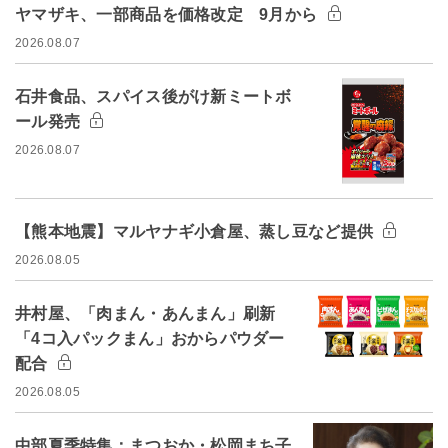
ヤマザキ、一部商品を価格改定 9月から
2026.08.07
石井食品、スパイス後がけ新ミートボ
ール発売
2026.08.07
【熊本地震】マルヤナギ小倉屋、蒸し豆など提供
2026.08.05
井村屋、「肉まん・あんまん」刷新
「4コ入パックまん」おからパウダー
配合
2026.08.05
中部夏季特集：まつおか・松岡まち子