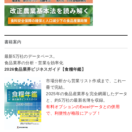
書籍案内
最新5万社のデータベース。
食品業界の分析・営業を効率化
2026食品業界ビジネスガイド【食糧年鑑】
市場分析から営業リスト作成まで、これ一
冊で完結。
2025年の食品産業界を完全網羅したデータ
と、約5万社の最新名簿を収録。
有料オプションのExcelデータとの併用
で、利便性が格段にアップ！