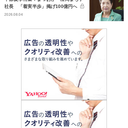
社長 「着実半歩」掲げ100億円へ
2026.08.04