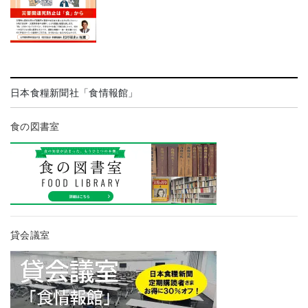
日本食糧新聞社「食情報館」
食の図書室
貸会議室