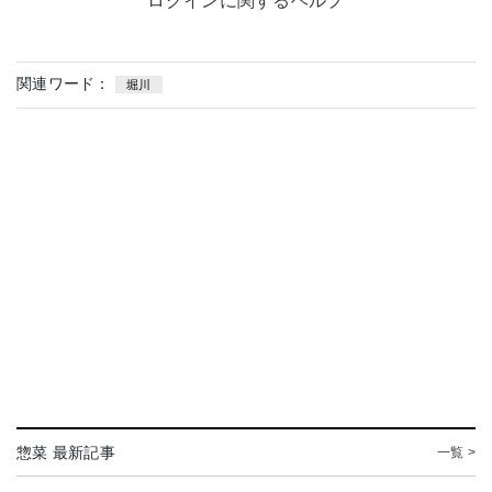
ログインに関するヘルプ
関連ワード：
堀川
惣菜 最新記事
一覧 >