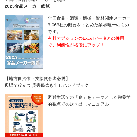
2025食品メーカー総覧
全国食品・酒類・機械・資材関連メーカー
3,063社の概要をまとめた業界唯一のもの
です。
有料オプションのExcelデータとの併用
で、利便性が格段にアップ！
【地方自治体・支援関係者必携】
現場で役立つ 災害時炊き出しハンドブック
避難生活での「食」をテーマとした栄養学
的視点での炊き出しマニュアル