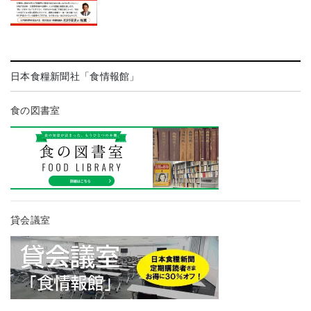
日本食糧新聞社「食情報館」
食の図書室
貸会議室