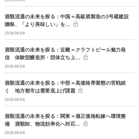
2026.08.08
酒類流通の未来を探る：中国＝高級酒製造の3号蔵建設
獺祭、「より美味しい」を…
2026.08.08
酒類流通の未来を探る：近畿＝クラフトビール魅力発
信 体験型醸造所・団体立ち上…
2026.08.08
酒類流通の未来を探る：中部＝高価格帯業態の苦戦続
く 地方都市は需要底上げ課題
2026.08.08
酒類流通の未来を探る：関東＝適正価格転嫁へ環境整
備 酒類卸、物流効率化へ対応…
2026.08.08