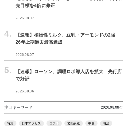
売目標を4倍に修正
2026.08.07
4.
【速報】植物性ミルク、豆乳・アーモンドの2強
26年上期過去最高達成
2026.08.07
5.
【速報】ローソン、調理ロボ導入店を拡大 先行店
で好評
2026.08.06
注目キーワード
2026.08.08付
特集
日本アクセス
コラボ
岩田醸造
中食
明治