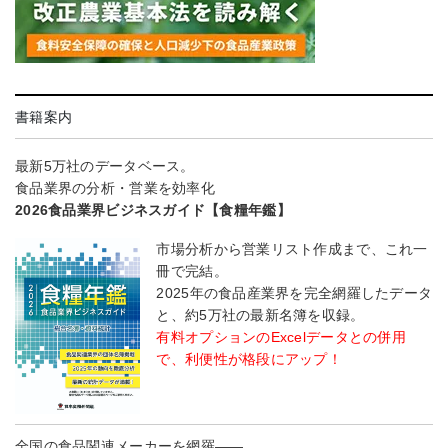
書籍案内
最新5万社のデータベース。
食品業界の分析・営業を効率化
2026食品業界ビジネスガイド【食糧年鑑】
市場分析から営業リスト作成まで、これ一
冊で完結。
2025年の食品産業界を完全網羅したデータ
と、約5万社の最新名簿を収録。
有料オプションのExcelデータとの併用
で、利便性が格段にアップ！
全国の食品関連メーカーを網羅――