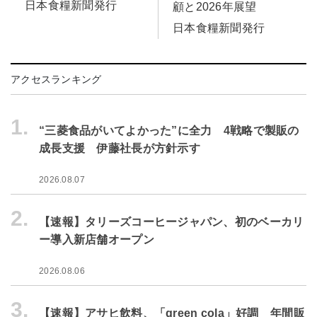
日本食糧新聞発行
顧と2026年展望
日本食糧新聞発行
アクセスランキング
1.
“三菱食品がいてよかった”に全力 4戦略で製販の
成長支援 伊藤社長が方針示す
2026.08.07
2.
【速報】タリーズコーヒージャパン、初のベーカリ
ー導入新店舗オープン
2026.08.06
3.
【速報】アサヒ飲料、「green cola」好調 年間販