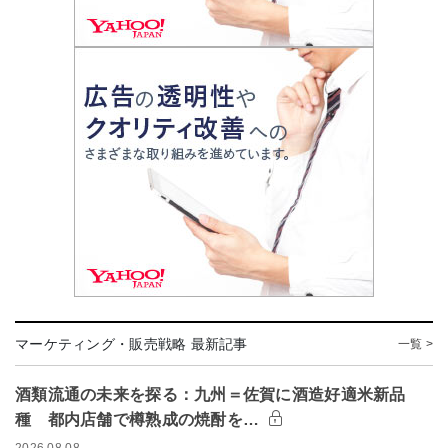
マーケティング・販売戦略 最新記事
一覧 >
酒類流通の未来を探る：九州＝佐賀に酒造好適米新品
種 都内店舗で樽熟成の焼酎を…