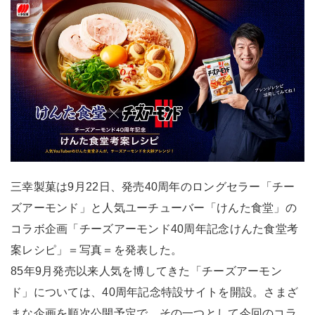
三幸製菓は9月22日、発売40周年のロングセラー「チー
ズアーモンド」と人気ユーチューバー「けんた食堂」の
コラボ企画「チーズアーモンド40周年記念けんた食堂考
案レシピ」＝写真＝を発表した。
85年9月発売以来人気を博してきた「チーズアーモン
ド」については、40周年記念特設サイトを開設。さまざ
まな企画を順次公開予定で、その一つとして今回のコラ