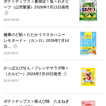
ポテトチップス＜夏限定！塩＞わさビ
ーフ（山芳製菓）2026年7月13日発売
2026.08.08
健康のど飴＜たたかうマヌカハニー
レモネード＞（カンロ）2026年7月14
日…
2026.08.07
かっぱえびせん＜フレンチサラダ味＞
（カルビー）2026年7月20日発売
2026.08.07
ポテトチップス＜桜えび味 たまねぎ