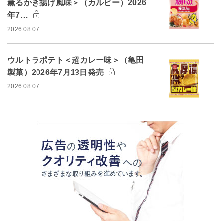
薫るかき揚げ風味＞（カルビー）2026
年7…
2026.08.07
ウルトラポテト＜超カレー味＞（亀田
製菓）2026年7月13日発売
2026.08.07