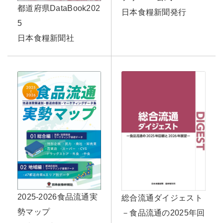
都道府県DataBook202
日本食糧新聞発行
5
日本食糧新聞社
2025-2026食品流通実
総合流通ダイジェスト
勢マップ
－食品流通の2025年回