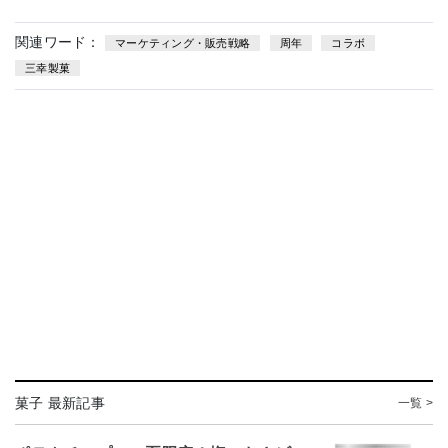
関連ワード：
マーケティング・販売戦略
周年
コラボ
三幸製菓
菓子 最新記事
一覧 >