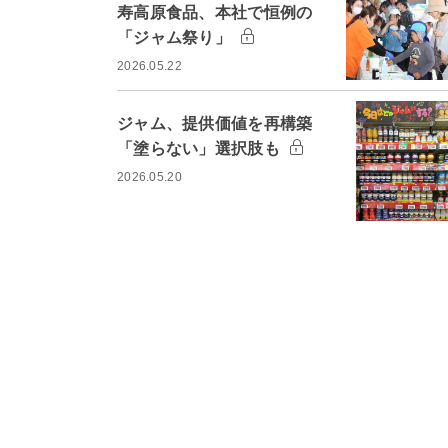
寿高原食品、本社で恒例の
「ジャム祭り」
2026.05.22
ジャム、提供価値を再構築
「塗らない」選択肢も
2026.05.20