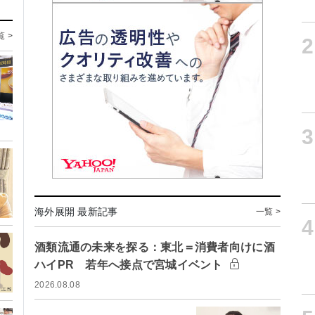
覧 >
2
3
海外展開 最新記事
一覧 >
4
酒類流通の未来を探る：東北＝消費者向けに酒
ハイPR 若年へ接点で宮城イベント
2026.08.08