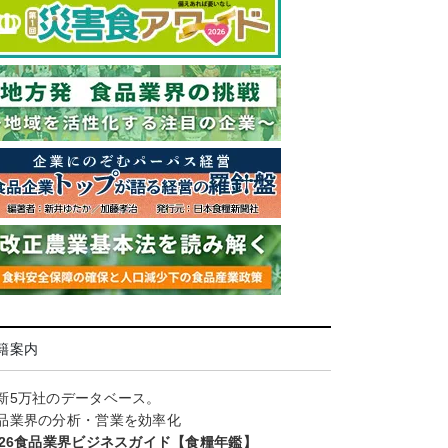
籍案内
新5万社のデータベース。
品業界の分析・営業を効率化
026食品業界ビジネスガイド【食糧年鑑】