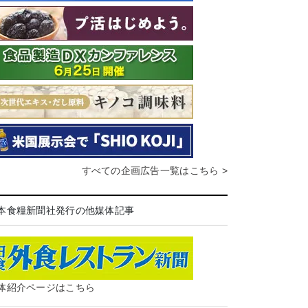
すべての企画広告一覧はこちら >
本食糧新聞社発行の他媒体記事
体紹介ページはこちら