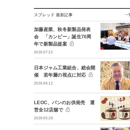
スプレッド 最新記事
一
加藤産業、秋冬新製品発表
会 「カンピー」誕生70周
年で新製品提案
2026.07.22
日本ジャム工業組合、総会開
催 若年層の視点に対応
2026.06.12
LEOC、パンのお供発売 運
営全12店舗で
2026.05.29