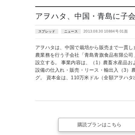
アヲハタ、中国・青島に子
2013.08.30 10884号 01面
スプレッド
ニュース
アヲハタは、中国で栽培から販売まで一貫し
農業務を行う子会社「青島青旗食品有限公司」（Qing
設立する。 事業内容は、（1）農畜水産品お
設備の仕入れ・販売・リース・輸出入（3）
グ。 資本金は、110万米ドル（全額アヲハタ
購読プランはこちら