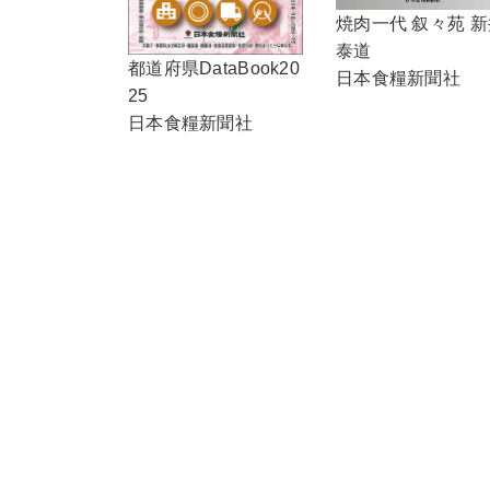
焼肉一代 叙々苑 新
泰道
都道府県DataBook20
日本食糧新聞社
25
日本食糧新聞社