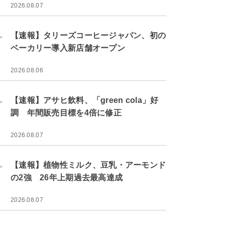
2026.08.07
.
【速報】タリーズコーヒージャパン、初の
ベーカリー導入新店舗オープン
2026.08.06
.
【速報】アサヒ飲料、「green cola」好
調 年間販売目標を4倍に修正
2026.08.07
.
【速報】植物性ミルク、豆乳・アーモンド
の2強 26年上期過去最高達成
2026.08.07