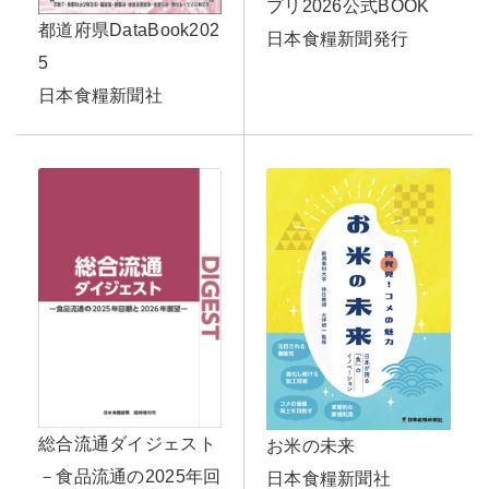
プリ2026公式BOOK
都道府県DataBook202
日本食糧新聞発行
5
日本食糧新聞社
総合流通ダイジェスト
お米の未来
－食品流通の2025年回
日本食糧新聞社