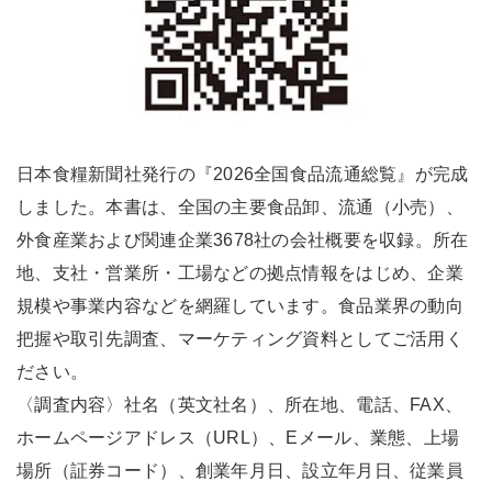
日本食糧新聞社発行の『2026全国食品流通総覧』が完成
しました。本書は、全国の主要食品卸、流通（小売）、
外食産業および関連企業3678社の会社概要を収録。所在
地、支社・営業所・工場などの拠点情報をはじめ、企業
規模や事業内容などを網羅しています。食品業界の動向
把握や取引先調査、マーケティング資料としてご活用く
ださい。
〈調査内容〉社名（英文社名）、所在地、電話、FAX、
ホームページアドレス（URL）、Eメール、業態、上場
場所（証券コード）、創業年月日、設立年月日、従業員