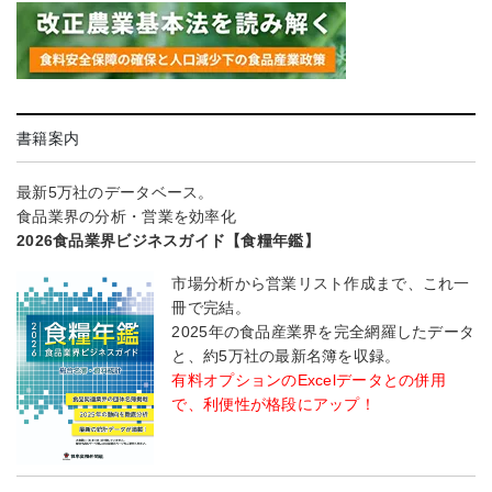
書籍案内
最新5万社のデータベース。
食品業界の分析・営業を効率化
2026食品業界ビジネスガイド【食糧年鑑】
市場分析から営業リスト作成まで、これ一
冊で完結。
2025年の食品産業界を完全網羅したデータ
と、約5万社の最新名簿を収録。
有料オプションのExcelデータとの併用
で、利便性が格段にアップ！