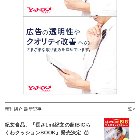
新刊紹介 最新記事
一覧 >
紀文食品、『長さ1m!紀文の超!BIGち
くわクッションBOOK』発売決定