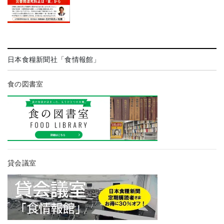
日本食糧新聞社「食情報館」
食の図書室
貸会議室