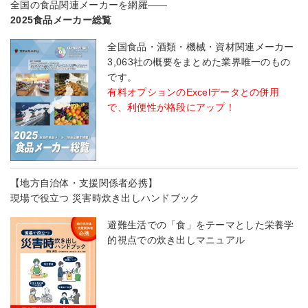
全国の食品関連メーカーを網羅――
2025食品メーカー総覧
全国食品・酒類・機械・資材関連メーカー
3,063社の概要をまとめた業界唯一のもの
です。
有料オプションのExcelデータとの併用
で、利便性が格段にアップ！
【地方自治体・支援関係者必携】
現場で役立つ 災害時炊き出しハンドブック
避難生活での「食」をテーマとした栄養学
的視点での炊き出しマニュアル