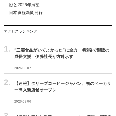
顧と2026年展望
日本食糧新聞発行
アクセスランキング
1.
“三菱食品がいてよかった”に全力 4戦略で製販の
成長支援 伊藤社長が方針示す
2026.08.07
2.
【速報】タリーズコーヒージャパン、初のベーカリ
ー導入新店舗オープン
2026.08.06
3.