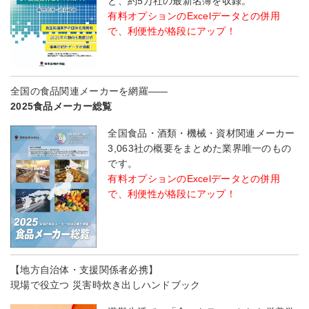
と、約5万社の最新名簿を収録。
有料オプションのExcelデータとの併用
で、利便性が格段にアップ！
全国の食品関連メーカーを網羅――
2025食品メーカー総覧
全国食品・酒類・機械・資材関連メーカー
3,063社の概要をまとめた業界唯一のもの
です。
有料オプションのExcelデータとの併用
で、利便性が格段にアップ！
【地方自治体・支援関係者必携】
現場で役立つ 災害時炊き出しハンドブック