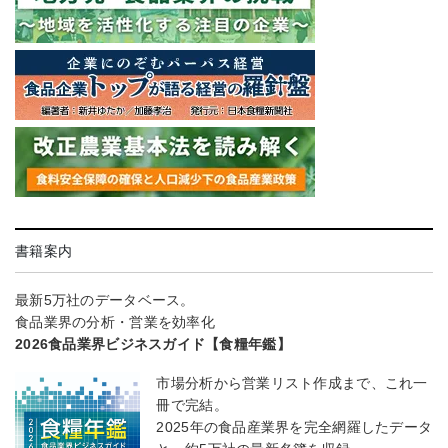
書籍案内
最新5万社のデータベース。
食品業界の分析・営業を効率化
2026食品業界ビジネスガイド【食糧年鑑】
市場分析から営業リスト作成まで、これ一
冊で完結。
2025年の食品産業界を完全網羅したデータ