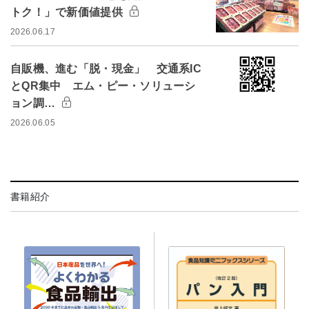
トク！」で新価値提供
2026.06.17
自販機、進む「脱・現金」 交通系IC
とQR集中 エム・ピー・ソリューシ
ョン調…
2026.06.05
書籍紹介