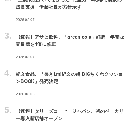
成長支援 伊藤社長が方針示す
2026.08.07
3.
【速報】アサヒ飲料、「green cola」好調 年間販
売目標を4倍に修正
2026.08.07
4.
紀文食品、『長さ1m!紀文の超!BIGちくわクッショ
ンBOOK』発売決定
2026.08.06
5.
【速報】タリーズコーヒージャパン、初のベーカリ
ー導入新店舗オープン