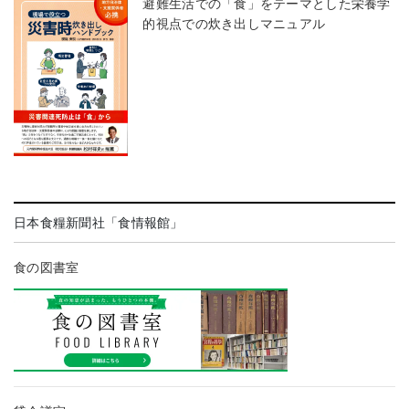
避難生活での「食」をテーマとした栄養学
的視点での炊き出しマニュアル
日本食糧新聞社「食情報館」
食の図書室