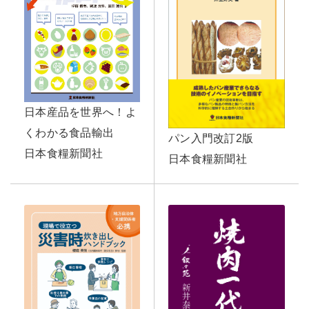
日本産品を世界へ！よ
くわかる食品輸出
パン入門改訂2版
日本食糧新聞社
日本食糧新聞社