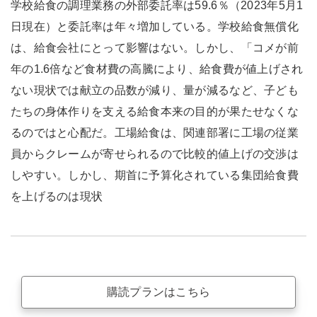
学校給食の調理業務の外部委託率は59.6％（2023年5月1
日現在）と委託率は年々増加している。学校給食無償化
は、給食会社にとって影響はない。しかし、「コメが前
年の1.6倍など食材費の高騰により、給食費が値上げされ
ない現状では献立の品数が減り、量が減るなど、子ども
たちの身体作りを支える給食本来の目的が果たせなくな
るのではと心配だ。工場給食は、関連部署に工場の従業
員からクレームが寄せられるので比較的値上げの交渉は
しやすい。しかし、期首に予算化されている集団給食費
を上げるのは現状
購読プランはこちら