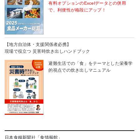
有料オプションのExcelデータとの併用
で、利便性が格段にアップ！
【地方自治体・支援関係者必携】
現場で役立つ 災害時炊き出しハンドブック
避難生活での「食」をテーマとした栄養学
的視点での炊き出しマニュアル
日本食糧新聞社「食情報館」