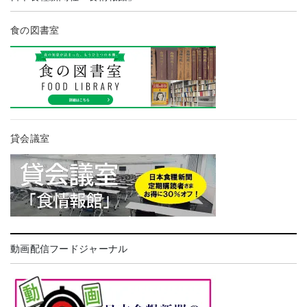
食の図書室
貸会議室
動画配信フードジャーナル