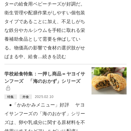
ターの給食用ベビーチーズが好調だ。
衛生管理や配膳作業がしやすい個包装
タイプであることに加え、不足しがち
な鉄分やカルシウムを手軽に取れる栄
養補助食品として需要を伸ばしてい
る。物価高の影響で食材の選択肢がせ
ばまる中、給食…続きを読む
学校給食特集：一押し商品＝ヤヨイサ
ンフーズ 「海のおかず」シリーズ
2025.02.10
特集
外食
●「かみかみメニュー」好評 ヤヨ
イサンフーズの「海のおかず」シリー
ズは、卵や乳成分に関する原材料を不