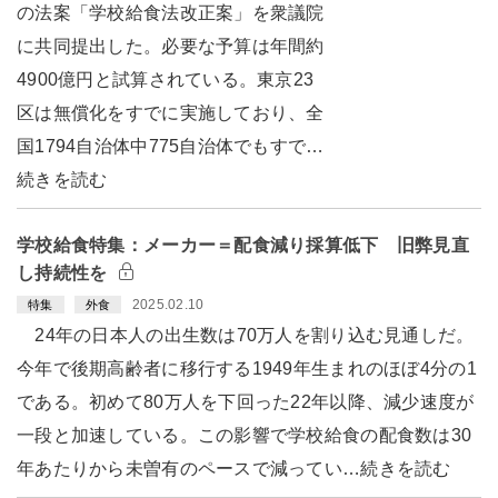
の法案「学校給食法改正案」を衆議院
に共同提出した。必要な予算は年間約
4900億円と試算されている。東京23
区は無償化をすでに実施しており、全
国1794自治体中775自治体でもすで…
続きを読む
学校給食特集：メーカー＝配食減り採算低下 旧弊見直
し持続性を
2025.02.10
特集
外食
24年の日本人の出生数は70万人を割り込む見通しだ。
今年で後期高齢者に移行する1949年生まれのほぼ4分の1
である。初めて80万人を下回った22年以降、減少速度が
一段と加速している。この影響で学校給食の配食数は30
年あたりから未曽有のペースで減ってい…続きを読む