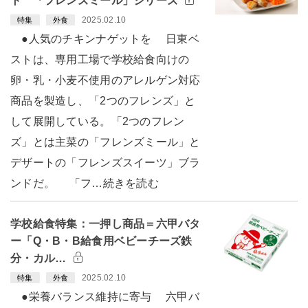
ト 「フレンズミール」シリーズ
2025.02.10
特集
外食
●人気のチキンナゲットを 日東ベ
ストは、専用工場で学校給食向けの
卵・乳・小麦不使用のアレルゲン対応
商品を製造し、「2つのフレンズ」と
して展開している。「2つのフレン
ズ」とは主菜の「フレンズミール」と
デザートの「フレンズスイーツ」ブラ
ンドだ。 「フ…続きを読む
学校給食特集：一押し商品＝六甲バタ
ー「Q・B・B給食用ベビーチーズ鉄
分・カル…
2025.02.10
特集
外食
●栄養バランス維持に寄与 六甲バ