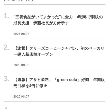
1.
“三菱食品がいてよかった”に全力 4戦略で製販の
成長支援 伊藤社長が方針示す
2026.08.07
2.
【速報】タリーズコーヒージャパン、初のベーカリ
ー導入新店舗オープン
2026.08.06
3.
【速報】アサヒ飲料、「green cola」好調 年間販
売目標を4倍に修正
2026.08.07