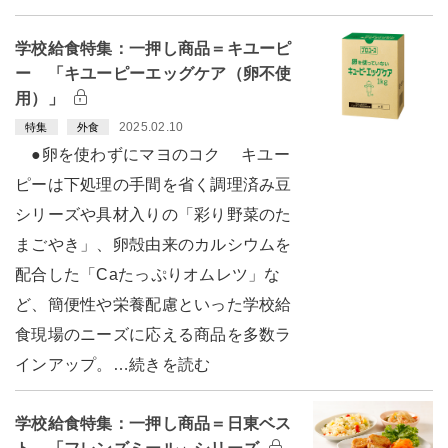
学校給食特集：一押し商品＝キユーピ
ー 「キユーピーエッグケア（卵不使
用）」
2025.02.10
特集
外食
●卵を使わずにマヨのコク キユー
ピーは下処理の手間を省く調理済み豆
シリーズや具材入りの「彩り野菜のた
まごやき」、卵殻由来のカルシウムを
配合した「Caたっぷりオムレツ」な
ど、簡便性や栄養配慮といった学校給
食現場のニーズに応える商品を多数ラ
インアップ。…続きを読む
学校給食特集：一押し商品＝日東ベス