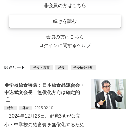
非会員の方はこちら
続きを読む
会員の方はこちら
ログインに関するヘルプ
関連ワード：
学校・教育
給食
学校給食特集
◆学校給食特集：日本給食品連合会・
中込武文会長 無償化方向は確定的
2025.02.10
特集
外食
2024年12月23日、野党3党が公立
小・中学校の給食費を無償化するため