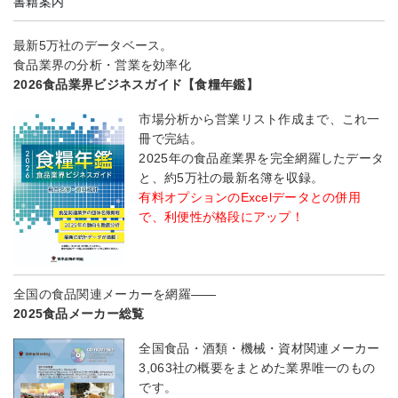
書籍案内
最新5万社のデータベース。
食品業界の分析・営業を効率化
2026食品業界ビジネスガイド【食糧年鑑】
市場分析から営業リスト作成まで、これ一
冊で完結。
2025年の食品産業界を完全網羅したデータ
と、約5万社の最新名簿を収録。
有料オプションのExcelデータとの併用
で、利便性が格段にアップ！
全国の食品関連メーカーを網羅――
2025食品メーカー総覧
全国食品・酒類・機械・資材関連メーカー
3,063社の概要をまとめた業界唯一のもの
です。