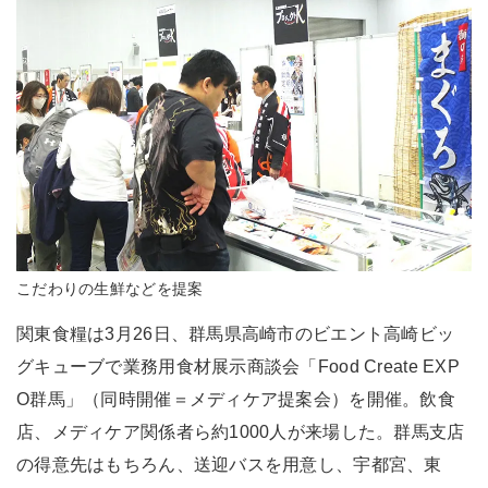
こだわりの生鮮などを提案
関東食糧は3月26日、群馬県高崎市のビエント高崎ビッ
グキューブで業務用食材展示商談会「Food Create EXP
O群馬」（同時開催＝メディケア提案会）を開催。飲食
店、メディケア関係者ら約1000人が来場した。群馬支店
の得意先はもちろん、送迎バスを用意し、宇都宮、東