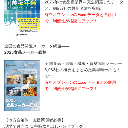
2025年の食品産業界を完全網羅したデータ
と、約5万社の最新名簿を収録。
有料オプションのExcelデータとの併用
で、利便性が格段にアップ！
全国の食品関連メーカーを網羅――
2025食品メーカー総覧
全国食品・酒類・機械・資材関連メーカー
3,063社の概要をまとめた業界唯一のもの
です。
有料オプションのExcelデータとの併用
で、利便性が格段にアップ！
【地方自治体・支援関係者必携】
現場で役立つ 災害時炊き出しハンドブック