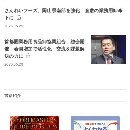
さんれいフーズ、岡山県南部を強化 倉敷の業務用卸傘
下に
2026.05.29
首都圏業務用食品卸協同組合、総会開
催 会員増加で活性化 交流を課題解
決の力に
2026.05.29
書籍紹介