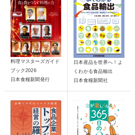
料理マスターズガイド
日本産品を世界へ！よ
ブック2026
くわかる食品輸出
日本食糧新聞発行
日本食糧新聞社