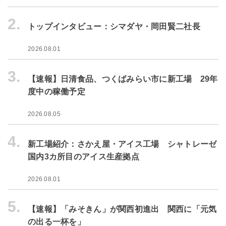
2.
トップインタビュー：シマダヤ・岡田賢二社長
2026.08.01
3.
【速報】日清食品、つくばみらい市に新工場 29年
度中の稼働予定
2026.08.05
4.
新工場紹介：さかえ屋・アイス工場 シャトレーゼ
国内3カ所目のアイス生産拠点
2026.08.01
5.
【速報】「みそきん」が関西初進出 関西に「元気
の出る一杯を」