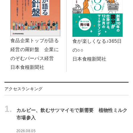
食品企業トップが語る
食が楽しくなる♪365日
経営の羅針盤 企業に
の○○
のぞむパーパス経営
日本食糧新聞社
日本食糧新聞社
アクセスランキング
1.
カルビー、飲むサツマイモで新需要 植物性ミルク
市場参入
2026.08.05