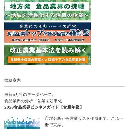
書籍案内
最新5万社のデータベース。
食品業界の分析・営業を効率化
2026食品業界ビジネスガイド【食糧年鑑】
市場分析から営業リスト作成まで、これ一
冊で完結。