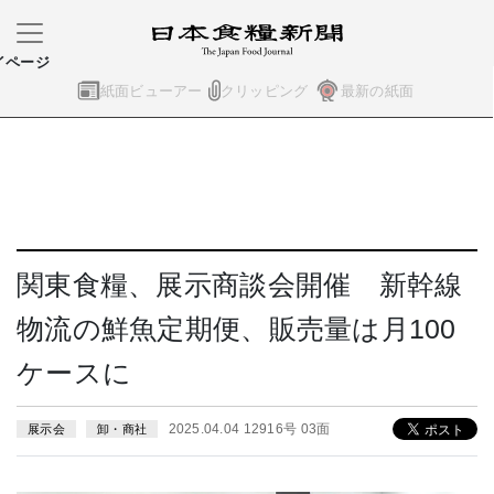
イページ
紙面ビューアー
クリッピング
最新の紙面
関東食糧、展示商談会開催 新幹線
物流の鮮魚定期便、販売量は月100
ケースに
2025.04.04 12916号 03面
展示会
卸・商社