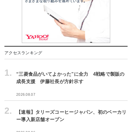
アクセスランキング
1.
“三菱食品がいてよかった”に全力 4戦略で製販の
成長支援 伊藤社長が方針示す
2026.08.07
2.
【速報】タリーズコーヒージャパン、初のベーカリ
ー導入新店舗オープン