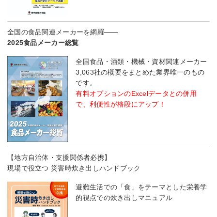
全国の食品関連メーカーを網羅――
2025食品メーカー総覧
全国食品・酒類・機械・資材関連メーカー
3,063社の概要をまとめた業界唯一のもの
です。
有料オプションのExcelデータとの併用
で、利便性が格段にアップ！
【地方自治体・支援関係者必携】
現場で役立つ 災害時炊き出しハンドブック
避難生活での「食」をテーマとした栄養学
的視点での炊き出しマニュアル