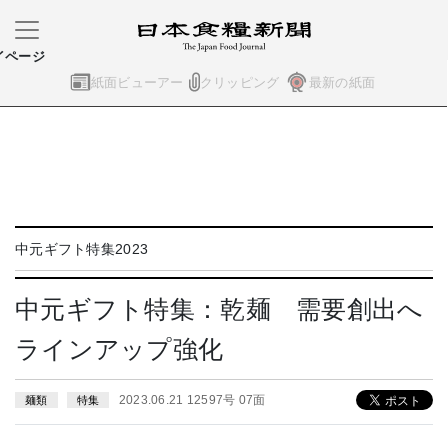
イページ
紙面ビューアー
クリッピング
最新の紙面
中元ギフト特集2023
中元ギフト特集：乾麺 需要創出へ
ラインアップ強化
2023.06.21 12597号 07面
麺類
特集