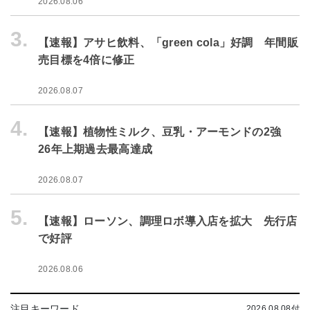
2026.08.06
3.
【速報】アサヒ飲料、「green cola」好調 年間販
売目標を4倍に修正
2026.08.07
4.
【速報】植物性ミルク、豆乳・アーモンドの2強
26年上期過去最高達成
2026.08.07
5.
【速報】ローソン、調理ロボ導入店を拡大 先行店
で好評
2026.08.06
注目キーワード
2026.08.08付