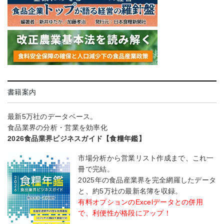
書籍案内
最新5万社のデータベース。
食品業界の分析・営業を効率化
2026食品業界ビジネスガイド【食糧年鑑】
市場分析から営業リスト作成まで、これ一
冊で完結。
2025年の食品産業界を完全網羅したデータ
と、約5万社の最新名簿を収録。
有料オプションのExcelデータとの併用
で、利便性が格段にアップ！