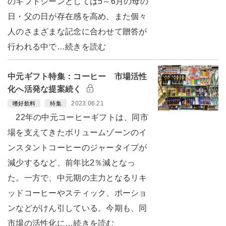
のギフトシーンとしては5～6月の母の
日・父の日が存在感を高め、また個々
人のさまざまな記念に合わせて贈答が
行われる中で…続きを読む
中元ギフト特集：コーヒー 市場活性
化へ活発な提案続く
2023.06.21
嗜好飲料
特集
22年の中元コーヒーギフトは、同市
場を支えてきたボリュームゾーンのイ
ンスタントコーヒーのジャータイプが
減少するなど、前年比2％減となっ
た。一方で、中元期の主力となるリキ
ッドコーヒーやスティック、ポーショ
ンなどがけん引している。今期も、同
市場の活性化に…続きを読む