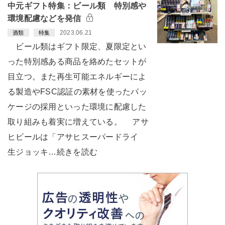
中元ギフト特集：ビール類 特別感や
環境配慮などを発信
2023.06.21
酒類
特集
ビール類はギフト限定、夏限定とい
った特別感ある商品を絡めたセットが
目立つ。また再生可能エネルギーによ
る製造やFSC認証の素材を使ったパッ
ケージの採用といった環境に配慮した
取り組みも着実に増えている。 アサ
ヒビールは「アサヒスーパードライ
生ジョッキ…続きを読む