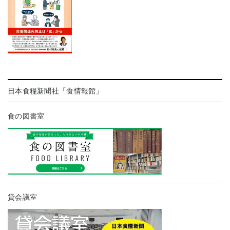
日本食糧新聞社「食情報館」
食の図書室
貸会議室