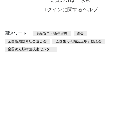
会員の方はこちら
ログインに関するヘルプ
関連ワード：
食品安全・衛生管理
総会
全国製麺協同組合連合会
全国生めん類公正取引協議会
全国めん類衛生技術センター