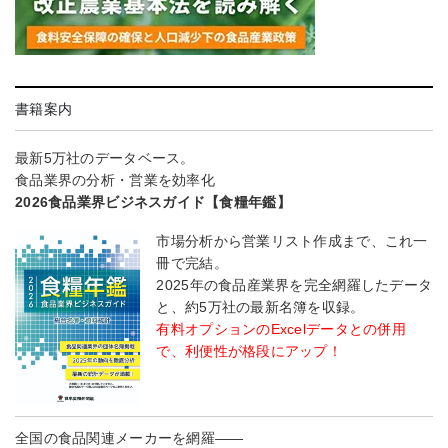
書籍案内
最新5万社のデータベース。
食品業界の分析・営業を効率化
2026食品業界ビジネスガイド【食糧年鑑】
市場分析から営業リスト作成まで、これ一
冊で完結。
2025年の食品産業界を完全網羅したデータ
と、約5万社の最新名簿を収録。
有料オプションのExcelデータとの併用
で、利便性が格段にアップ！
全国の食品関連メーカーを網羅――