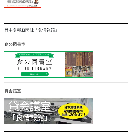
日本食糧新聞社「食情報館」
食の図書室
貸会議室