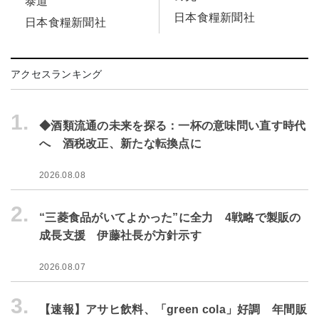
泰道
日本食糧新聞社
日本食糧新聞社
アクセスランキング
1.
◆酒類流通の未来を探る：一杯の意味問い直す時代
へ 酒税改正、新たな転換点に
2026.08.08
2.
“三菱食品がいてよかった”に全力 4戦略で製販の
成長支援 伊藤社長が方針示す
2026.08.07
3.
【速報】アサヒ飲料、「green cola」好調 年間販