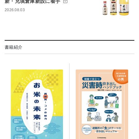
新・充填倉庫新設に着手
2026.08.03
書籍紹介