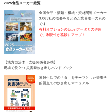
2025食品メーカー総覧
全国食品・酒類・機械・資材関連メーカー
3,063社の概要をまとめた業界唯一のもの
です。
有料オプションのExcelデータとの併用
で、利便性が格段にアップ！
【地方自治体・支援関係者必携】
現場で役立つ 災害時炊き出しハンドブック
避難生活での「食」をテーマとした栄養学
的視点での炊き出しマニュアル