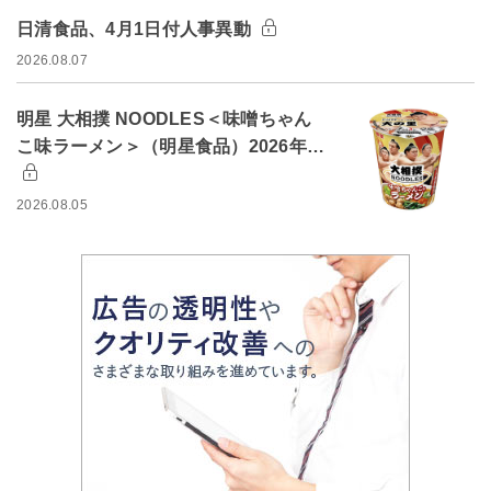
日清食品、4月1日付人事異動
2026.08.07
明星 大相撲 NOODLES＜味噌ちゃん
こ味ラーメン＞（明星食品）2026年…
2026.08.05