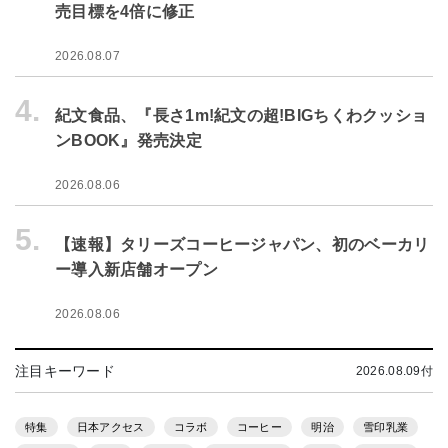
売目標を4倍に修正
2026.08.07
4.
紀文食品、『長さ1m!紀文の超!BIGちくわクッショ
ンBOOK』発売決定
2026.08.06
5.
【速報】タリーズコーヒージャパン、初のベーカリ
ー導入新店舗オープン
2026.08.06
注目キーワード
2026.08.09付
特集
日本アクセス
コラボ
コーヒー
明治
雪印乳業