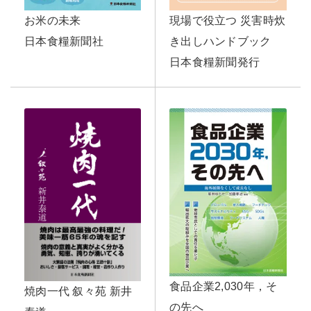
お米の未来
現場で役立つ 災害時炊
日本食糧新聞社
き出しハンドブック
日本食糧新聞発行
食品企業2,030年，そ
焼肉一代 叙々苑 新井
の先へ