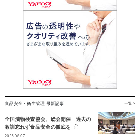
食品安全・衛生管理 最新記事
一覧 >
全国漬物検査協会、総会開催 過去の
教訓忘れず食品安全の徹底を
2026.08.07