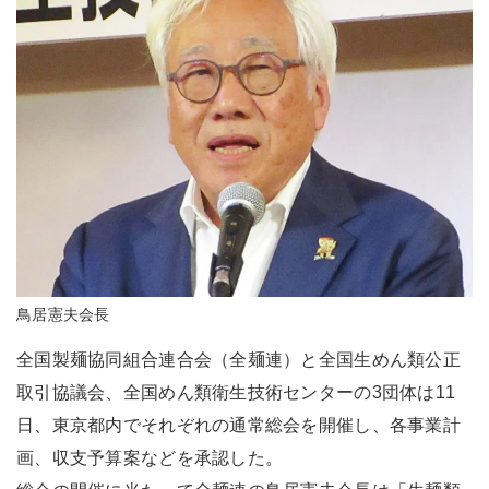
鳥居憲夫会長
全国製麺協同組合連合会（全麺連）と全国生めん類公正
取引協議会、全国めん類衛生技術センターの3団体は11
日、東京都内でそれぞれの通常総会を開催し、各事業計
画、収支予算案などを承認した。