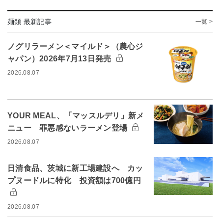
麺類 最新記事
一覧 >
ノグリラーメン＜マイルド＞（農心ジ
ャパン）2026年7月13日発売
2026.08.07
YOUR MEAL、「マッスルデリ」新メ
ニュー 罪悪感ないラーメン登場
2026.08.07
日清食品、茨城に新工場建設へ カッ
プヌードルに特化 投資額は700億円
2026.08.07