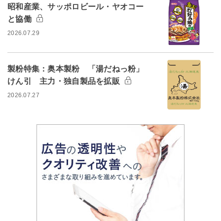
昭和産業、サッポロビール・ヤオコー
と協働
2026.07.29
製粉特集：奥本製粉 「湯だねっ粉」
けん引 主力・独自製品を拡販
2026.07.27