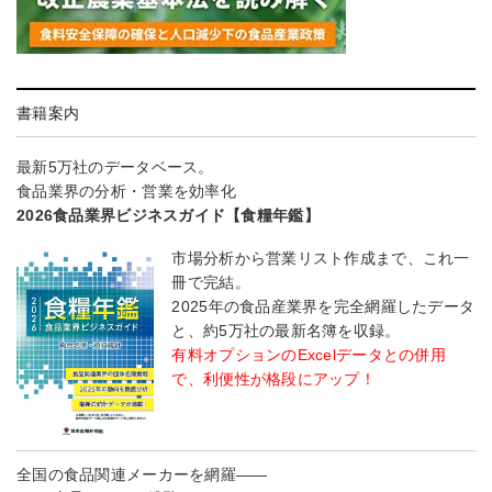
書籍案内
最新5万社のデータベース。
食品業界の分析・営業を効率化
2026食品業界ビジネスガイド【食糧年鑑】
市場分析から営業リスト作成まで、これ一
冊で完結。
2025年の食品産業界を完全網羅したデータ
と、約5万社の最新名簿を収録。
有料オプションのExcelデータとの併用
で、利便性が格段にアップ！
全国の食品関連メーカーを網羅――