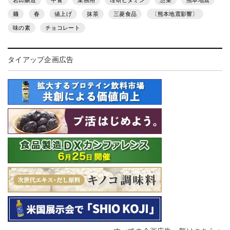
麺
春
値上げ
抹茶
三菱食品
〔熊本地震影響〕
味の素
チョコレート
タイアップ企画広告