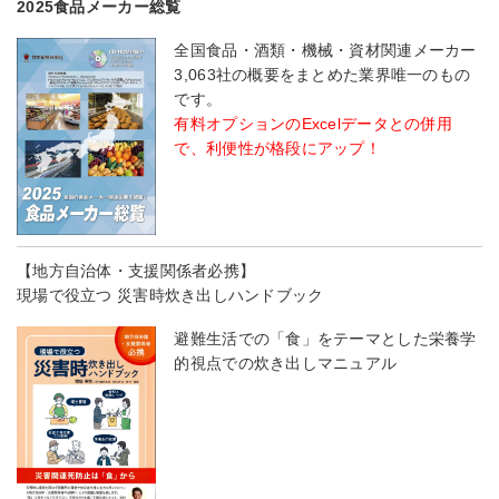
2025食品メーカー総覧
全国食品・酒類・機械・資材関連メーカー
3,063社の概要をまとめた業界唯一のもの
です。
有料オプションのExcelデータとの併用
で、利便性が格段にアップ！
【地方自治体・支援関係者必携】
現場で役立つ 災害時炊き出しハンドブック
避難生活での「食」をテーマとした栄養学
的視点での炊き出しマニュアル