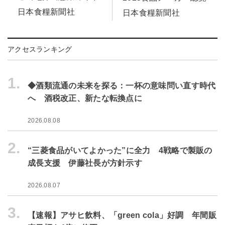
日本食糧新聞社
日本食糧新聞社
アクセスランキング
1.
◆酒類流通の未来を探る：一杯の意味問い直す時代
へ 酒税改正、新たな転換点に
2026.08.08
2.
“三菱食品がいてよかった”に全力 4戦略で製販の
成長支援 伊藤社長が方針示す
2026.08.07
3.
【速報】アサヒ飲料、「green cola」好調 年間販