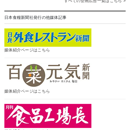
すべての企画広告一覧はこちら >
日本食糧新聞社発行の他媒体記事
媒体紹介ページはこちら
媒体紹介ページはこちら