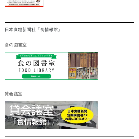
日本食糧新聞社「食情報館」
食の図書室
貸会議室