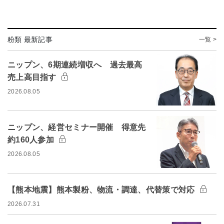
粉類 最新記事
一覧 >
ニップン、6期連続増収へ 過去最高
売上高目指す
2026.08.05
ニップン、経営セミナー開催 得意先
約160人参加
2026.08.05
【熊本地震】熊本製粉、物流・調達、代替策で対応
2026.07.31