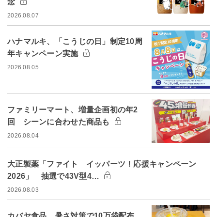
念
2026.08.07
ハナマルキ、「こうじの日」制定10周
年キャンペーン実施
2026.08.05
ファミリーマート、増量企画初の年2
回 シーンに合わせた商品も
2026.08.04
大正製薬「ファイト イッパーツ！応援キャンペーン
2026」 抽選で43V型4…
2026.08.03
カバヤ食品、暑さ対策で10万袋配布