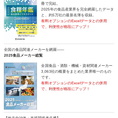
冊で完結。
2025年の食品産業界を完全網羅したデータ
と、約5万社の最新名簿を収録。
有料オプションのExcelデータとの併用
で、利便性が格段にアップ！
全国の食品関連メーカーを網羅――
2025食品メーカー総覧
全国食品・酒類・機械・資材関連メーカー
3,063社の概要をまとめた業界唯一のもの
です。
有料オプションのExcelデータとの併用
で、利便性が格段にアップ！
【地方自治体・支援関係者必携】