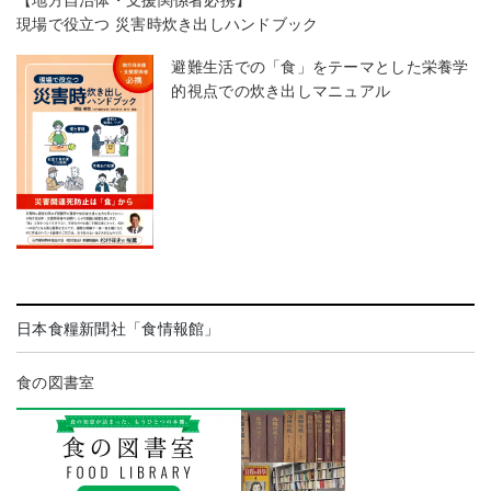
現場で役立つ 災害時炊き出しハンドブック
避難生活での「食」をテーマとした栄養学
的視点での炊き出しマニュアル
日本食糧新聞社「食情報館」
食の図書室