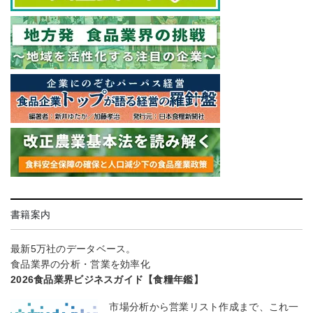
書籍案内
最新5万社のデータベース。
食品業界の分析・営業を効率化
2026食品業界ビジネスガイド【食糧年鑑】
市場分析から営業リスト作成まで、これ一