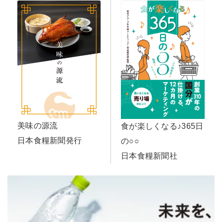
美味の源流
食が楽しくなる♪365日
日本食糧新聞発行
の○○
日本食糧新聞社