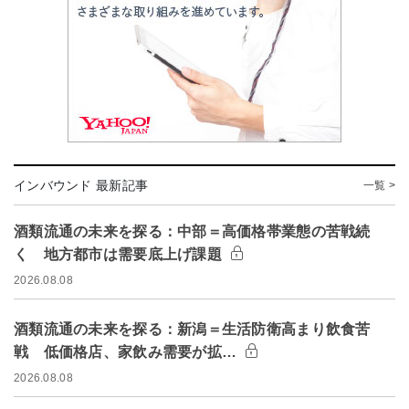
インバウンド 最新記事
一覧 >
酒類流通の未来を探る：中部＝高価格帯業態の苦戦続
く 地方都市は需要底上げ課題
2026.08.08
酒類流通の未来を探る：新潟＝生活防衛高まり飲食苦
戦 低価格店、家飲み需要が拡…
2026.08.08