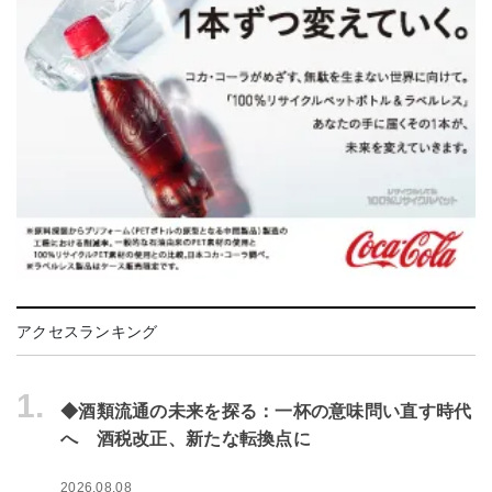
アクセスランキング
1.
◆酒類流通の未来を探る：一杯の意味問い直す時代
へ 酒税改正、新たな転換点に
2026.08.08