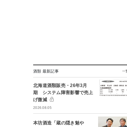
酒類 最新記事
一
北海道酒類販売・26年3月
期 システム障害影響で売上
げ微減
2026.08.05
本坊酒造「蔵の隠き魅や