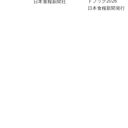
ドブック2026
日本食糧新聞社
日本食糧新聞発行