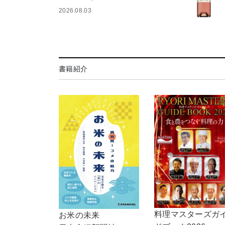
2026.08.03
書籍紹介
料理マスターズガ
お米の未来