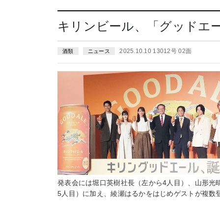
キリンビール、「グッドエ
2025.10.10 13012号 02面
酒類
ニュース
発表会には堀口英樹社長（左から4人目）、山形光
5人目）に加え、綾瀬はるかをはじめゲストが複数