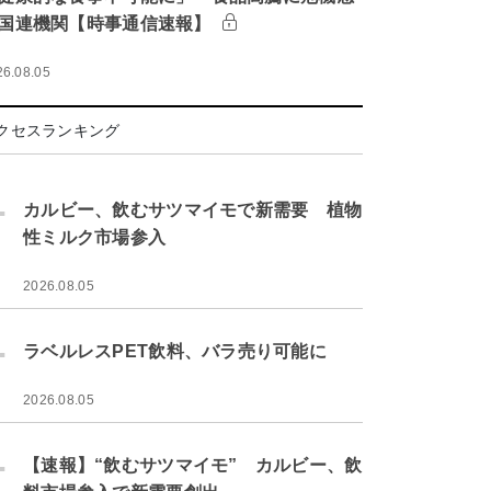
国連機関【時事通信速報】
26.08.05
クセスランキング
.
カルビー、飲むサツマイモで新需要 植物
性ミルク市場参入
2026.08.05
.
ラベルレスPET飲料、バラ売り可能に
2026.08.05
.
【速報】“飲むサツマイモ” カルビー、飲