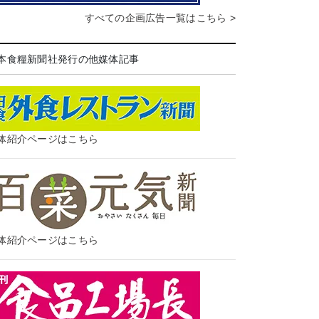
すべての企画広告一覧はこちら >
本食糧新聞社発行の他媒体記事
体紹介ページはこちら
体紹介ページはこちら