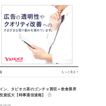
報
もっと見る >
イン、タピオカ茶のゴンチャ買収＝飲食業界
投資拡大【時事通信速報】
26.08.06