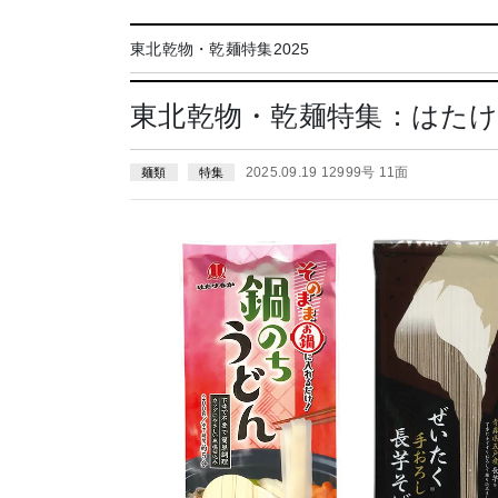
東北乾物・乾麺特集2025
東北乾物・乾麺特集：はた
2025.09.19 12999号 11面
麺類
特集