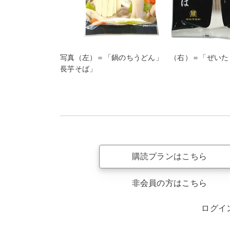
写真（左）＝「鍋のちうどん」 （右）＝「ぜいた
長芋そば」
購読プランはこちら
非会員の方はこちら
ログイ