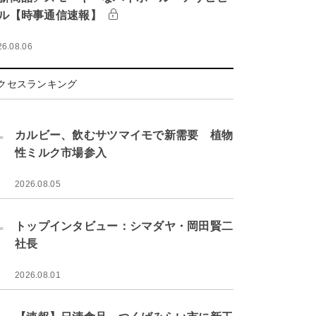
ル【時事通信速報】
26.08.06
クセスランキング
.
カルビー、飲むサツマイモで新需要 植物
性ミルク市場参入
2026.08.05
.
トップインタビュー：シマダヤ・岡田賢二
社長
2026.08.01
.