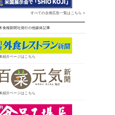
すべての企画広告一覧はこちら >
本食糧新聞社発行の他媒体記事
体紹介ページはこちら
体紹介ページはこちら