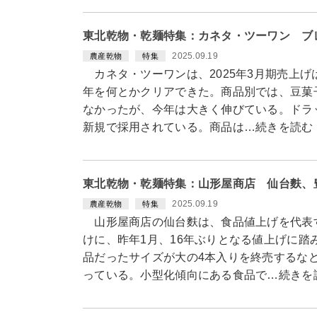
東北乾物・乾麺特集：カネタ・ツーワン ブ
2025.09.19
農産乾物
特集
カネタ・ツーワンは、2025年3月期売上げ
年を何とかクリアできた。商品別では、豆菓
なかったが、今年は大きく伸びている。ドラ
新規で採用されている。商品は…続きを読む
東北乾物・乾麺特集：山形屋商店 仙台麩、
2025.09.19
農産乾物
特集
山形屋商店の仙台麩は、食品値上げを代表
けに、昨年1月、16年ぶりとなる値上げに
品だったサイズが大の4本入りを終売するな
っている。小型化傾向にある食品で…続きを