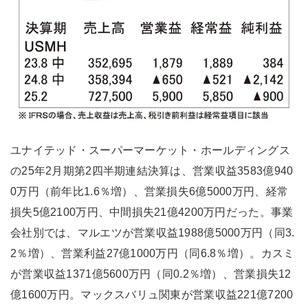
ユナイテッド・スーパーマーケット・ホールディングス
の25年2月期第2四半期連結決算は、営業収益3583億940
0万円（前年比1.6％増）、営業損失6億5000万円、経常
損失5億2100万円、中間損失21億4200万円だった。事業
会社別では、マルエツが営業収益1988億5000万円（同3.
2％増）、営業利益27億1000万円（同6.8％増）。カスミ
が営業収益1371億5600万円（同0.2％増）、営業損失12
億1600万円。マックスバリュ関東が営業収益221億7200