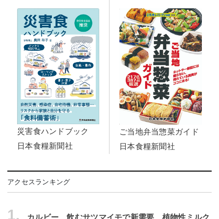
災害食ハンドブック
ご当地弁当惣菜ガイド
日本食糧新聞社
日本食糧新聞社
アクセスランキング
1.
カルビー、飲むサツマイモで新需要 植物性ミルク