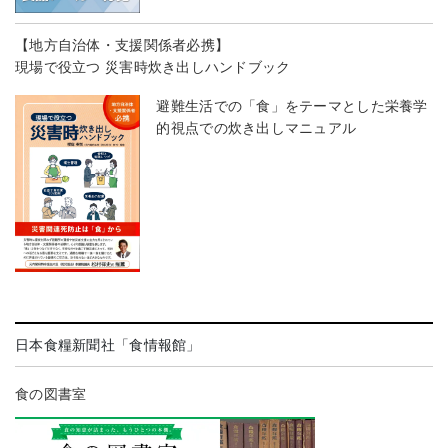
【地方自治体・支援関係者必携】
現場で役立つ 災害時炊き出しハンドブック
避難生活での「食」をテーマとした栄養学
的視点での炊き出しマニュアル
日本食糧新聞社「食情報館」
食の図書室