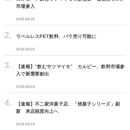
市場参入
2026.08.05
2.
ラベルレスPET飲料、バラ売り可能に
2026.08.05
3.
【速報】“飲むサツマイモ” カルビー、飲料市場参
入で新需要創出
2026.08.04
4.
【速報】不二家洋菓子店、「焼菓子シリーズ」刷
新 来店頻度向上へ
2026.08.04