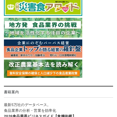
書籍案内
最新5万社のデータベース。
食品業界の分析・営業を効率化
2026食品業界ビジネスガイド【食糧年鑑】