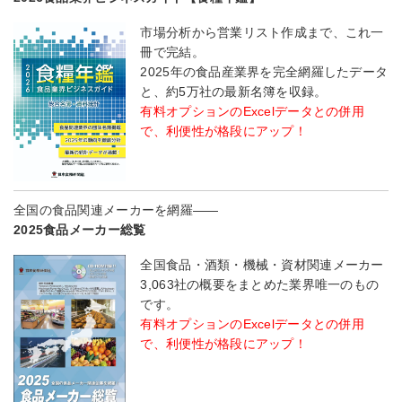
市場分析から営業リスト作成まで、これ一
冊で完結。
2025年の食品産業界を完全網羅したデータ
と、約5万社の最新名簿を収録。
有料オプションのExcelデータとの併用
で、利便性が格段にアップ！
全国の食品関連メーカーを網羅――
2025食品メーカー総覧
全国食品・酒類・機械・資材関連メーカー
3,063社の概要をまとめた業界唯一のもの
です。
有料オプションのExcelデータとの併用
で、利便性が格段にアップ！