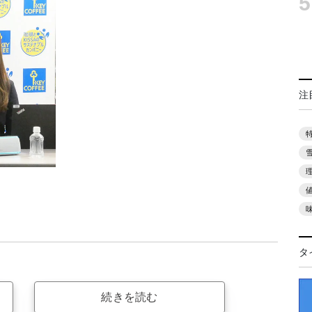
5
注
タ
続きを読む