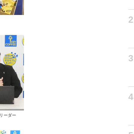
2
3
4
リーダー