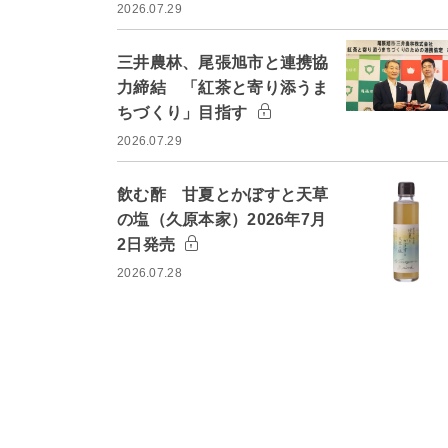
2026.07.29
三井農林、尾張旭市と連携協
力締結 「紅茶と寄り添うま
ちづくり」目指す
2026.07.29
飲む酢 甘夏とかぼすと天草
の塩（久原本家）2026年7月
2日発売
2026.07.28