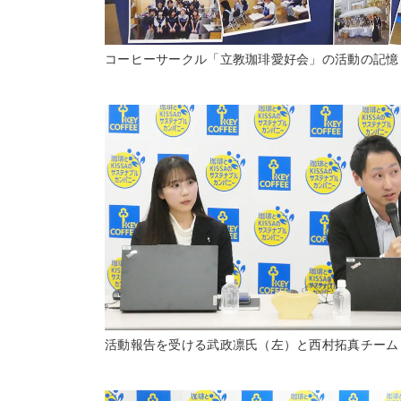
コーヒーサークル「立教珈琲愛好会」の活動の記憶
活動報告を受ける武政凛氏（左）と西村拓真チーム