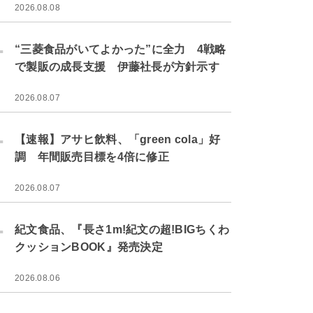
2026.08.08
.
“三菱食品がいてよかった”に全力 4戦略
で製販の成長支援 伊藤社長が方針示す
2026.08.07
.
【速報】アサヒ飲料、「green cola」好
調 年間販売目標を4倍に修正
2026.08.07
.
紀文食品、『長さ1m!紀文の超!BIGちくわ
クッションBOOK』発売決定
2026.08.06