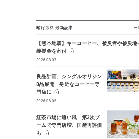
嗜好飲料 最新記事
一
【熊本地震】キーコーヒー、被災者や被災地
義援金を寄付
2026.08.07
良品計画、シングルオリジン
8品展開 身近なコーヒー専
門店に
2026.08.05
紅茶市場に追い風 第3次ブ
ームで専門店増、国産再評価
も