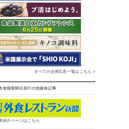
すべての企画広告一覧はこちら >
本食糧新聞社発行の他媒体記事
体紹介ページはこちら