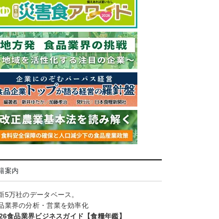
籍案内
新5万社のデータベース。
品業界の分析・営業を効率化
026食品業界ビジネスガイド【食糧年鑑】