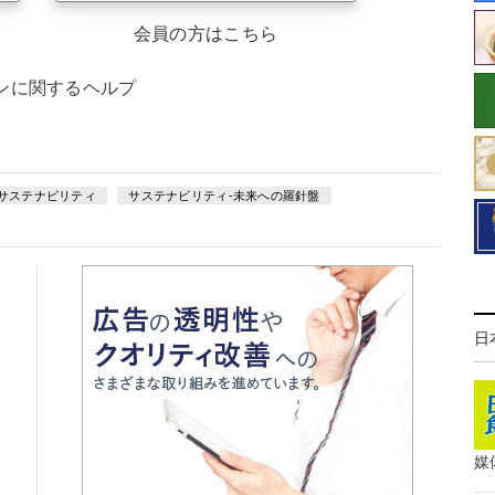
会員の方はこちら
ンに関するヘルプ
サステナビリティ
サステナビリティ-未来への羅針盤
日
媒