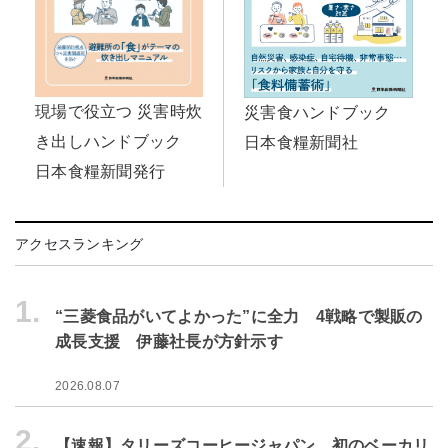
現場で役立つ 災害時炊
災害食ハンドブック
き出しハンドブック
日本食糧新聞社
日本食糧新聞発行
アクセスランキング
1.
“三菱食品がいてよかった”に全力 4戦略で製販の
成長支援 伊藤社長が方針示す
2026.08.07
2.
【速報】タリーズコーヒージャパン、初のベーカリ