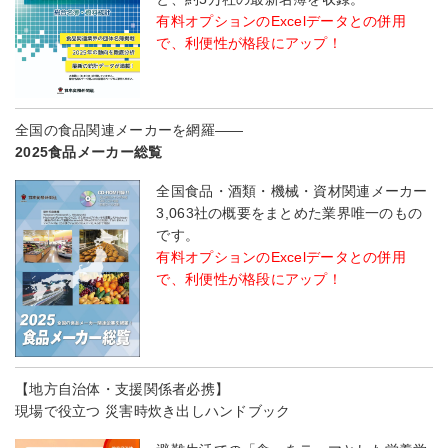
有料オプションのExcelデータとの併用
で、利便性が格段にアップ！
全国の食品関連メーカーを網羅――
2025食品メーカー総覧
全国食品・酒類・機械・資材関連メーカー
3,063社の概要をまとめた業界唯一のもの
です。
有料オプションのExcelデータとの併用
で、利便性が格段にアップ！
【地方自治体・支援関係者必携】
現場で役立つ 災害時炊き出しハンドブック