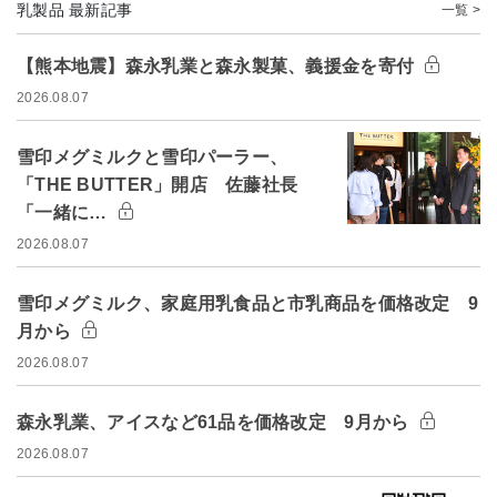
乳製品 最新記事
一覧 >
【熊本地震】森永乳業と森永製菓、義援金を寄付
2026.08.07
雪印メグミルクと雪印パーラー、
「THE BUTTER」開店 佐藤社長
「一緒に…
2026.08.07
雪印メグミルク、家庭用乳食品と市乳商品を価格改定 9
月から
2026.08.07
森永乳業、アイスなど61品を価格改定 9月から
2026.08.07