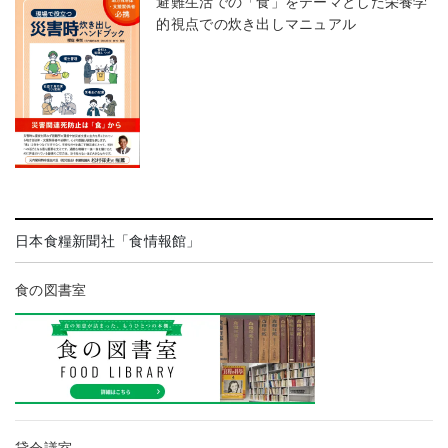
避難生活での「食」をテーマとした栄養学
的視点での炊き出しマニュアル
日本食糧新聞社「食情報館」
食の図書室