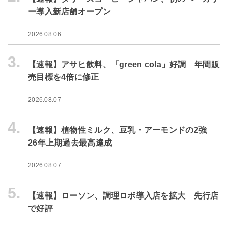
ー導入新店舗オープン
2026.08.06
3.
【速報】アサヒ飲料、「green cola」好調 年間販
売目標を4倍に修正
2026.08.07
4.
【速報】植物性ミルク、豆乳・アーモンドの2強
26年上期過去最高達成
2026.08.07
5.
【速報】ローソン、調理ロボ導入店を拡大 先行店
で好評