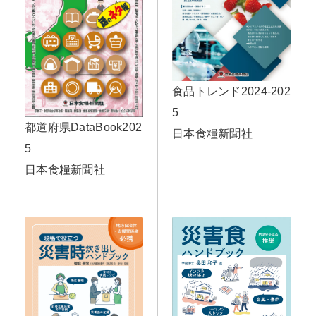
食品トレンド2024-202
5
都道府県DataBook202
日本食糧新聞社
5
日本食糧新聞社