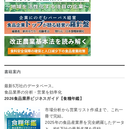
書籍案内
最新5万社のデータベース。
食品業界の分析・営業を効率化
2026食品業界ビジネスガイド【食糧年鑑】
市場分析から営業リスト作成まで、これ一
冊で完結。
2025年の食品産業界を完全網羅したデータ
と、約5万社の最新名簿を収録。