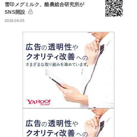
雪印メグミルク、酪農総合研究所が
SNS開設
2026.08.05