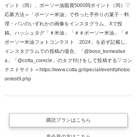
イント（同）、ボーソー油脂賞5000同ポイント（同）▽
応募方法＝「ボーソー米油」で作った手作りの菓子・料
理・パンのいずれかの画像をインスタグラム、Xで投
稿。ハッシュタグ「＃米油」「＃＃ボーソー米油」「＃
ボーソー米油フォトコンテスト 2024」を必ず記載し、
インスタグラムでの投稿の場合、「@boso_komeabur
a」「@cotta_corecle」のタグ付けをして投稿する▽コン
テストサイト＝https://www.cotta.jp/special/event/photoc
ontest9.php
購読プランはこちら
非会員の方はこちら