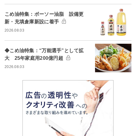
こめ油特集：ボーソー油脂 設備更
新・充填倉庫新設に着手
2026.08.03
◆こめ油特集：“万能選手”として拡
大 25年家庭用200億円超
2026.08.03