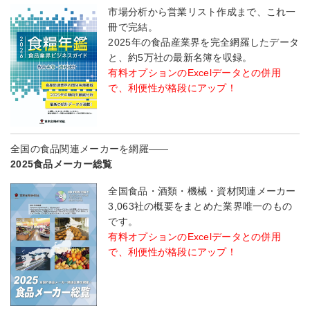
市場分析から営業リスト作成まで、これ一
冊で完結。
2025年の食品産業界を完全網羅したデータ
と、約5万社の最新名簿を収録。
有料オプションのExcelデータとの併用
で、利便性が格段にアップ！
全国の食品関連メーカーを網羅――
2025食品メーカー総覧
全国食品・酒類・機械・資材関連メーカー
3,063社の概要をまとめた業界唯一のもの
です。
有料オプションのExcelデータとの併用
で、利便性が格段にアップ！