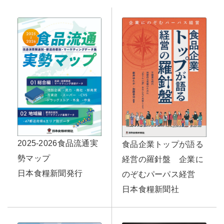
2025-2026食品流通実
食品企業トップが語る
勢マップ
経営の羅針盤 企業に
日本食糧新聞発行
のぞむパーパス経営
日本食糧新聞社