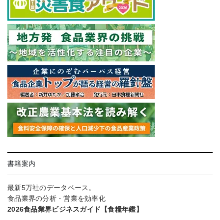
書籍案内
最新5万社のデータベース。
食品業界の分析・営業を効率化
2026食品業界ビジネスガイド【食糧年鑑】