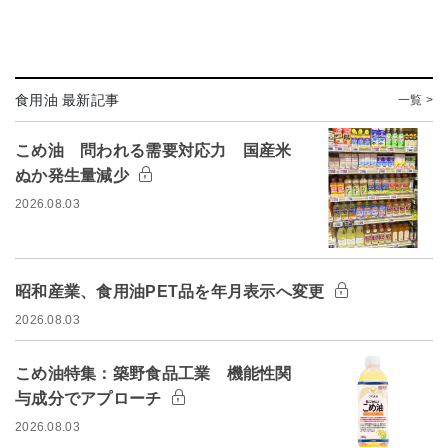
食用油 最新記事
一覧 >
こめ油 問われる需要対応力 国産米
ぬか発生量減少
2026.08.03
昭和産業、食用油PET品を年月表示へ変更
2026.08.03
こめ油特集：築野食品工業 機能性関
与成分でアプローチ
2026.08.03