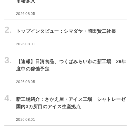
市場参入
2026.08.05
2.
トップインタビュー：シマダヤ・岡田賢二社長
2026.08.01
3.
【速報】日清食品、つくばみらい市に新工場 29年
度中の稼働予定
2026.08.05
4.
新工場紹介：さかえ屋・アイス工場 シャトレーゼ
国内3カ所目のアイス生産拠点
2026.08.01