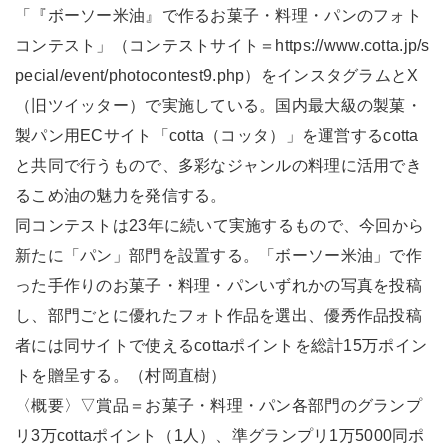
「『ボーソー米油』で作るお菓子・料理・パンのフォト
コンテスト」（コンテストサイト＝https://www.cotta.jp/s
pecial/event/photocontest9.php）をインスタグラムとX
（旧ツイッター）で実施している。国内最大級の製菓・
製パン用ECサイト「cotta（コッタ）」を運営するcotta
と共同で行うもので、多彩なジャンルの料理に活用でき
るこめ油の魅力を発信する。
同コンテストは23年に続いて実施するもので、今回から
新たに「パン」部門を設置する。「ボーソー米油」で作
った手作りのお菓子・料理・パンいずれかの写真を投稿
し、部門ごとに優れたフォト作品を選出、優秀作品投稿
者には同サイトで使えるcottaポイントを総計15万ポイン
トを贈呈する。（村岡直樹）
〈概要〉▽賞品＝お菓子・料理・パン各部門のグランプ
リ3万cottaポイント（1人）、準グランプリ1万5000同ポ