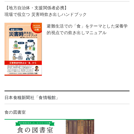
【地方自治体・支援関係者必携】
現場で役立つ 災害時炊き出しハンドブック
避難生活での「食」をテーマとした栄養学
的視点での炊き出しマニュアル
日本食糧新聞社「食情報館」
食の図書室