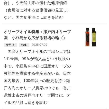
食）」や天然由来の優れた健康価値
（食用油に対する健康価値の見直し）
など、国内食用油に…続きを読む
オリーブオイル特集：瀬戸内オリーブ
園 小豆島から広がる栽培の輪
2025.07.09
食用油
特集
国産オリーブオイルの市場シェアは
1％未満。99％が輸入品という現状の
中で、小豆島を中心に国産オリーブの
可能性を模索する生産者がいる。日本
国内最古、100年以上の歴史を持つ瀬
戸内海のオリーブ農家の中でも、香川
県坂出市の瀬戸内オリーブ園では、オ
イルの品質…続きを読む