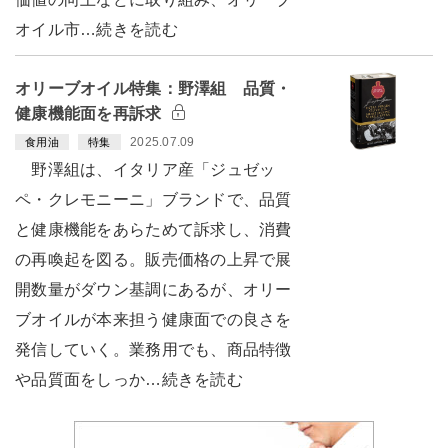
オイル市…続きを読む
オリーブオイル特集：野澤組 品質・
健康機能面を再訴求
2025.07.09
食用油
特集
野澤組は、イタリア産「ジュゼッ
ペ・クレモニーニ」ブランドで、品質
と健康機能をあらためて訴求し、消費
の再喚起を図る。販売価格の上昇で展
開数量がダウン基調にあるが、オリー
ブオイルが本来担う健康面での良さを
発信していく。業務用でも、商品特徴
や品質面をしっか…続きを読む