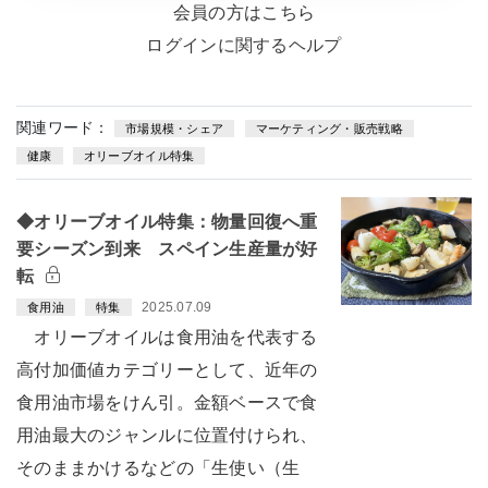
会員の方はこちら
ログインに関するヘルプ
関連ワード：
市場規模・シェア
マーケティング・販売戦略
健康
オリーブオイル特集
◆オリーブオイル特集：物量回復へ重
要シーズン到来 スペイン生産量が好
転
2025.07.09
食用油
特集
オリーブオイルは食用油を代表する
高付加価値カテゴリーとして、近年の
食用油市場をけん引。金額ベースで食
用油最大のジャンルに位置付けられ、
そのままかけるなどの「生使い（生