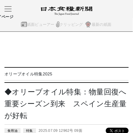
イページ
紙面ビューアー
クリッピング
最新の紙面
オリーブオイル特集2025
◆オリーブオイル特集：物量回復へ
重要シーズン到来 スペイン生産量
が好転
2025.07.09 12962号 09面
食用油
特集