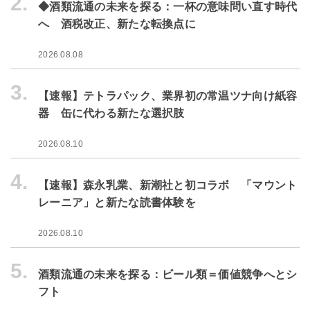
2.
◆酒類流通の未来を探る：一杯の意味問い直す時代
へ 酒税改正、新たな転換点に
2026.08.08
3.
【速報】テトラパック、業界初の常温ツナ向け紙容
器 缶に代わる新たな選択肢
2026.08.10
4.
【速報】森永乳業、新潮社と初コラボ 「マウント
レーニア」と新たな読書体験を
2026.08.10
5.
酒類流通の未来を探る：ビール類＝価値競争へとシ
フト