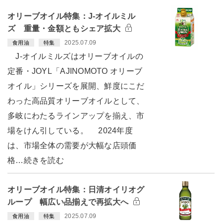
オリーブオイル特集：J-オイルミル
ズ 重量・金額ともシェア拡大
2025.07.09
食用油
特集
J-オイルミルズはオリーブオイルの
定番・JOYL「AJINOMOTO オリーブ
オイル」シリーズを展開、鮮度にこだ
わった高品質オリーブオイルとして、
多岐にわたるラインアップを揃え、市
場をけん引している。 2024年度
は、市場全体の需要が大幅な店頭価
格…続きを読む
オリーブオイル特集：日清オイリオグ
ループ 幅広い品揃えで再拡大へ
2025.07.09
食用油
特集