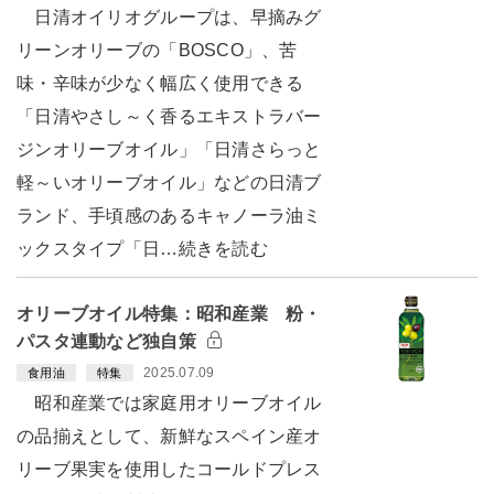
日清オイリオグループは、早摘みグ
リーンオリーブの「BOSCO」、苦
味・辛味が少なく幅広く使用できる
「日清やさし～く香るエキストラバー
ジンオリーブオイル」「日清さらっと
軽～いオリーブオイル」などの日清ブ
ランド、手頃感のあるキャノーラ油ミ
ックスタイプ「日…続きを読む
オリーブオイル特集：昭和産業 粉・
パスタ連動など独自策
2025.07.09
食用油
特集
昭和産業では家庭用オリーブオイル
の品揃えとして、新鮮なスペイン産オ
リーブ果実を使用したコールドプレス