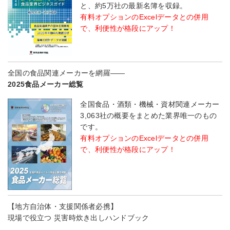
と、約5万社の最新名簿を収録。
有料オプションのExcelデータとの併用
で、利便性が格段にアップ！
全国の食品関連メーカーを網羅――
2025食品メーカー総覧
全国食品・酒類・機械・資材関連メーカー
3,063社の概要をまとめた業界唯一のもの
です。
有料オプションのExcelデータとの併用
で、利便性が格段にアップ！
【地方自治体・支援関係者必携】
現場で役立つ 災害時炊き出しハンドブック