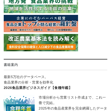
書籍案内
最新5万社のデータベース。
食品業界の分析・営業を効率化
2026食品業界ビジネスガイド【食糧年鑑】
市場分析から営業リスト作成まで、これ一
冊で完結。
2025年の食品産業界を完全網羅したデータ