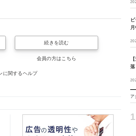
20
ビ
月
20
続きを読む
会員の方はこちら
【
落
ンに関するヘルプ
20
ア
1