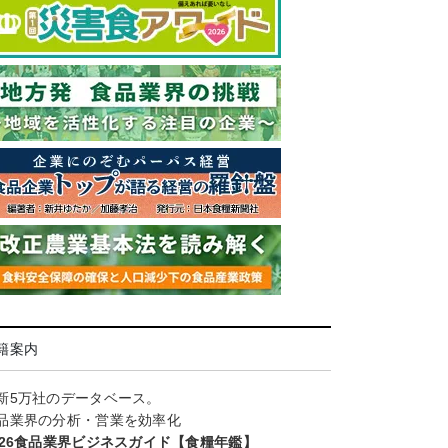
籍案内
新5万社のデータベース。
品業界の分析・営業を効率化
026食品業界ビジネスガイド【食糧年鑑】