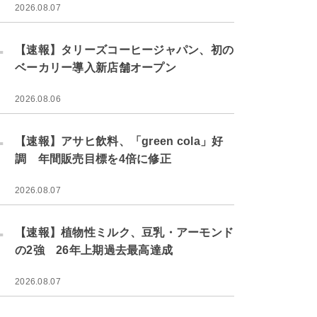
2026.08.07
.
【速報】タリーズコーヒージャパン、初の
ベーカリー導入新店舗オープン
2026.08.06
.
【速報】アサヒ飲料、「green cola」好
調 年間販売目標を4倍に修正
2026.08.07
.
【速報】植物性ミルク、豆乳・アーモンド
の2強 26年上期過去最高達成
2026.08.07