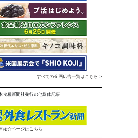
すべての企画広告一覧はこちら >
本食糧新聞社発行の他媒体記事
体紹介ページはこちら