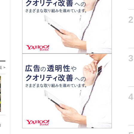
2
3
覧 >
4