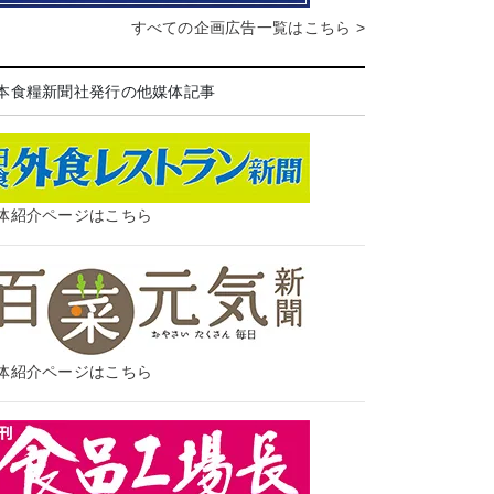
すべての企画広告一覧はこちら >
本食糧新聞社発行の他媒体記事
体紹介ページはこちら
体紹介ページはこちら