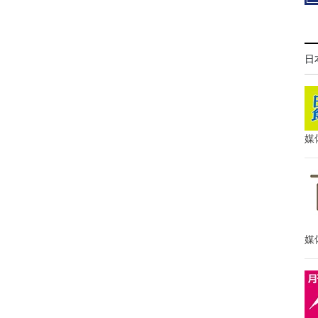
日
媒
媒