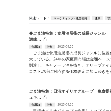
関連ワード：
マーケティング・販売戦略
健康
容
◆ごま油特集：食用油屈指の成長ジャンル 
調味…
2025.09.26
食用油
特集
ごま油は食用油屈指の成長ジャンルに位置
大している。24年の家庭用市場は金額ベース
到達し、キャノーラ油を抜き、オリーブオイ
コスト環境に対応する価格改定に加…続きを
ごま油特集：日清オイリオグループ 生食提
ュキ…
2025.09.26
食用油
特集
日清オイリオグループは食用油トップメー