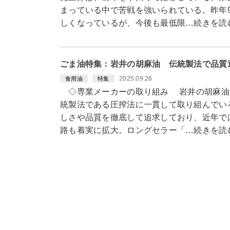
まっている中で苦戦を強いられている。昨年
しくなっているが、今後も最低限…続きを読
ごま油特集：岩井の胡麻油 伝統製法で品質
2025.09.26
食用油
特集
◇専業メーカーの取り組み 岩井の胡麻油は
統製法である圧搾法に一貫して取り組んでい
しさや品質を徹底して追求しており、近年で
路も着実に拡大。ロングセラー「…続きを読