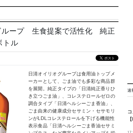
グループ 生食提案で活性化 純正
ボトル
日清オイリオグループは食用油トップメ
ーカーとして、ごま油でも多彩な商品群
を展開。純正タイプの「日清純正香りひ
速
き立つごま油」、コレステロールゼロの
調合タイプ「日清ヘルシーごま香油」、
ごま由来の健康成分セサミン・セサモリ
コ
ンがLDLコレステロールを下げる機能性
【
表示食品「日清ヘルシーごま香油セサミ
17