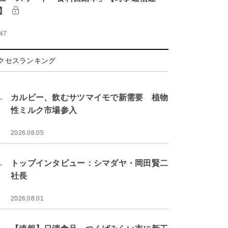
】
:47
クセスランキング
.
カルビー、飲むサツマイモで新需要 植物
性ミルク市場参入
2026.08.05
.
トップインタビュー：シマダヤ・岡田賢二
社長
2026.08.01
.