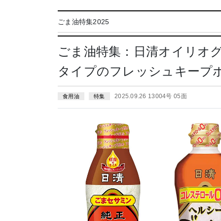
ごま油特集2025
ごま油特集：日清オイリオ
タイプのフレッシュキープ
2025.09.26 13004号 05面
食用油
特集