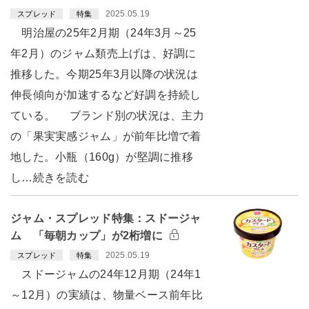
2025.05.19
スプレッド
特集
明治屋の25年2月期（24年3月～25
年2月）のジャム類売上げは、好調に
推移した。今期25年3月以降の状況は
伸長傾向が加速するなど好調を持続し
ている。 ブランド別の状況は、主力
の「果実実感ジャム」が前年比増で着
地した。小瓶（160g）が堅調に推移
し…続きを読む
ジャム・スプレッド特集：スドージャ
ム 「毎朝カップ」が2桁増に
2025.05.19
スプレッド
特集
スドージャムの24年12月期（24年1
～12月）の実績は、物量ベース前年比