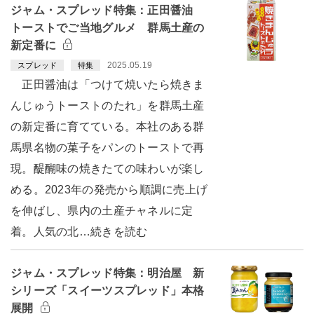
ジャム・スプレッド特集：正田醤油
トーストでご当地グルメ 群馬土産の
新定番に
2025.05.19
スプレッド
特集
正田醤油は「つけて焼いたら焼きま
んじゅうトーストのたれ」を群馬土産
の新定番に育てている。本社のある群
馬県名物の菓子をパンのトーストで再
現。醍醐味の焼きたての味わいが楽し
める。2023年の発売から順調に売上げ
を伸ばし、県内の土産チャネルに定
着。人気の北…続きを読む
ジャム・スプレッド特集：明治屋 新
シリーズ「スイーツスプレッド」本格
展開