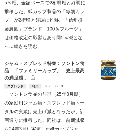
5％増、金額ベースで2桁弱増と好調に
推移した。紙カップ製品の「毎朝カッ
プ」が2桁増と好調に推移。「信州須
藤農園」ブランド「100％フルーツ」
は価格改定の影響もあり同5％減とな
っ…続きを読む
ジャム・スプレッド特集：ソントン食
品 「ファミリーカップ」 史上最高
の満足感…
2025.05.19
スプレッド
特集
ソントン食品の前期（25年3月期）
の家庭用ジャム類・スプレッド類トー
タルの実績は売上げ減となったが、計
画通りに推移した。同社は、前期減収
を24年3月に実施した紙カップジャ