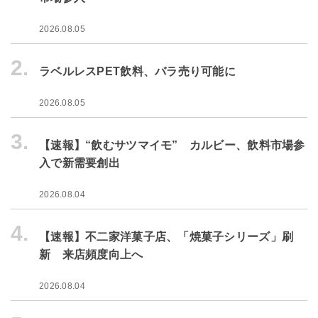
2026.08.05
2.
ラベルレスPET飲料、バラ売り可能に
2026.08.05
3.
【速報】“飲むサツマイモ” カルビー、飲料市場参
入で新需要創出
2026.08.04
4.
【速報】不二家洋菓子店、「焼菓子シリーズ」刷
新 来店頻度向上へ
2026.08.04