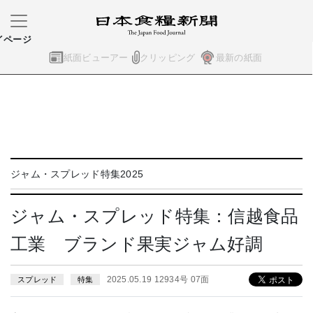
イページ
紙面ビューアー
クリッピング
最新の紙面
ジャム・スプレッド特集2025
ジャム・スプレッド特集：信越食品
工業 ブランド果実ジャム好調
2025.05.19 12934号 07面
スプレッド
特集