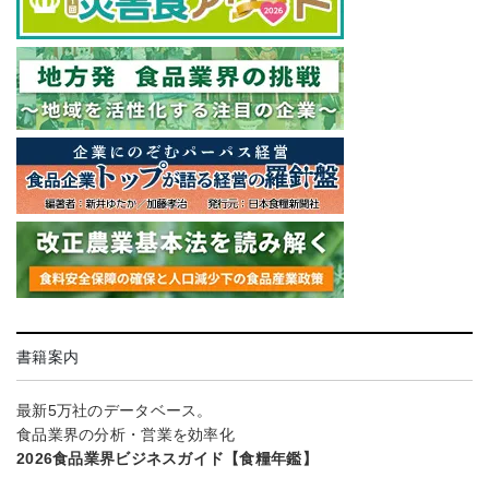
書籍案内
最新5万社のデータベース。
食品業界の分析・営業を効率化
2026食品業界ビジネスガイド【食糧年鑑】