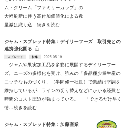
ム・クリーム「ファミリーカップ」の
大幅刷新に伴う高付加価値化による数
量減は織り込…続きを読む
ジャム・スプレッド特集：デイリーフーズ 取引先との
連携強化図る
2025.05.19
スプレッド
特集
ジャムや果実加工品を多彩に展開するデイリーフー
ズ。ニーズの多様化を受け、強みの「多品種少量生産の
ニッチなものづくり」（半間修一社長）で業績は堅調を
維持しているが、ラインの切り替えなどにかかる経費と
時間のコスト圧迫が強まっている。 「できるだけ早く
情…続きを読む
ジャム・スプレッド特集：加藤産業