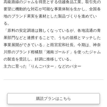
高級路線のジャムを得意とする信越食品工業。取引先の
要望に機動的な対応が可能な事業体制を生かし、全国各
地のブランド果実を素材とした製品づくりを進めてい
る。
「原料の安定調達は難しくなっているが、各地流通の青
果部門などと連携することで、うちの規模とマッチした
事業展開ができている」と雨宮宏和社長。今期は、神奈
川県のブランド柑橘類「湘南ゴールド」を使ったジャム
の製造を受託し、好調に推移している。
主力に育った「りんごバター」などのバター
購読プランはこちら