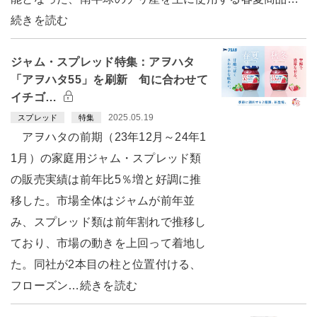
続きを読む
ジャム・スプレッド特集：アヲハタ
「アヲハタ55」を刷新 旬に合わせて
イチゴ…
2025.05.19
スプレッド
特集
アヲハタの前期（23年12月～24年1
1月）の家庭用ジャム・スプレッド類
の販売実績は前年比5％増と好調に推
移した。市場全体はジャムが前年並
み、スプレッド類は前年割れで推移し
ており、市場の動きを上回って着地し
た。同社が2本目の柱と位置付ける、
フローズン…続きを読む