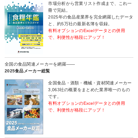
市場分析から営業リスト作成まで、これ一
冊で完結。
2025年の食品産業界を完全網羅したデータ
と、約5万社の最新名簿を収録。
有料オプションのExcelデータとの併用
で、利便性が格段にアップ！
全国の食品関連メーカーを網羅――
2025食品メーカー総覧
全国食品・酒類・機械・資材関連メーカー
3,063社の概要をまとめた業界唯一のもの
です。
有料オプションのExcelデータとの併用
で、利便性が格段にアップ！