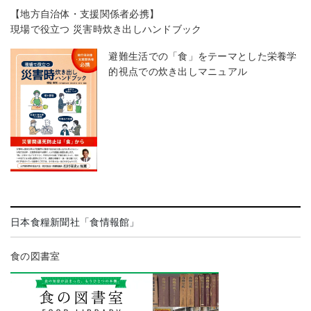
【地方自治体・支援関係者必携】
現場で役立つ 災害時炊き出しハンドブック
避難生活での「食」をテーマとした栄養学
的視点での炊き出しマニュアル
日本食糧新聞社「食情報館」
食の図書室