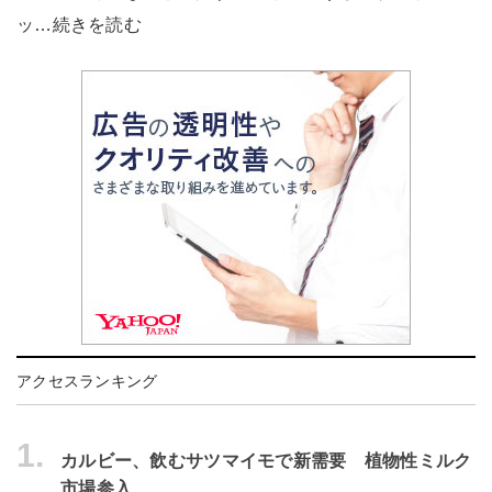
ッ…続きを読む
アクセスランキング
1.
カルビー、飲むサツマイモで新需要 植物性ミルク
市場参入