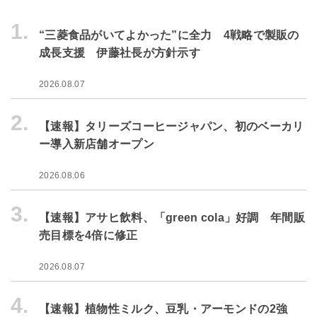
1.
“三菱食品がいてよかった”に全力 4戦略で製販の
成長支援 伊藤社長が方針示す
2026.08.07
2.
【速報】タリーズコーヒージャパン、初のベーカリ
ー導入新店舗オープン
2026.08.06
3.
【速報】アサヒ飲料、「green cola」好調 年間販
売目標を4倍に修正
2026.08.07
4.
【速報】植物性ミルク、豆乳・アーモンドの2強