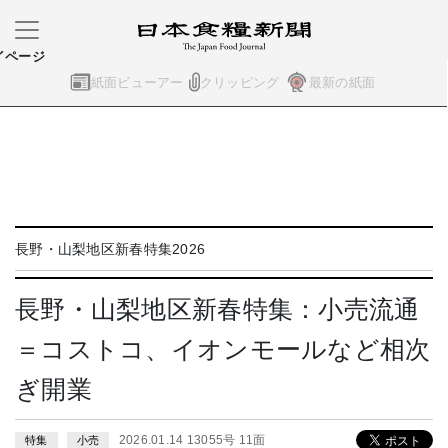
イページ
紙面ビューアー
クリッピング
最新の紙面
長野・山梨地区新春特集2026
長野・山梨地区新春特集：小売流通
＝コストコ、イオンモールなど相次
ぎ開業
2026.01.14 13055号 11面
特集
小売