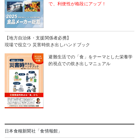
で、利便性が格段にアップ！
【地方自治体・支援関係者必携】
現場で役立つ 災害時炊き出しハンドブック
避難生活での「食」をテーマとした栄養学
的視点での炊き出しマニュアル
日本食糧新聞社「食情報館」