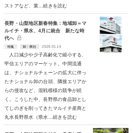
ストアなど、業…続きを読む
長野・山梨地区新春特集：地域卸＝マ
ルイチ・県水、4月に統合 新たな時
代へ
2026.01.14
特集
卸・商社
人口減少や少子高齢化で縮小する、
甲信エリアのマーケット。中間流通
は、ナショナルチェーンの拡大に伴っ
たナショナル卸の台頭、隣接エリアか
らの侵攻など、混戦模様の競争が続
く。こうした中、長野県の食品卸とし
てしのぎを削ってきたマルイチ産商と
丸水長野県水（県水…続きを読む