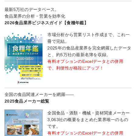
最新5万社のデータベース。
食品業界の分析・営業を効率化
2026食品業界ビジネスガイド【食糧年鑑】
市場分析から営業リスト作成まで、これ一
冊で完結。
2025年の食品産業界を完全網羅したデータ
と、約5万社の最新名簿を収録。
有料オプションのExcelデータとの併用
で、利便性が格段にアップ！
全国の食品関連メーカーを網羅――
2025食品メーカー総覧
全国食品・酒類・機械・資材関連メーカー
3,063社の概要をまとめた業界唯一のもの
です。
有料オプションのExcelデータとの併用