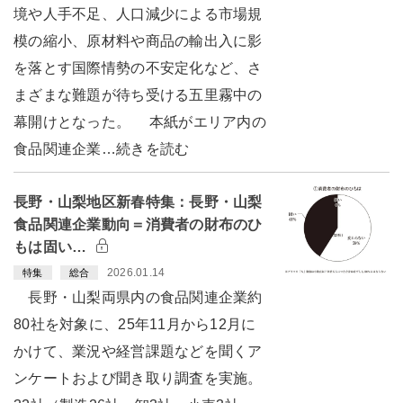
境や人手不足、人口減少による市場規
模の縮小、原材料や商品の輸出入に影
を落とす国際情勢の不安定化など、さ
まざまな難題が待ち受ける五里霧中の
幕開けとなった。 本紙がエリア内の
食品関連企業…続きを読む
長野・山梨地区新春特集：長野・山梨
食品関連企業動向＝消費者の財布のひ
もは固い…
2026.01.14
特集
総合
長野・山梨両県内の食品関連企業約
80社を対象に、25年11月から12月に
かけて、業況や経営課題などを聞くア
ンケートおよび聞き取り調査を実施。