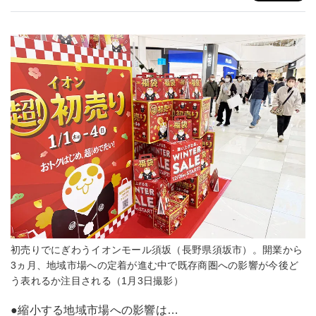
初売りでにぎわうイオンモール須坂（長野県須坂市）。開業から
3ヵ月、地域市場への定着が進む中で既存商圏への影響が今後ど
う表れるか注目される（1月3日撮影）
●縮小する地域市場への影響は…