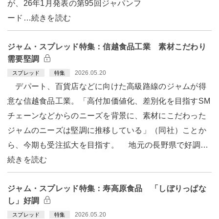
が、26年1月発表の第95回ジャパンフ
ード…続きを読む
ジャム・スプレッド特集：信越食品工業 素材こだわり
需要堅調
2026.05.20
スプレッド
特集
デパート、百貨店などに向けた高級路線のジャムが得
意な信越食品工業。「高付加価値化、差別化を目指すSM
チェーンなどからのニーズを背景に、素材にこだわった
ジャムのニーズは堅調に推移している」（同社）ことか
ら、今期も受注拡大を目指す。 地元の長野県で好調…
続きを読む
ジャム・スプレッド特集：寿高原食品 「しぼりっぱな
し」好調
2026.05.20
スプレッド
特集