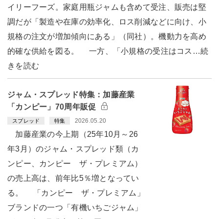
イリーフーズ。家庭用瓶ジャムも含めて受注、販売は堅
調だが「製造や在庫の効率化、ロス削減などに向け、小
規格の注文が増加傾向にある」（同社）。機動力を高め
的確な供給を図る。 一方、「小規格の受注はコス…続
きを読む
ジャム・スプレッド特集：加藤産業
「カンピー」70周年販促
2026.05.20
スプレッド
特集
加藤産業の今上期（25年10月～26
年3月）のジャム・スプレッド類（カ
ンピー、カンピー ザ・プレミアム）
の売上高は、前年比5％増となってい
る。 「カンピー ザ・プレミアム」
ブランドの一つ「有機いちごジャム」