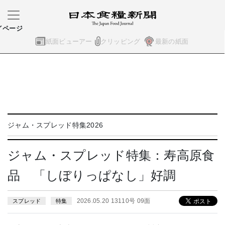
イページ
紙面ビューアー
クリッピング
最新の紙面
ジャム・スプレッド特集2026
ジャム・スプレッド特集：寿高原食
品 「しぼりっぱなし」好調
2026.05.20 13110号 09面
スプレッド
特集