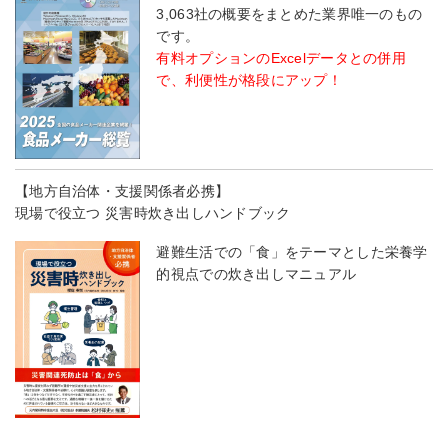
3,063社の概要をまとめた業界唯一のもの
です。
有料オプションのExcelデータとの併用
で、利便性が格段にアップ！
【地方自治体・支援関係者必携】
現場で役立つ 災害時炊き出しハンドブック
避難生活での「食」をテーマとした栄養学
的視点での炊き出しマニュアル