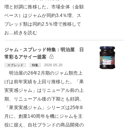
増と好調に推移した。市場全体（金額
ベース）はジャムが同約3.4％増、ス
プレッド類は同約2.5％増で推移して
お…続きを読む
ジャム・スプレッド特集：明治屋 日
常彩るアサイー提案
2026.05.20
スプレッド
特集
明治屋の26年2月期のジャム類売上
げは前年実績を上回り推移した。「果
実実感ジャム」はリニューアル前の上
期、リニューアル後の下期とも好調。
「果実実感ジャム」シリーズは25年8
月に、創業140周年を機にジャムを主
役に据え、自社ブランドの商品開発の