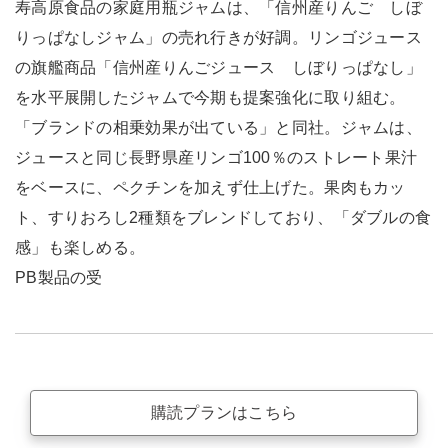
寿高原食品の家庭用瓶ジャムは、「信州産りんご しぼ
りっぱなしジャム」の売れ行きが好調。リンゴジュース
の旗艦商品「信州産りんごジュース しぼりっぱなし」
を水平展開したジャムで今期も提案強化に取り組む。
「ブランドの相乗効果が出ている」と同社。ジャムは、
ジュースと同じ長野県産リンゴ100％のストレート果汁
をベースに、ペクチンを加えず仕上げた。果肉もカッ
ト、すりおろし2種類をブレンドしており、「ダブルの食
感」も楽しめる。
PB製品の受
購読プランはこちら