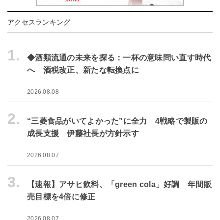
アクセスランキング
1.
◆酒類流通の未来を探る：一杯の意味問い直す時代
へ 酒税改正、新たな転換点に
2026.08.08
2.
“三菱食品がいてよかった”に全力 4戦略で製販の
成長支援 伊藤社長が方針示す
2026.08.07
3.
【速報】アサヒ飲料、「green cola」好調 年間販
売目標を4倍に修正
2026.08.07