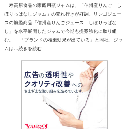
寿高原食品の家庭用瓶ジャムは、「信州産りんご し
ぼりっぱなしジャム」の売れ行きが好調。リンゴジュー
スの旗艦商品「信州産りんごジュース しぼりっぱな
し」を水平展開したジャムで今期も提案強化に取り組
む。 「ブランドの相乗効果が出ている」と同社。ジャ
ムは…続きを読む