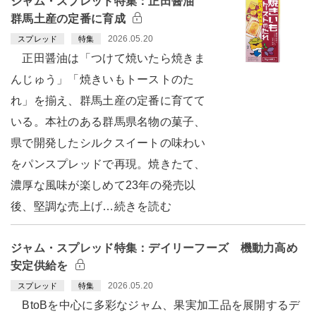
ジャム・スプレッド特集：正田醤油
群馬土産の定番に育成
2026.05.20
スプレッド
特集
正田醤油は「つけて焼いたら焼きま
んじゅう」「焼きいもトーストのた
れ」を揃え、群馬土産の定番に育てて
いる。本社のある群馬県名物の菓子、
県で開発したシルクスイートの味わい
をパンスプレッドで再現。焼きたて、
濃厚な風味が楽しめて23年の発売以
後、堅調な売上げ…続きを読む
ジャム・スプレッド特集：デイリーフーズ 機動力高め
安定供給を
2026.05.20
スプレッド
特集
BtoBを中心に多彩なジャム、果実加工品を展開するデ