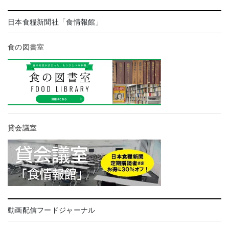
日本食糧新聞社「食情報館」
食の図書室
貸会議室
動画配信フードジャーナル