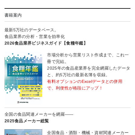
書籍案内
最新5万社のデータベース。
食品業界の分析・営業を効率化
2026食品業界ビジネスガイド【食糧年鑑】
市場分析から営業リスト作成まで、これ一
冊で完結。
2025年の食品産業界を完全網羅したデータ
と、約5万社の最新名簿を収録。
有料オプションのExcelデータとの併用
で、利便性が格段にアップ！
全国の食品関連メーカーを網羅――
2025食品メーカー総覧
全国食品・酒類・機械・資材関連メーカー