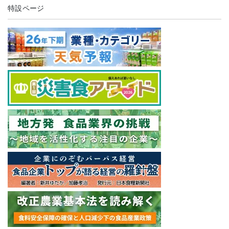
特設ページ