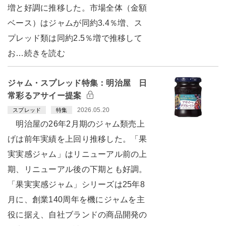
増と好調に推移した。市場全体（金額
ベース）はジャムが同約3.4％増、ス
プレッド類は同約2.5％増で推移して
お…続きを読む
ジャム・スプレッド特集：明治屋 日
常彩るアサイー提案
2026.05.20
スプレッド
特集
明治屋の26年2月期のジャム類売上
げは前年実績を上回り推移した。「果
実実感ジャム」はリニューアル前の上
期、リニューアル後の下期とも好調。
「果実実感ジャム」シリーズは25年8
月に、創業140周年を機にジャムを主
役に据え、自社ブランドの商品開発の