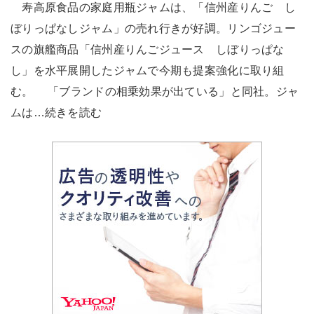
寿高原食品の家庭用瓶ジャムは、「信州産りんご し
ぼりっぱなしジャム」の売れ行きが好調。リンゴジュー
スの旗艦商品「信州産りんごジュース しぼりっぱな
し」を水平展開したジャムで今期も提案強化に取り組
む。 「ブランドの相乗効果が出ている」と同社。ジャ
ムは…続きを読む