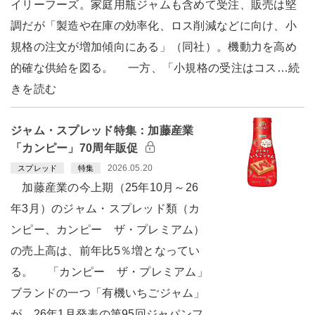
イリーフーズ。家庭用瓶ジャムも含めて受注、販売は堅
調だが「製造や在庫の効率化、ロス削減などに向け、小
規格の注文が増加傾向にある」（同社）。機動力を高め
的確な供給を図る。 一方、「小規格の受注はコス…続
きを読む
ジャム・スプレッド特集：加藤産業
「カンピー」70周年販促
2026.05.20
スプレッド
特集
加藤産業の今上期（25年10月～26
年3月）のジャム・スプレッド類（カ
ンピー、カンピー ザ・プレミアム）
の売上高は、前年比5％増となってい
る。 「カンピー ザ・プレミアム」
ブランドの一つ「有機いちごジャム」
が、26年1月発表の第95回ジャパンフ