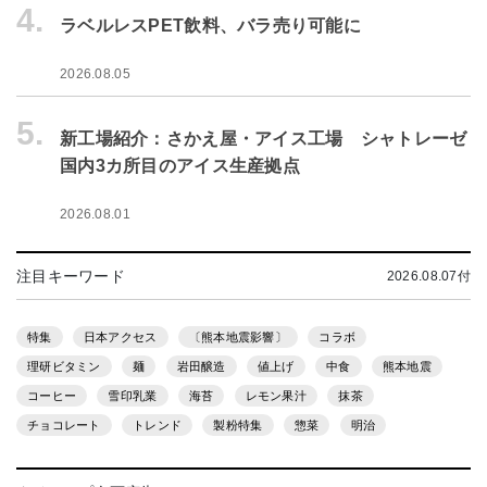
4.
ラベルレスPET飲料、バラ売り可能に
2026.08.05
5.
新工場紹介：さかえ屋・アイス工場 シャトレーゼ
国内3カ所目のアイス生産拠点
2026.08.01
注目キーワード
2026.08.07付
特集
日本アクセス
〔熊本地震影響〕
コラボ
理研ビタミン
麺
岩田醸造
値上げ
中食
熊本地震
コーヒー
雪印乳業
海苔
レモン果汁
抹茶
チョコレート
トレンド
製粉特集
惣菜
明治