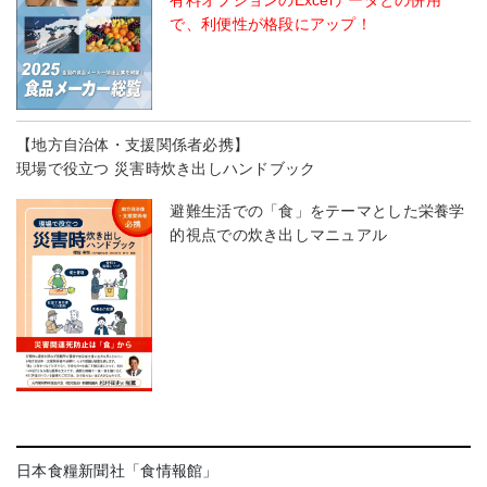
有料オプションのExcelデータとの併用
で、利便性が格段にアップ！
【地方自治体・支援関係者必携】
現場で役立つ 災害時炊き出しハンドブック
避難生活での「食」をテーマとした栄養学
的視点での炊き出しマニュアル
日本食糧新聞社「食情報館」