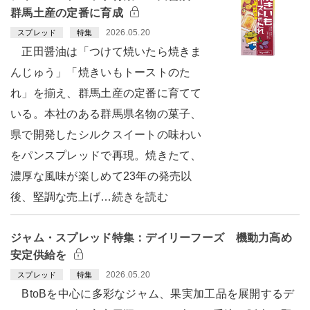
群馬土産の定番に育成
2026.05.20
スプレッド
特集
正田醤油は「つけて焼いたら焼きま
んじゅう」「焼きいもトーストのた
れ」を揃え、群馬土産の定番に育てて
いる。本社のある群馬県名物の菓子、
県で開発したシルクスイートの味わい
をパンスプレッドで再現。焼きたて、
濃厚な風味が楽しめて23年の発売以
後、堅調な売上げ…続きを読む
ジャム・スプレッド特集：デイリーフーズ 機動力高め
安定供給を
2026.05.20
スプレッド
特集
BtoBを中心に多彩なジャム、果実加工品を展開するデ