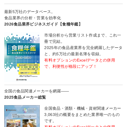
最新5万社のデータベース。
食品業界の分析・営業を効率化
2026食品業界ビジネスガイド【食糧年鑑】
市場分析から営業リスト作成まで、これ一
冊で完結。
2025年の食品産業界を完全網羅したデータ
と、約5万社の最新名簿を収録。
有料オプションのExcelデータとの併用
で、利便性が格段にアップ！
全国の食品関連メーカーを網羅――
2025食品メーカー総覧
全国食品・酒類・機械・資材関連メーカー
3,063社の概要をまとめた業界唯一のもの
です。