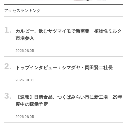
アクセスランキング
1.
カルビー、飲むサツマイモで新需要 植物性ミルク
市場参入
2026.08.05
2.
トップインタビュー：シマダヤ・岡田賢二社長
2026.08.01
3.
【速報】日清食品、つくばみらい市に新工場 29年
度中の稼働予定
2026.08.05