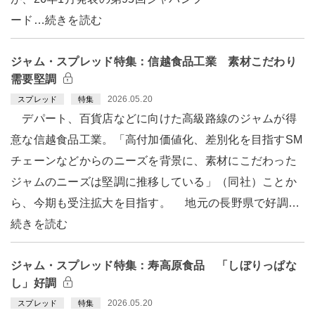
ード…続きを読む
ジャム・スプレッド特集：信越食品工業 素材こだわり
需要堅調
2026.05.20
スプレッド
特集
デパート、百貨店などに向けた高級路線のジャムが得
意な信越食品工業。「高付加価値化、差別化を目指すSM
チェーンなどからのニーズを背景に、素材にこだわった
ジャムのニーズは堅調に推移している」（同社）ことか
ら、今期も受注拡大を目指す。 地元の長野県で好調…
続きを読む
ジャム・スプレッド特集：寿高原食品 「しぼりっぱな
し」好調
2026.05.20
スプレッド
特集