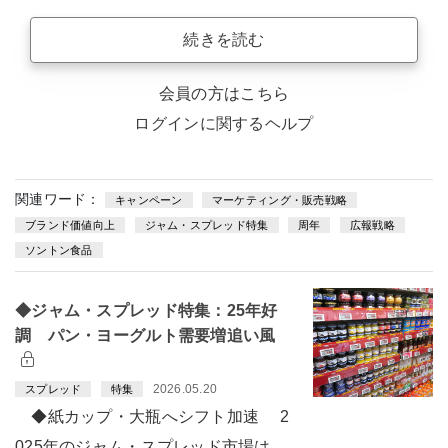
続きを読む
会員の方はこちら
ログインに関するヘルプ
関連ワード：
キャンペーン
マーケティング・販売戦略
ブランド価値向上
ジャム・スプレッド特集
周年
広報戦略
ソントン食品
◆ジャム・スプレッド特集：25年好
調 パン・ヨーグルト需要増追い風
2026.05.20
スプレッド
特集
◆紙カップ・大瓶へシフト加速 2
025年のジャム・スプレッド市場は、