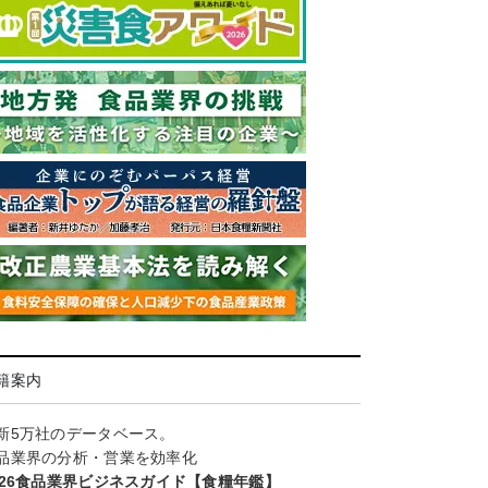
籍案内
新5万社のデータベース。
品業界の分析・営業を効率化
026食品業界ビジネスガイド【食糧年鑑】