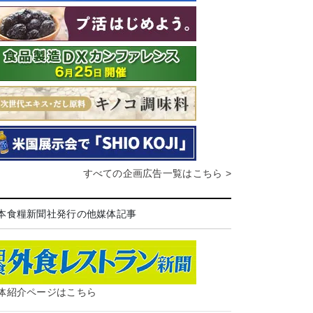
すべての企画広告一覧はこちら >
本食糧新聞社発行の他媒体記事
体紹介ページはこちら