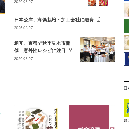
2026.08.07
日本公庫、海藻栽培・加工会社に融資
2026.08.07
相互、京都で秋季見本市開
催 意外性レシピに注目
2026.08.07
日
媒