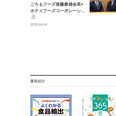
ごろもフーズ後藤康雄会長×
ホテイフーズコーポレーシ…
2026.08.04
書籍紹介