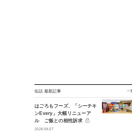
缶詰 最新記事
一
はごろもフーズ、「シーチキ
ンEvery」大幅リニューア
ル ご飯との相性訴求
2026.08.07