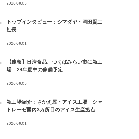
2026.08.05
.
トップインタビュー：シマダヤ・岡田賢二
社長
2026.08.01
.
【速報】日清食品、つくばみらい市に新工
場 29年度中の稼働予定
2026.08.05
.
新工場紹介：さかえ屋・アイス工場 シャ
トレーゼ国内3カ所目のアイス生産拠点
2026.08.01