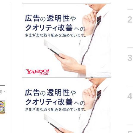
2
3
覧 >
4