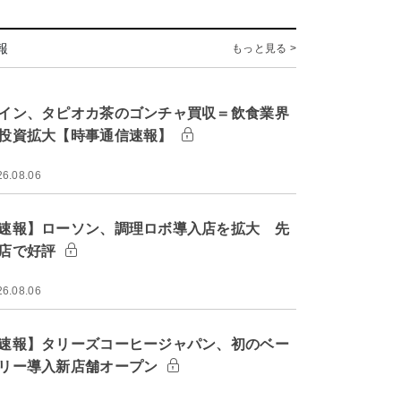
報
もっと見る >
イン、タピオカ茶のゴンチャ買収＝飲食業界
投資拡大【時事通信速報】
26.08.06
速報】ローソン、調理ロボ導入店を拡大 先
店で好評
26.08.06
速報】タリーズコーヒージャパン、初のベー
リー導入新店舗オープン