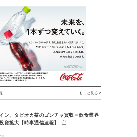
報
もっと見る >
イン、タピオカ茶のゴンチャ買収＝飲食業界
投資拡大【時事通信速報】
:44