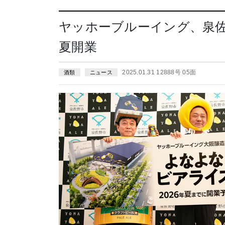
ヤッホーブルーイング、泉
夏開業
2025.01.31 12888号 05面
酒類
ニュース