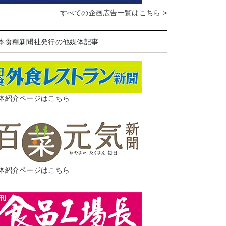
すべての企画広告一覧はこちら >
本食糧新聞社発行の他媒体記事
体紹介ページはこちら
体紹介ページはこちら