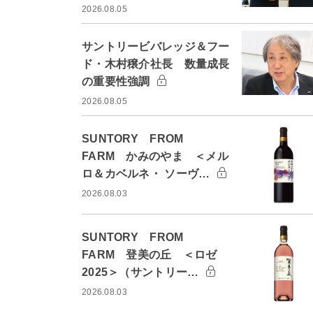
2026.08.05
サントリービバレッジ＆フー
ド・木村穣介社長 数量成長
の重要性強調
2026.08.05
SUNTORY FROM
FARM かみのやま ＜メル
ロ＆カベルネ・ ソーヴ…
2026.08.03
SUNTORY FROM
FARM 登美の丘 ＜ロゼ
2025＞（サントリー…
2026.08.03