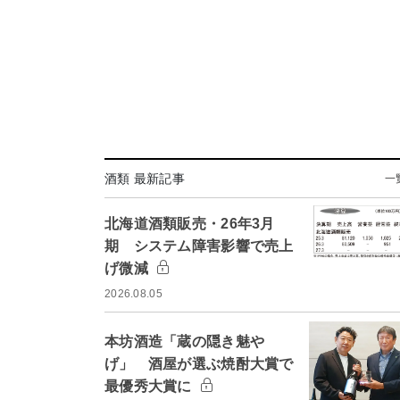
酒類 最新記事
一
北海道酒類販売・26年3月
期 システム障害影響で売上
げ微減
2026.08.05
本坊酒造「蔵の隠き魅や
げ」 酒屋が選ぶ焼酎大賞で
最優秀大賞に