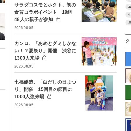
サラダコスモとホクト、初の
食育コラボイベント 19組
48人の親子が参加
2026.08.05
タ
カンロ、「あめとグミしかな
い！？夏祭り」開催 渋谷に
1300人来場
2026.08.05
七福醸造、「白だしの日まつ
り」開催 15回目の節目に
1000人強来場
2026.08.05