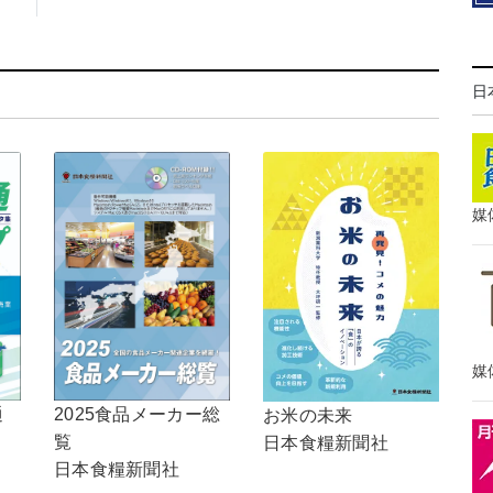
日
媒
媒
通
2025食品メーカー総
お米の未来
覧
日本食糧新聞社
日本食糧新聞社