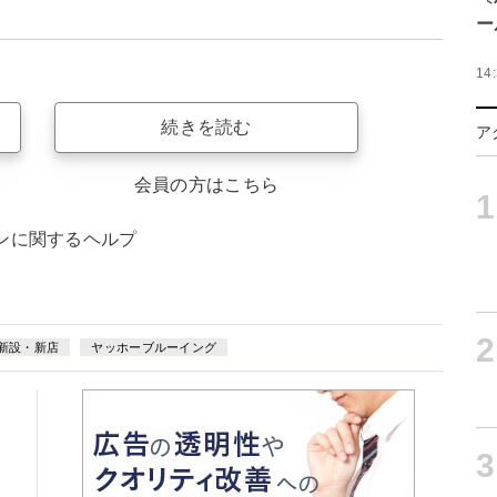
ー
14
続きを読む
ア
会員の方はこちら
1
ンに関するヘルプ
2
新設・新店
ヤッホーブルーイング
3