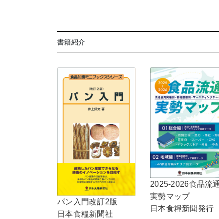
書籍紹介
2025-2026食品流
実勢マップ
パン入門改訂2版
日本食糧新聞発行
日本食糧新聞社