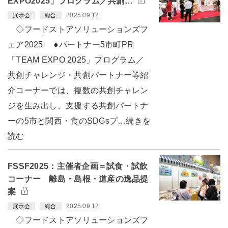
EXPO2025」プログラム／共創…
2025.09.12
展示会
総合
◇フードストアソリューションズフ
ェア2025 ●パートナー5市町PR
「TEAM EXPO 2025」プログラム／
共創チャレンジ・共創パートナー等紹
介コーナーでは、複数の共創チャレン
ジを生み出し、支援する共創パートナ
ーの5市と関西・食のSDGsプ…続きを
読む
FSSF2025：主催者企画＝試食・試飲
コーナー 離島・島根・道産の逸品提
案
2025.09.12
展示会
総合
◇フードストアソリューションズフ