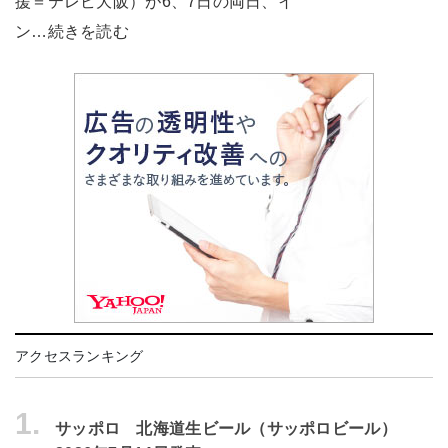
援＝テレビ大阪）が6、7日の両日、イ
ン…続きを読む
アクセスランキング
1.
サッポロ 北海道生ビール（サッポロビール）