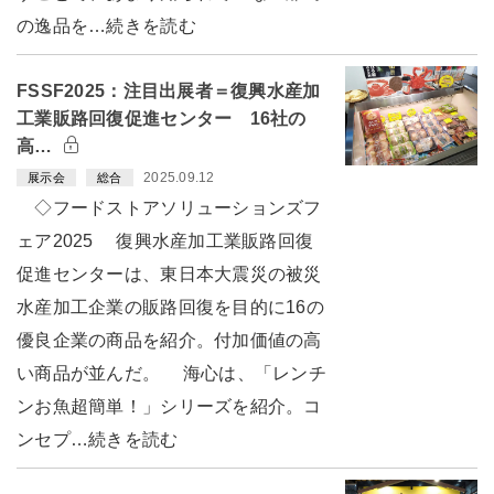
の逸品を…続きを読む
FSSF2025：注目出展者＝復興水産加
工業販路回復促進センター 16社の
高…
2025.09.12
展示会
総合
◇フードストアソリューションズフ
ェア2025 復興水産加工業販路回復
促進センターは、東日本大震災の被災
水産加工企業の販路回復を目的に16の
優良企業の商品を紹介。付加価値の高
い商品が並んだ。 海心は、「レンチ
ンお魚超簡単！」シリーズを紹介。コ
ンセプ…続きを読む