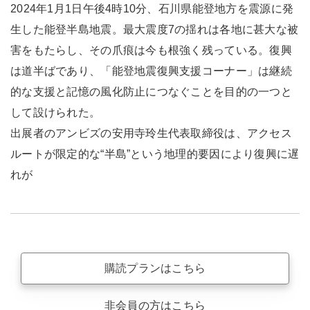
2024年1月1日午後4時10分、石川県能登地方を震源に発
生した能登半島地震。最大震度7の揺れは各地に甚大な被
害をもたらし、その爪痕は今も根強く残っている。復興
は道半ばであり、「能登地震復興支援コーナー」は継続
的な支援と記憶の風化防止につなぐことを目的の一つと
して設けられた。
出展者のアンビズの安用寺玲生代表取締役は、アクセス
ルートが限定的な“半島”という地理的要因により復興に遅
れが
購読プランはこちら
非会員の方はこちら