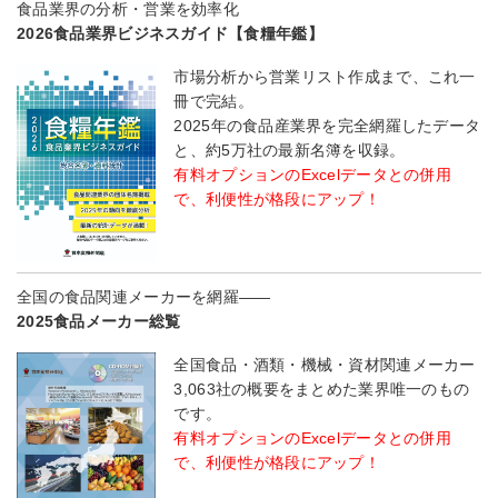
食品業界の分析・営業を効率化
2026食品業界ビジネスガイド【食糧年鑑】
市場分析から営業リスト作成まで、これ一
冊で完結。
2025年の食品産業界を完全網羅したデータ
と、約5万社の最新名簿を収録。
有料オプションのExcelデータとの併用
で、利便性が格段にアップ！
全国の食品関連メーカーを網羅――
2025食品メーカー総覧
全国食品・酒類・機械・資材関連メーカー
3,063社の概要をまとめた業界唯一のもの
です。
有料オプションのExcelデータとの併用
で、利便性が格段にアップ！