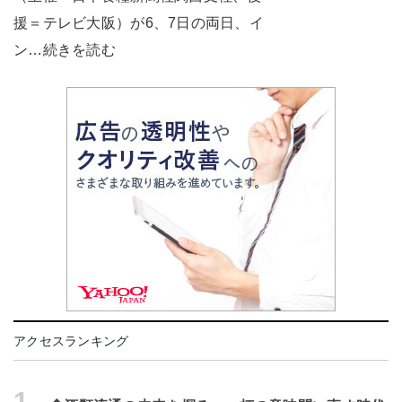
援＝テレビ大阪）が6、7日の両日、イ
ン…続きを読む
アクセスランキング
1.