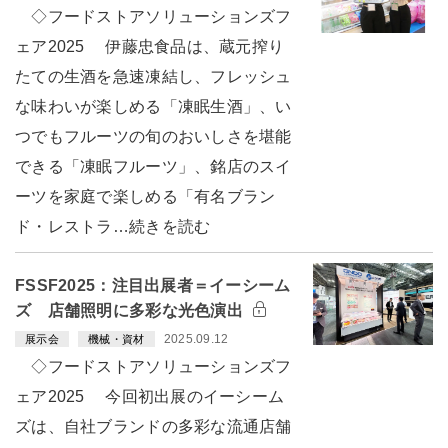
◇フードストアソリューションズフ
ェア2025 伊藤忠食品は、蔵元搾り
たての生酒を急速凍結し、フレッシュ
な味わいが楽しめる「凍眠生酒」、い
つでもフルーツの旬のおいしさを堪能
できる「凍眠フルーツ」、銘店のスイ
ーツを家庭で楽しめる「有名ブラン
ド・レストラ…続きを読む
FSSF2025：注目出展者＝イーシーム
ズ 店舗照明に多彩な光色演出
2025.09.12
展示会
機械・資材
◇フードストアソリューションズフ
ェア2025 今回初出展のイーシーム
ズは、自社ブランドの多彩な流通店舗