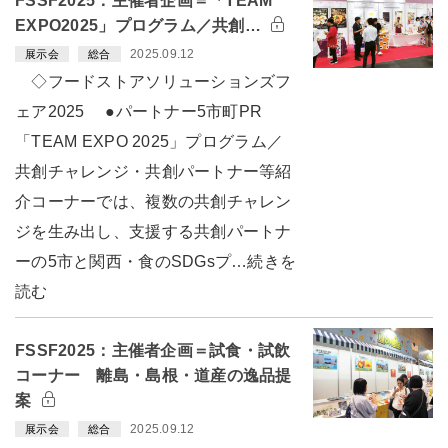
FSSF2025：主催者企画＝「TEAM
EXPO2025」プログラム／共創…
2025.09.12
展示会
総合
◇フードストアソリューションズフ
ェア2025 ●パートナー5市町PR
「TEAM EXPO 2025」プログラム／
共創チャレンジ・共創パートナー等紹
介コーナーでは、複数の共創チャレン
ジを生み出し、支援する共創パートナ
ーの5市と関西・食のSDGsプ…続きを
読む
FSSF2025：主催者企画＝試食・試飲
コーナー 離島・島根・道産の逸品提
案
2025.09.12
展示会
総合