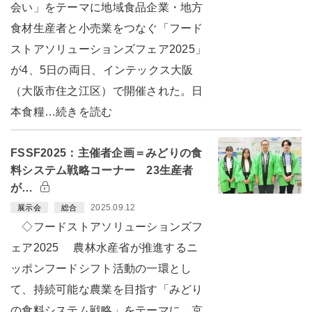
会い」をテーマに地域食品企業・地方
食材生産者と小売業をつなぐ「フード
ストアソリューションズフェア2025」
が4、5日の両日、インテックス大阪
（大阪市住之江区）で開催された。日
本食糧…続きを読む
FSSF2025：主催者企画＝みどりの食
料システム戦略コーナー 23生産者
が…
2025.09.12
展示会
総合
◇フードストアソリューションズフ
ェア2025 農林水産省が推進するニ
ッポンフードシフト活動の一環とし
て、持続可能な農業を目指す「みどり
の食料システム戦略」をテーマに、京