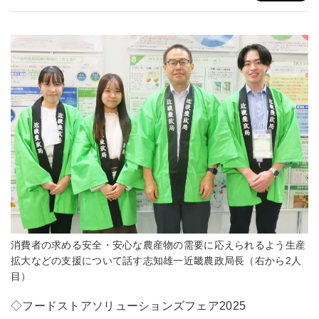
消費者の求める安全・安心な農産物の需要に応えられるよう生産
拡大などの支援について話す志知雄一近畿農政局長（右から2人
目）
◇フードストアソリューションズフェア2025