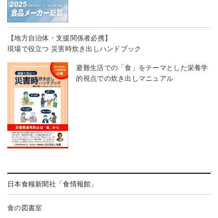
【地方自治体・支援関係者必携】
現場で役立つ 災害時炊き出しハンドブック
避難生活での「食」をテーマとした栄養学
的視点での炊き出しマニュアル
日本食糧新聞社「食情報館」
食の図書室