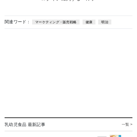
関連ワード：
マーケティング・販売戦略
健康
明治
乳幼児食品 最新記事
一覧 >