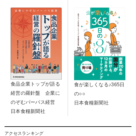
食品企業トップが語る
食が楽しくなる♪365日
経営の羅針盤 企業に
の○○
のぞむパーパス経営
日本食糧新聞社
日本食糧新聞社
アクセスランキング