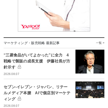
マーケティング・販売戦略 最新記事
一覧 >
“三菱食品がいてよかった”に全力 4
戦略で製販の成長支援 伊藤社長が方
針示す
2026.08.07
セブン-イレブン・ジャパン、リテー
ルメディア本腰 AIで個店別マーケテ
ィング
2026.08.07