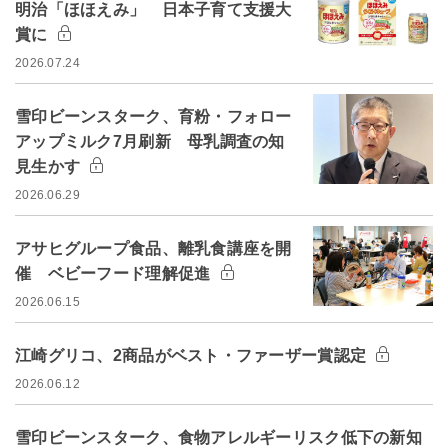
明治「ほほえみ」 日本子育て支援大
賞に
2026.07.24
雪印ビーンスターク、育粉・フォロー
アップミルク7月刷新 母乳調査の知
見生かす
2026.06.29
アサヒグループ食品、離乳食講座を開
催 ベビーフード理解促進
2026.06.15
江崎グリコ、2商品がベスト・ファーザー賞認定
2026.06.12
雪印ビーンスターク、食物アレルギーリスク低下の新知