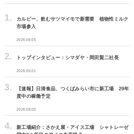
1.
カルビー、飲むサツマイモで新需要 植物性ミルク
市場参入
2026.08.05
2.
トップインタビュー：シマダヤ・岡田賢二社長
2026.08.01
3.
【速報】日清食品、つくばみらい市に新工場 29年
度中の稼働予定
2026.08.05
4.
新工場紹介：さかえ屋・アイス工場 シャトレーゼ