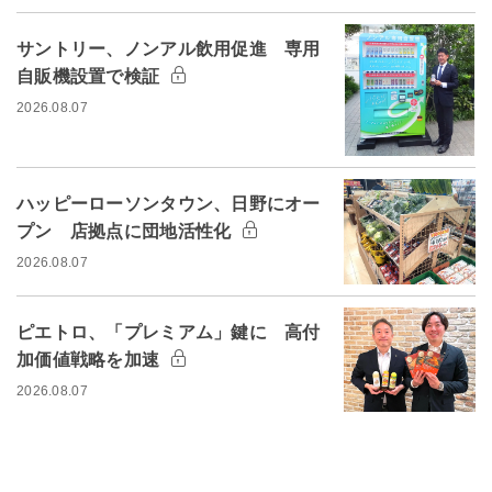
サントリー、ノンアル飲用促進 専用
自販機設置で検証
2026.08.07
ハッピーローソンタウン、日野にオー
プン 店拠点に団地活性化
2026.08.07
ピエトロ、「プレミアム」鍵に 高付
加価値戦略を加速
2026.08.07