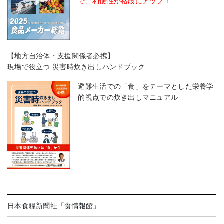
で、利便性が格段にアップ！
【地方自治体・支援関係者必携】
現場で役立つ 災害時炊き出しハンドブック
避難生活での「食」をテーマとした栄養学
的視点での炊き出しマニュアル
日本食糧新聞社「食情報館」