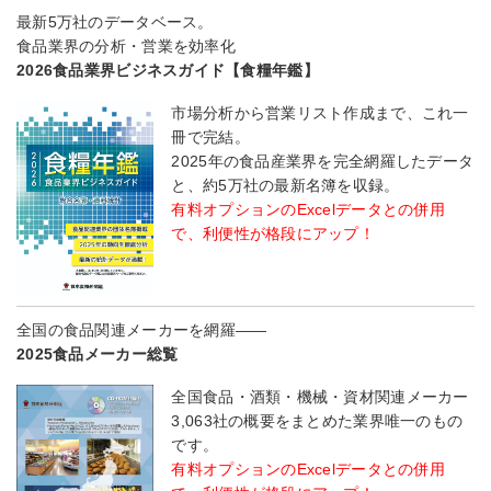
最新5万社のデータベース。
食品業界の分析・営業を効率化
2026食品業界ビジネスガイド【食糧年鑑】
市場分析から営業リスト作成まで、これ一
冊で完結。
2025年の食品産業界を完全網羅したデータ
と、約5万社の最新名簿を収録。
有料オプションのExcelデータとの併用
で、利便性が格段にアップ！
全国の食品関連メーカーを網羅――
2025食品メーカー総覧
全国食品・酒類・機械・資材関連メーカー
3,063社の概要をまとめた業界唯一のもの
です。
有料オプションのExcelデータとの併用