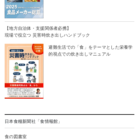
【地方自治体・支援関係者必携】
現場で役立つ 災害時炊き出しハンドブック
避難生活での「食」をテーマとした栄養学
的視点での炊き出しマニュアル
日本食糧新聞社「食情報館」
食の図書室