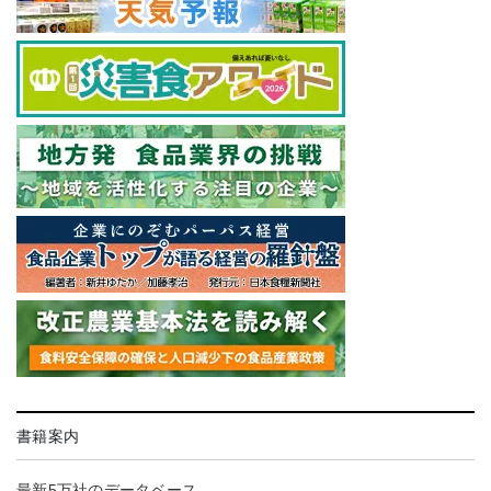
書籍案内
最新5万社のデータベース。