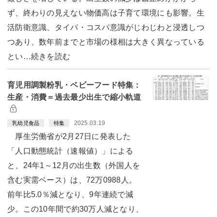
ず、終わりの見えない物価高は子育て環境にも影響。生
活防衛意識、タイパ・コスパ意識がじわじわと浸透しつ
つあり、数年前までと市場の様相は大きく異なっている
とい…続きを読む
育児用調製粉乳・ベビーフード特集：
生産・消費＝過去最少出生で縮小軌道
2025.03.19
乳幼児食品
特集
厚生労働省が2月27日に発表した
「人口動態統計（速報値）」による
と、24年1～12月の出生数（外国人を
含む実需ベース）は、72万0988人。
前年比5.0％減となり、9年連続で減
少。この10年間で約30万人減となり、