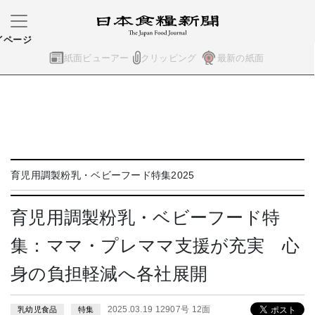
イページ
紙面ビューアー
クリッピング
最新の紙面
育児用調製粉乳・ベビーフード特集2025
育児用調製粉乳・ベビーフード特
集：ママ・プレママ支援が充実 心
身の負担軽減へ各社展開
2025.03.19 12907号 12面
乳幼児食品
特集