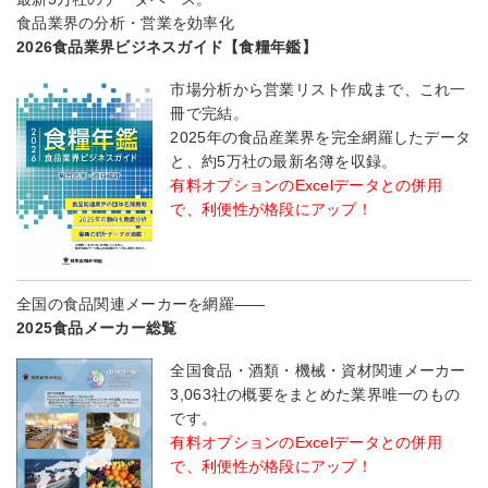
食品業界の分析・営業を効率化
2026食品業界ビジネスガイド【食糧年鑑】
市場分析から営業リスト作成まで、これ一
冊で完結。
2025年の食品産業界を完全網羅したデータ
と、約5万社の最新名簿を収録。
有料オプションのExcelデータとの併用
で、利便性が格段にアップ！
全国の食品関連メーカーを網羅――
2025食品メーカー総覧
全国食品・酒類・機械・資材関連メーカー
3,063社の概要をまとめた業界唯一のもの
です。
有料オプションのExcelデータとの併用
で、利便性が格段にアップ！