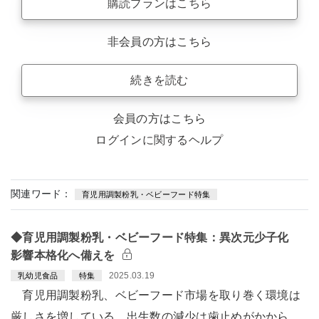
購読プランはこちら
非会員の方はこちら
続きを読む
会員の方はこちら
ログインに関するヘルプ
関連ワード：
育児用調製粉乳・ベビーフード特集
◆育児用調製粉乳・ベビーフード特集：異次元少子化
影響本格化へ備えを
2025.03.19
乳幼児食品
特集
育児用調製粉乳、ベビーフード市場を取り巻く環境は
厳しさを増している。出生数の減少は歯止めがかから