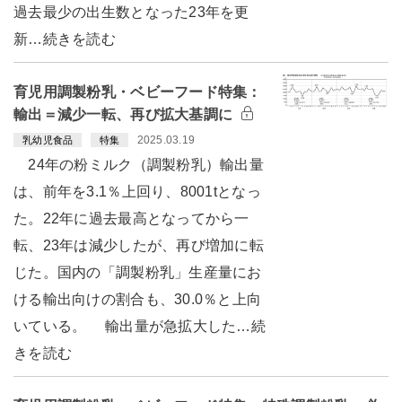
過去最少の出生数となった23年を更
新…続きを読む
育児用調製粉乳・ベビーフード特集：
輸出＝減少一転、再び拡大基調に
2025.03.19
乳幼児食品
特集
24年の粉ミルク（調製粉乳）輸出量
は、前年を3.1％上回り、8001tとなっ
た。22年に過去最高となってから一
転、23年は減少したが、再び増加に転
じた。国内の「調製粉乳」生産量にお
ける輸出向けの割合も、30.0％と上向
いている。 輸出量が急拡大した…続
きを読む