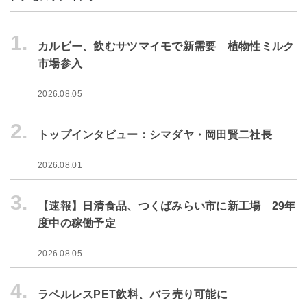
1.
カルビー、飲むサツマイモで新需要 植物性ミルク
市場参入
2026.08.05
2.
トップインタビュー：シマダヤ・岡田賢二社長
2026.08.01
3.
【速報】日清食品、つくばみらい市に新工場 29年
度中の稼働予定
2026.08.05
4.
ラベルレスPET飲料、バラ売り可能に