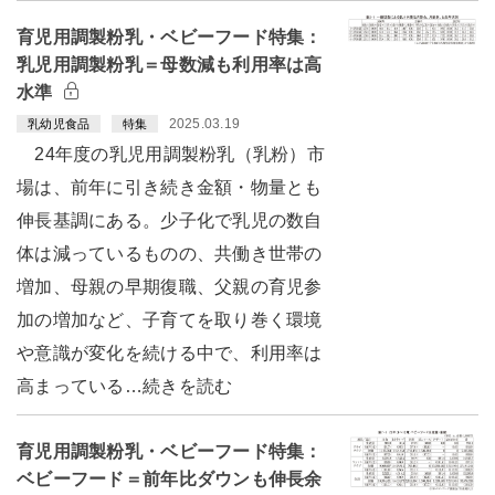
育児用調製粉乳・ベビーフード特集：
乳児用調製粉乳＝母数減も利用率は高
水準
2025.03.19
乳幼児食品
特集
24年度の乳児用調製粉乳（乳粉）市
場は、前年に引き続き金額・物量とも
伸長基調にある。少子化で乳児の数自
体は減っているものの、共働き世帯の
増加、母親の早期復職、父親の育児参
加の増加など、子育てを取り巻く環境
や意識が変化を続ける中で、利用率は
高まっている…続きを読む
育児用調製粉乳・ベビーフード特集：
ベビーフード＝前年比ダウンも伸長余