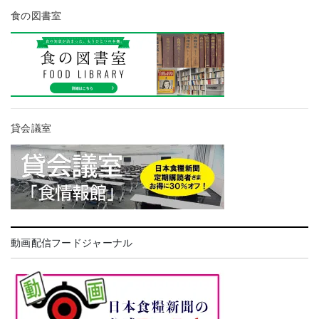
食の図書室
貸会議室
動画配信フードジャーナル