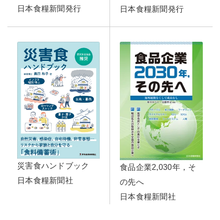
日本食糧新聞発行
日本食糧新聞発行
災害食ハンドブック
食品企業2,030年，そ
日本食糧新聞社
の先へ
日本食糧新聞社