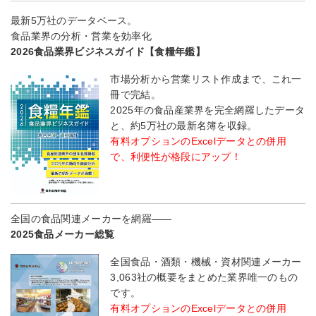
最新5万社のデータベース。
食品業界の分析・営業を効率化
2026食品業界ビジネスガイド【食糧年鑑】
市場分析から営業リスト作成まで、これ一
冊で完結。
2025年の食品産業界を完全網羅したデータ
と、約5万社の最新名簿を収録。
有料オプションのExcelデータとの併用
で、利便性が格段にアップ！
全国の食品関連メーカーを網羅――
2025食品メーカー総覧
全国食品・酒類・機械・資材関連メーカー
3,063社の概要をまとめた業界唯一のもの
です。
有料オプションのExcelデータとの併用