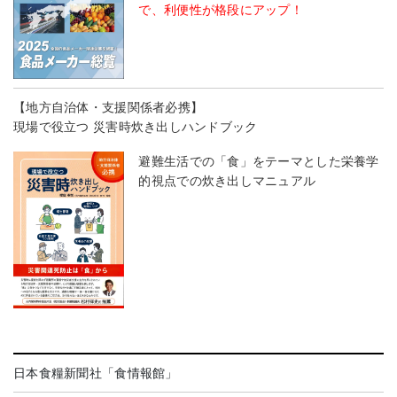
で、利便性が格段にアップ！
【地方自治体・支援関係者必携】
現場で役立つ 災害時炊き出しハンドブック
避難生活での「食」をテーマとした栄養学
的視点での炊き出しマニュアル
日本食糧新聞社「食情報館」