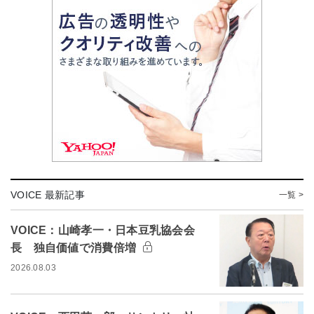
VOICE 最新記事
一覧 >
VOICE：山崎孝一・日本豆乳協会会
長 独自価値で消費倍増
2026.08.03