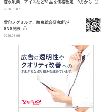
森永乳業、アイスなど61品を価格改定 9月から
2026.08.07
雪印メグミルク、酪農総合研究所が
SNS開設
2026.08.05