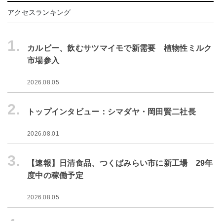
アクセスランキング
1.
カルビー、飲むサツマイモで新需要 植物性ミルク
市場参入
2026.08.05
2.
トップインタビュー：シマダヤ・岡田賢二社長
2026.08.01
3.
【速報】日清食品、つくばみらい市に新工場 29年
度中の稼働予定
2026.08.05