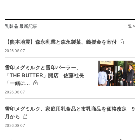
乳製品 最新記事
一覧 >
【熊本地震】森永乳業と森永製菓、義援金を寄付
2026.08.07
雪印メグミルクと雪印パーラー、
「THE BUTTER」開店 佐藤社長
「一緒に…
2026.08.07
雪印メグミルク、家庭用乳食品と市乳商品を価格改定 9
月から
2026.08.07