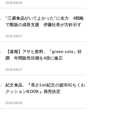
2026.08.08
.
“三菱食品がいてよかった”に全力 4戦略
で製販の成長支援 伊藤社長が方針示す
2026.08.07
.
【速報】アサヒ飲料、「green cola」好
調 年間販売目標を4倍に修正
2026.08.07
.
紀文食品、『長さ1m!紀文の超!BIGちくわ
クッションBOOK』発売決定
2026.08.06