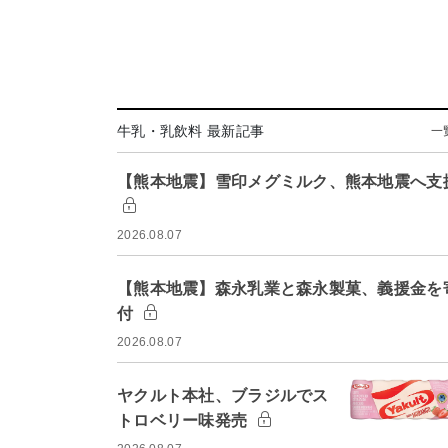
牛乳・乳飲料 最新記事
一
【熊本地震】雪印メグミルク、熊本地震へ支
2026.08.07
【熊本地震】森永乳業と森永製菓、義援金を
付
2026.08.07
ヤクルト本社、ブラジルでス
トロベリー味発売