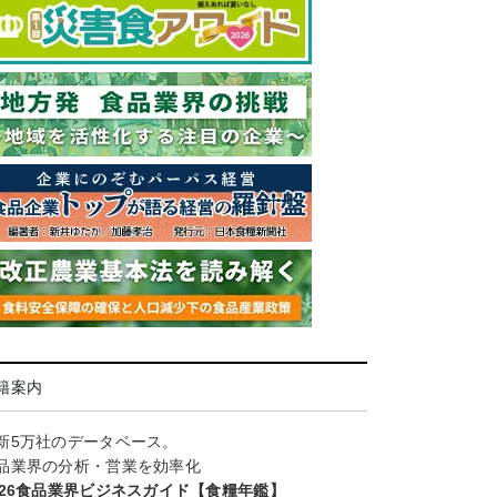
籍案内
新5万社のデータベース。
品業界の分析・営業を効率化
026食品業界ビジネスガイド【食糧年鑑】