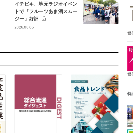
イチビキ、地元ラジオイベン
トで「フルーツあま酒スムー
ジー」好評
2026.08.05
媒
媒
特