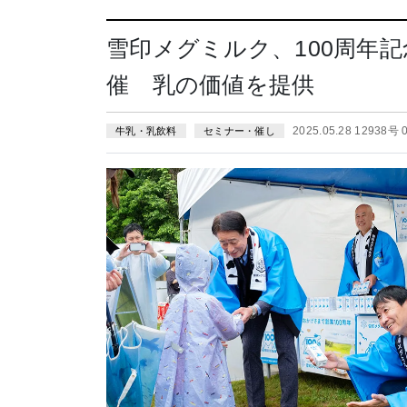
雪印メグミルク、100周年
催 乳の価値を提供
2025.05.28 12938号
牛乳・乳飲料
セミナー・催し