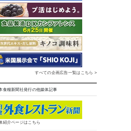
すべての企画広告一覧はこちら >
本食糧新聞社発行の他媒体記事
体紹介ページはこちら