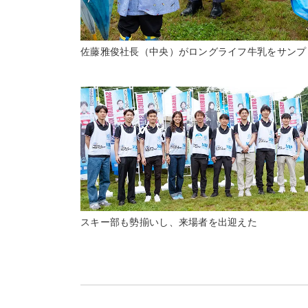
佐藤雅俊社長（中央）がロングライフ牛乳をサンプ
スキー部も勢揃いし、来場者を出迎えた