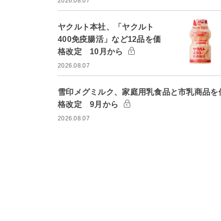
2026.08.07
ヤクルト本社、「ヤクルト
400免疫腸活」など12品を価
格改定 10月から
2026.08.07
雪印メグミルク、家庭用乳食品と市乳商品を
格改定 9月から
2026.08.07