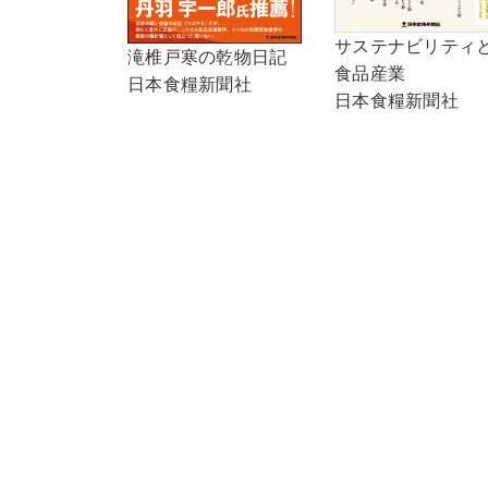
サステナビリティ
滝椎戸寒の乾物日記
食品産業
日本食糧新聞社
日本食糧新聞社