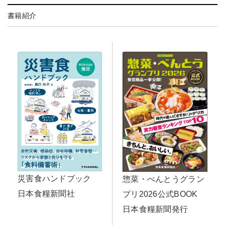
書籍紹介
災害食ハンドブック
惣菜・べんとうグラン
日本食糧新聞社
プリ2026公式BOOK
日本食糧新聞発行