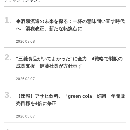
アクセスランキング
1.
◆酒類流通の未来を探る：一杯の意味問い直す時代
へ 酒税改正、新たな転換点に
2026.08.08
2.
“三菱食品がいてよかった”に全力 4戦略で製販の
成長支援 伊藤社長が方針示す
2026.08.07
3.
【速報】アサヒ飲料、「green cola」好調 年間販
売目標を4倍に修正
2026.08.07