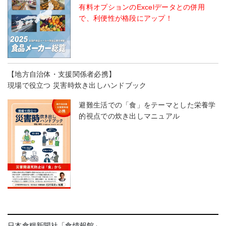
有料オプションのExcelデータとの併用
で、利便性が格段にアップ！
【地方自治体・支援関係者必携】
現場で役立つ 災害時炊き出しハンドブック
避難生活での「食」をテーマとした栄養学
的視点での炊き出しマニュアル
日本食糧新聞社「食情報館」