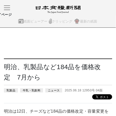
イページ
紙面ビューアー
クリッピング
最新の紙面
明治、乳製品など184品を価格改
定 7月から
2025.06.18 12950号 04面
乳製品
牛乳・乳飲料
ニュース
明治は12日、チーズなど184品の価格改定・容量変更を