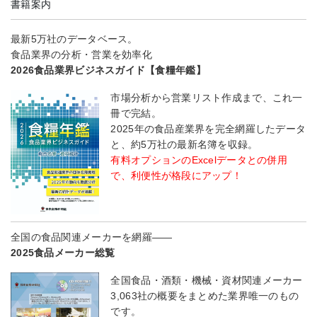
書籍案内
最新5万社のデータベース。
食品業界の分析・営業を効率化
2026食品業界ビジネスガイド【食糧年鑑】
市場分析から営業リスト作成まで、これ一
冊で完結。
2025年の食品産業界を完全網羅したデータ
と、約5万社の最新名簿を収録。
有料オプションのExcelデータとの併用
で、利便性が格段にアップ！
全国の食品関連メーカーを網羅――
2025食品メーカー総覧
全国食品・酒類・機械・資材関連メーカー
3,063社の概要をまとめた業界唯一のもの
です。