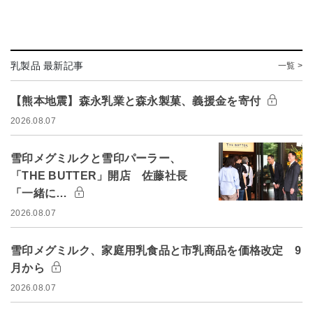
乳製品 最新記事
一覧 >
【熊本地震】森永乳業と森永製菓、義援金を寄付
2026.08.07
雪印メグミルクと雪印パーラー、
「THE BUTTER」開店 佐藤社長
「一緒に…
2026.08.07
雪印メグミルク、家庭用乳食品と市乳商品を価格改定 9
月から
2026.08.07