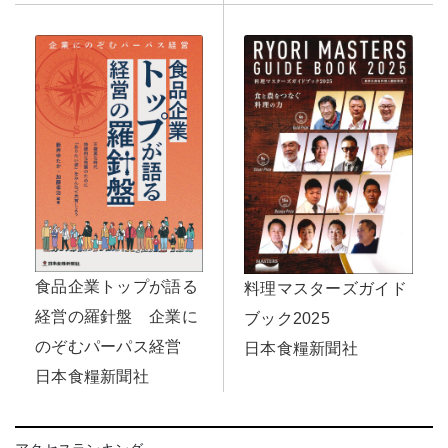
食品企業トップが語る
料理マスターズガイド
経営の羅針盤 企業に
ブック2025
のぞむパーパス経営
日本食糧新聞社
日本食糧新聞社