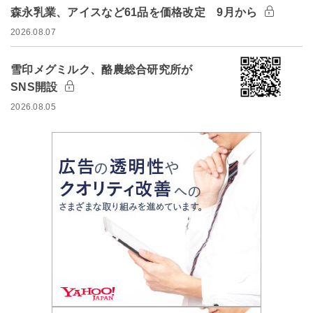
森永乳業、アイスなど61品を価格改定 9月から
2026.08.07
雪印メグミルク、酪農総合研究所が
SNS開設
2026.08.05