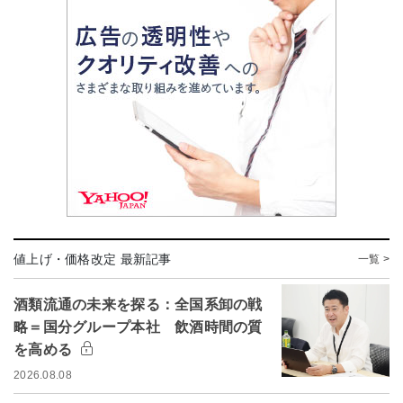
値上げ・価格改定 最新記事
一覧 >
酒類流通の未来を探る：全国系卸の戦
略＝国分グループ本社 飲酒時間の質
を高める
2026.08.08